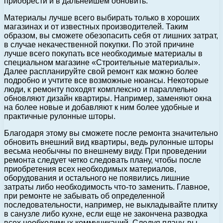
приобрести и в дальнейшем обновить.
Материалы лучше всего выбирать только в хороших
магазинах и от известных производителей. Таким
образом, вы сможете обезопасить себя от лишних затрат,
в случае некачественной покупки. По этой причине
лучше всего покупать все необходимые материалы в
специальном магазине «Строительные материалы».
Далее распланируйте свой ремонт как можно более
подробно и учтите все возможные нюансы. Некоторые
люди, к ремонту походят комплексно и параллельно
обновляют дизайн квартиры. Например, заменяют окна
на более новые и добавляют к ним более удобные и
практичные рулонные шторы.
Благодаря этому вы сможете после ремонта значительно
обновить внешний вид квартиры, ведь рулонные шторы
весьма необычны по внешнему виду. При проведении
ремонта следует четко следовать плану, чтобы после
приобретения всех необходимых материалов,
оборудования и остального не появились лишние
затраты либо необходимость что-то заменить. Главное,
при ремонте не забывать об определенной
последовательности, например, не выкладывайте плитку
в санузле либо кухне, если еще не закончена разводка
всех необходимых коммуникаций. Следуя плану, вы