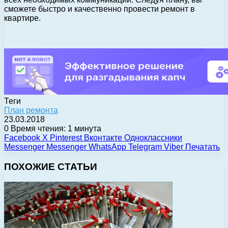
сможете быстро и качественно провести ремонт в
квартире.
Теги
План ремонта
23.03.2018
0
Время чтения: 1 минута
Facebook
X
Pinterest
Вконтакте
Одноклассники
Messenger
Messenger
WhatsApp
Telegram
Viber
Печатать
ПОХОЖИЕ СТАТЬИ