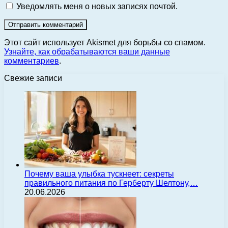
Уведомлять меня о новых записях почтой.
Этот сайт использует Akismet для борьбы со спамом.
Узнайте, как обрабатываются ваши данные
комментариев
.
Свежие записи
Почему ваша улыбка тускнеет: секреты
правильного питания по Герберту Шелтону,…
20.06.2026