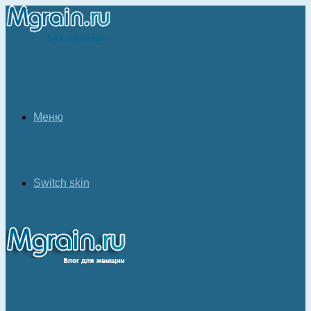
Меню
Switch skin