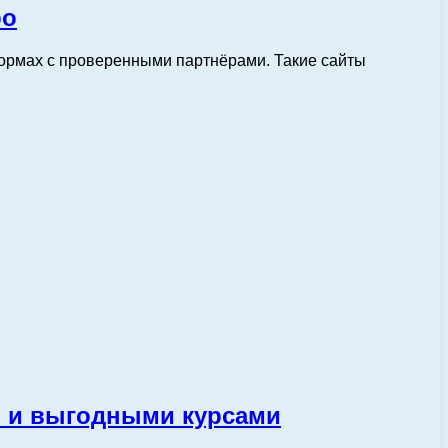
ро
ормах с проверенными партнёрами. Такие сайты
и и выгодными курсами