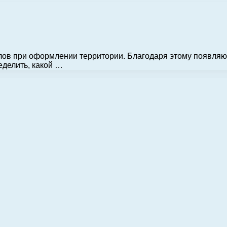
лов при оформлении территории. Благодаря этому появля
еделить, какой …