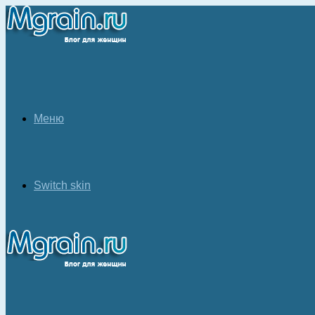
Меню
Switch skin