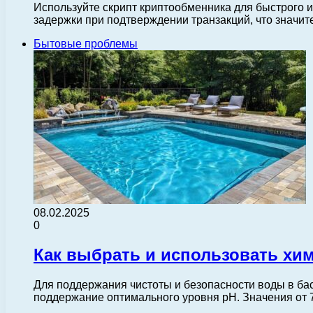
Используйте скрипт криптообменника для быстрого и
задержки при подтверждении транзакций, что значи
Бытовые проблемы
08.02.2025
0
Как выбрать и использовать хим
Для поддержания чистоты и безопасности воды в ба
поддержание оптимального уровня pH. Значения от 7