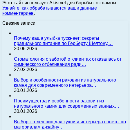
Этот сайт использует Akismet для борьбы со спамом.
Узнайте, как обрабатываются ваши данные
комментариев
.
Свежие записи
Почему ваша улыбка тускнеет: секреты
правильного питания по Герберту Шелтону,…
20.06.2026
Стоматология с заботой о клиентах отказалась от
химического отбеливания ради…
27.02.2026
Выбор и особенности раковин из натурального
камня для современного интерьера…
30.01.2026
Преимущества и особенности раковин из
натурального камня для современных ванных…
30.01.2026
Выбор столешниц для кухни и интерьера советы по
материалам дизайну…