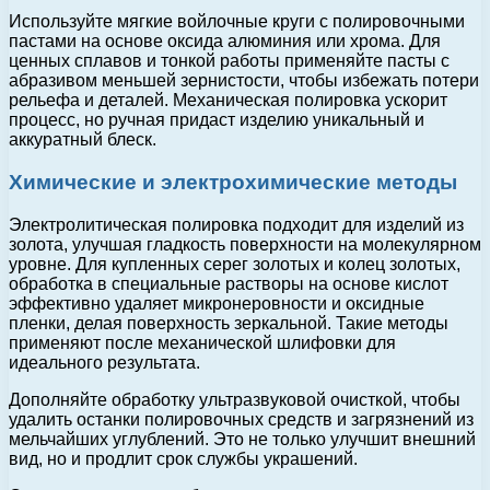
Используйте мягкие войлочные круги с полировочными
пастами на основе оксида алюминия или хрома. Для
ценных сплавов и тонкой работы применяйте пасты с
абразивом меньшей зернистости, чтобы избежать потери
рельефа и деталей. Механическая полировка ускорит
процесс, но ручная придаст изделию уникальный и
аккуратный блеск.
Химические и электрохимические методы
Электролитическая полировка подходит для изделий из
золота, улучшая гладкость поверхности на молекулярном
уровне. Для купленных серег золотых и колец золотых,
обработка в специальные растворы на основе кислот
эффективно удаляет микронеровности и оксидные
пленки, делая поверхность зеркальной. Такие методы
применяют после механической шлифовки для
идеального результата.
Дополняйте обработку ультразвуковой очисткой, чтобы
удалить останки полировочных средств и загрязнений из
мельчайших углублений. Это не только улучшит внешний
вид, но и продлит срок службы украшений.