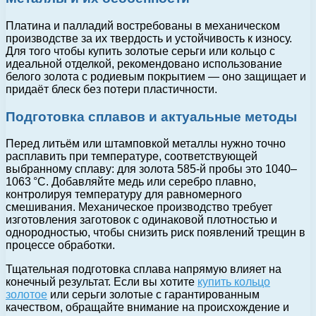
Платина и палладий востребованы в механическом
производстве за их твердость и устойчивость к износу.
Для того чтобы купить золотые серьги или кольцо с
идеальной отделкой, рекомендовано использование
белого золота с родиевым покрытием — оно защищает и
придаёт блеск без потери пластичности.
Подготовка сплавов и актуальные методы
Перед литьём или штамповкой металлы нужно точно
расплавить при температуре, соответствующей
выбранному сплаву: для золота 585-й пробы это 1040–
1063 °C. Добавляйте медь или серебро плавно,
контролируя температуру для равномерного
смешивания. Механическое производство требует
изготовления заготовок с одинаковой плотностью и
однородностью, чтобы снизить риск появлений трещин в
процессе обработки.
Тщательная подготовка сплава напрямую влияет на
конечный результат. Если вы хотите
купить кольцо
золотое
или серьги золотые с гарантированным
качеством, обращайте внимание на происхождение и