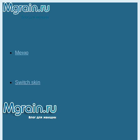
Меню
Switch skin