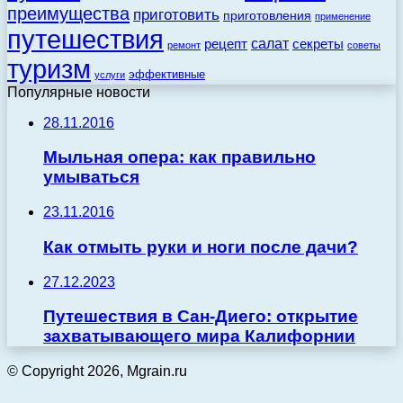
преимущества
приготовить
приготовления
применение
путешествия
салат
рецепт
секреты
ремонт
советы
туризм
эффективные
услуги
Популярные новости
28.11.2016
Мыльная опера: как правильно
умываться
23.11.2016
Как отмыть руки и ноги после дачи?
27.12.2023
Путешествия в Сан-Диего: открытие
захватывающего мира Калифорнии
© Copyright 2026, Mgrain.ru