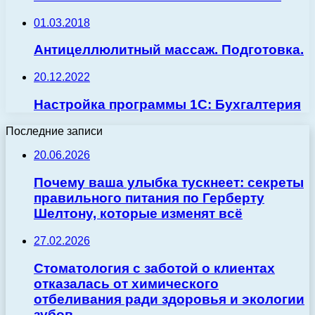
01.03.2018
Антицеллюлитный массаж. Подготовка.
20.12.2022
Настройка программы 1C: Бухгалтерия
Последние записи
20.06.2026
Почему ваша улыбка тускнеет: секреты
правильного питания по Герберту
Шелтону, которые изменят всё
27.02.2026
Стоматология с заботой о клиентах
отказалась от химического
отбеливания ради здоровья и экологии
зубов