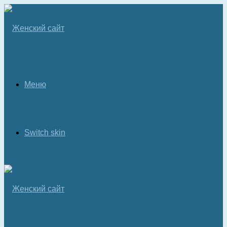
Меню
Switch skin