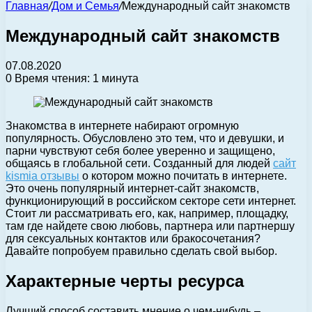
Главная
/
Дом и Семья
/
Международный сайт знакомств
Международный сайт знакомств
07.08.2020
0
Время чтения: 1 минута
Знакомства в интернете набирают огромную
популярность. Обусловлено это тем, что и девушки, и
парни чувствуют себя более уверенно и защищено,
общаясь в глобальной сети.
Созданный для людей
сайт
kismia отзывы
о котором можно почитать в интернете.
Это очень популярный интернет-сайт знакомств,
функционирующий в российском секторе сети интернет.
Стоит ли рассматривать его, как, например, площадку,
там где найдете свою любовь, партнера или партнершу
для сексуальных контактов или бракосочетания?
Давайте попробуем правильно сделать свой выбор.
Характерные черты ресурса
Лучший способ составить мнение о чем-нибудь –