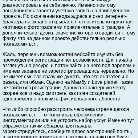
диагностировать на себе лично. Именно поэтому
понадобилось завести учетную запись на приведенном
проекте. По окончании ввода адреса в окно интернет-
браузера на экране открывается относительно приятная
картинка с фотографиями привлекательных граждан. А
дополнительно: девиз, значение которого сводится к тому
факту, что на данном проекте действительно реально
познакомиться.
Жаль, перечень возможностей вебсайта изучить без
прохождения регистрации нет возможности. Для начала
взглянуть на ресурс, и потом зайти на него под паролем и
именем заранее не зарегистрировавшись нереально. Но
не имеет смысла сразу же думать, что это обязательно
развод или обман. Однако на Мамбу и Love planet, также
не зайти без регистрации. Данную характерную черту
скорее всего надо смотреть, как план создателей
одновременно получить фиксированного абонента.
Что либо способно расстроить человека стремящегося
познакомиться — оттолкнуть в оформлении,
инструментарии или не устроить набор услуг. Именно тут
образуется таким образом: для начала
зарегистрируйтесь, сообщите адрес электронной почты,
а затем имеете возможность уходить, однако они будут