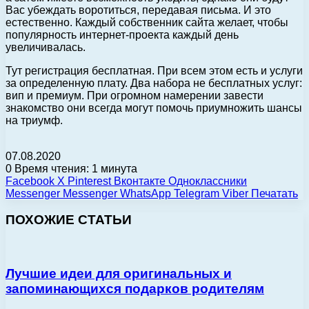
Вас убеждать воротиться, передавая письма. И это
естественно. Каждый собственник сайта желает, чтобы
популярность интернет-проекта каждый день
увеличивалась.
Тут регистрация бесплатная. При всем этом есть и услуги
за определенную плату. Два набора не бесплатных услуг:
вип и премиум. При огромном намерении завести
знакомство они всегда могут помочь приумножить шансы
на триумф.
07.08.2020
0
Время чтения: 1 минута
Facebook
X
Pinterest
Вконтакте
Одноклассники
Messenger
Messenger
WhatsApp
Telegram
Viber
Печатать
ПОХОЖИЕ СТАТЬИ
Лучшие идеи для оригинальных и
запоминающихся подарков родителям