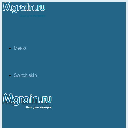
Меню
Switch skin