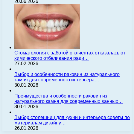
20.06.2026
Стоматология с заботой о клиентах отказалась от
химического отбеливания ради…
27.02.2026
Выбор и особенности раковин из натурального
камня для современного интерьера…
30.01.2026
Преимущества и особенности раковин из
натурального камня для современных ванных…
30.01.2026
Выбор столешниц для кухни и интерьера советы по
материалам дизайну…
26.01.2026