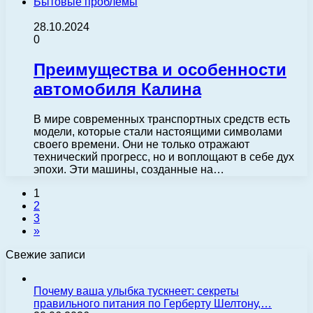
Бытовые проблемы
28.10.2024
0
Преимущества и особенности
автомобиля Калина
В мире современных транспортных средств есть
модели, которые стали настоящими символами
своего времени. Они не только отражают
технический прогресс, но и воплощают в себе дух
эпохи. Эти машины, созданные на…
1
2
3
»
Свежие записи
Почему ваша улыбка тускнеет: секреты
правильного питания по Герберту Шелтону,…