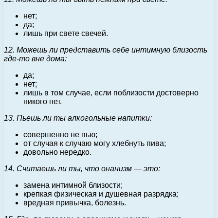
нет;
да;
лишь при свете свечей.
12. Можешь ли представить себе интимную близость
где-то вне дома:
да;
нет;
лишь в том случае, если поблизости достоверно
никого нет.
13. Пьешь ли ты алкогольные напитки:
совершенно не пью;
от случая к случаю могу хлебнуть пива;
довольно нередко.
14. Считаешь ли ты, что онанизм — это:
замена интимной близости;
крепкая физическая и душевная разрядка;
вредная привычка, болезнь.