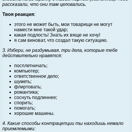
рассказали, что они там целовались.
Твоя реакция:
этого не может быть, мои товарищи не могут
намести мне такой удар;
какая подлость! Знать их вяще не хочу!
я сам виноват, что создал такую ситуацию.
3. Избери, не раздумывая, три дела, которые тебе
действительно нравятся:
посплетничать;
компьютер;
ответственное дело;
шуметь;
флиртовать;
романтика;
соснуть подлиннее;
спорить;
помогать;
хорошие машины.
4. Какие способы контрацепции ты находишь немало
приемлемыми: