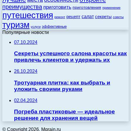
преимущества
приготовить
приготовления
применение
путешествия
салат
рецепт
секреты
ремонт
советы
туризм
эффективные
услуги
Популярные новости
07.10.2024
Секреты успешного салона красоты как
привлечь клиентов и удержать их
26.10.2024
Тротуарная плитка: как выбрать и
уложить своими руками
02.04.2024
Погреба пластиковые — идеальное
решение для хранения вещей
© Copyright 2026, Mgrain.ru