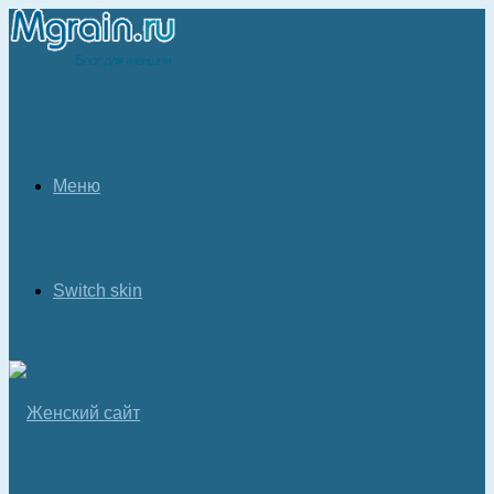
Меню
Switch skin