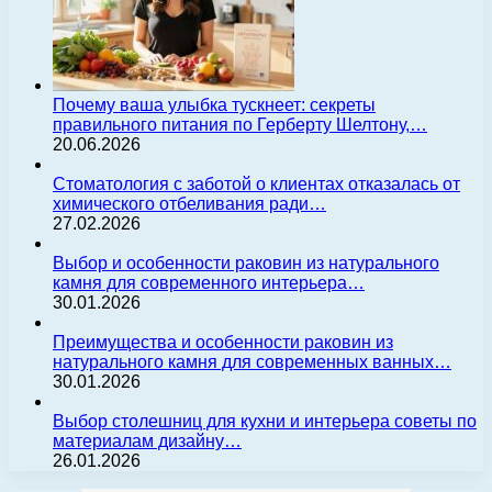
Почему ваша улыбка тускнеет: секреты
правильного питания по Герберту Шелтону,…
20.06.2026
Стоматология с заботой о клиентах отказалась от
химического отбеливания ради…
27.02.2026
Выбор и особенности раковин из натурального
камня для современного интерьера…
30.01.2026
Преимущества и особенности раковин из
натурального камня для современных ванных…
30.01.2026
Выбор столешниц для кухни и интерьера советы по
материалам дизайну…
26.01.2026