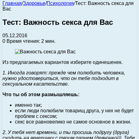
Главная
/
Здоровье
/
Психология
/
Тест: Важность секса для
Вас
Тест: Важность секса для Вас
05.12.2016
0
Время чтения: 2 мин.
Из предлагаемых вариантов изберите одинешенек.
1. Иногда говорят: прежде чем полюбить человека,
нужно удостовериться, что он тебе подходит в
сексуальном касательстве.
Что ты об этом размышляешь:
именно так;
если люди полюбили товарищ друга, у них не будет
проблем с сексом;
секс все равновелико не самое основное в жизни.
2. У тебя нет времени, и ты просишь подругу (друга)
сходить на вечеринку с твоим парнем (девчонкой). Тебе