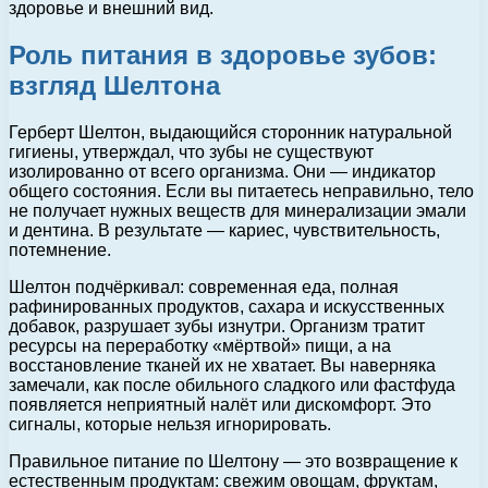
здоровье и внешний вид.
Роль питания в здоровье зубов:
взгляд Шелтона
Герберт Шелтон, выдающийся сторонник натуральной
гигиены, утверждал, что зубы не существуют
изолированно от всего организма. Они — индикатор
общего состояния. Если вы питаетесь неправильно, тело
не получает нужных веществ для минерализации эмали
и дентина. В результате — кариес, чувствительность,
потемнение.
Шелтон подчёркивал: современная еда, полная
рафинированных продуктов, сахара и искусственных
добавок, разрушает зубы изнутри. Организм тратит
ресурсы на переработку «мёртвой» пищи, а на
восстановление тканей их не хватает. Вы наверняка
замечали, как после обильного сладкого или фастфуда
появляется неприятный налёт или дискомфорт. Это
сигналы, которые нельзя игнорировать.
Правильное питание по Шелтону — это возвращение к
естественным продуктам: свежим овощам, фруктам,