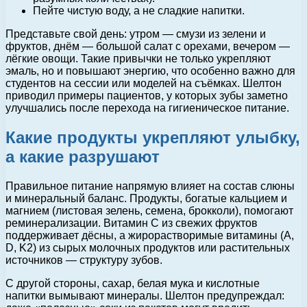
Пейте чистую воду, а не сладкие напитки.
Представьте свой день: утром — смузи из зелени и
фруктов, днём — большой салат с орехами, вечером —
лёгкие овощи. Такие привычки не только укрепляют
эмаль, но и повышают энергию, что особенно важно для
студентов на сессии или моделей на съёмках. Шелтон
приводил примеры пациентов, у которых зубы заметно
улучшались после перехода на гигиеническое питание.
Какие продукты укрепляют улыбку,
а какие разрушают
Правильное питание напрямую влияет на состав слюны
и минеральный баланс. Продукты, богатые кальцием и
магнием (листовая зелень, семена, брокколи), помогают
реминерализации. Витамин C из свежих фруктов
поддерживает дёсны, а жирорастворимые витамины (A,
D, K2) из сырых молочных продуктов или растительных
источников — структуру зубов.
С другой стороны, сахар, белая мука и кислотные
напитки вымывают минералы. Шелтон предупреждал: