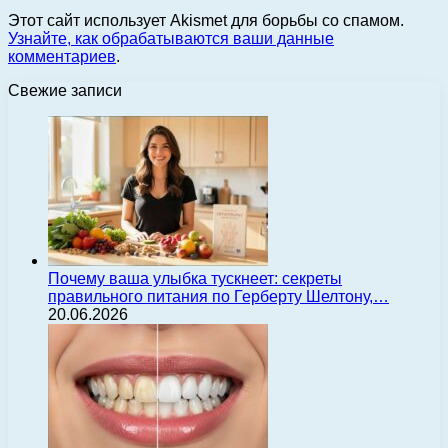
Этот сайт использует Akismet для борьбы со спамом.
Узнайте, как обрабатываются ваши данные
комментариев
.
Свежие записи
Почему ваша улыбка тускнеет: секреты
правильного питания по Герберту Шелтону,…
20.06.2026