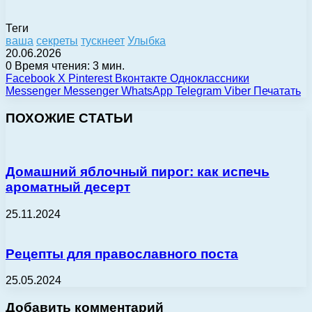
Теги
ваша
секреты
тускнеет
Улыбка
20.06.2026
0
Время чтения: 3 мин.
Facebook
X
Pinterest
Вконтакте
Одноклассники
Messenger
Messenger
WhatsApp
Telegram
Viber
Печатать
ПОХОЖИЕ СТАТЬИ
Домашний яблочный пирог: как испечь
ароматный десерт
25.11.2024
Рецепты для православного поста
25.05.2024
Добавить комментарий