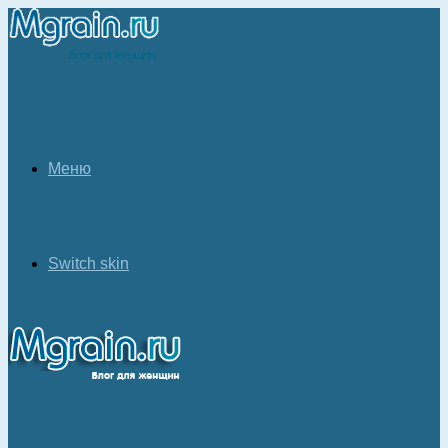
Меню
Switch skin