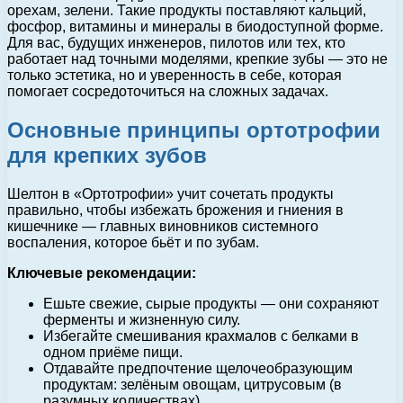
орехам, зелени. Такие продукты поставляют кальций,
фосфор, витамины и минералы в биодоступной форме.
Для вас, будущих инженеров, пилотов или тех, кто
работает над точными моделями, крепкие зубы — это не
только эстетика, но и уверенность в себе, которая
помогает сосредоточиться на сложных задачах.
Основные принципы ортотрофии
для крепких зубов
Шелтон в «Ортотрофии» учит сочетать продукты
правильно, чтобы избежать брожения и гниения в
кишечнике — главных виновников системного
воспаления, которое бьёт и по зубам.
Ключевые рекомендации:
Ешьте свежие, сырые продукты — они сохраняют
ферменты и жизненную силу.
Избегайте смешивания крахмалов с белками в
одном приёме пищи.
Отдавайте предпочтение щелочеобразующим
продуктам: зелёным овощам, цитрусовым (в
разумных количествах).