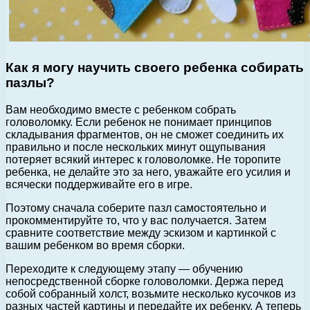
Как я могу научить своего ребенка собирать
пазлы?
Вам необходимо вместе с ребенком собрать
головоломку. Если ребенок не понимает принципов
складывания фрагментов, он не сможет соединить их
правильно и после нескольких минут ощупывания
потеряет всякий интерес к головоломке. Не торопите
ребенка, не делайте это за него, уважайте его усилия и
всячески поддерживайте его в игре.
Поэтому сначала соберите пазл самостоятельно и
прокомментируйте то, что у вас получается. Затем
сравните соответствие между эскизом и картинкой с
вашим ребенком во время сборки.
Переходите к следующему этапу — обучению
непосредственной сборке головоломки. Держа перед
собой собранный холст, возьмите несколько кусочков из
разных частей картины и передайте их ребенку. А теперь