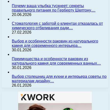
Почему ваша улыбка тускнеет: секреты
правильного питания по Герберту Шелтону,…
20.06.2026
Стоматология с заботой о клиентах отказалась от
химического отбеливания ради…
27.02.2026
Выбор и особенности раковин из натурального
камня для современного интерьера…
30.01.2026
Преимущества и особенности раковин из
натурального камня для современных ванных…
30.01.2026
Выбор столешниц для кухни и интерьера советы по
материалам дизайну…
26.01.2026