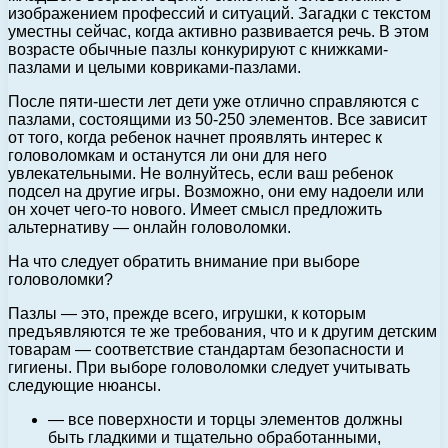
изображением профессий и ситуаций. Загадки с текстом
уместны сейчас, когда активно развивается речь. В этом
возрасте обычные пазлы конкурируют с книжками-
пазлами и целыми ковриками-пазлами.
После пяти-шести лет дети уже отлично справляются с
пазлами, состоящими из 50-250 элементов. Все зависит
от того, когда ребенок начнет проявлять интерес к
головоломкам и останутся ли они для него
увлекательными. Не волнуйтесь, если ваш ребенок
подсел на другие игры. Возможно, они ему надоели или
он хочет чего-то нового. Имеет смысл предложить
альтернативу — онлайн головоломки.
На что следует обратить внимание при выборе
головоломки?
Пазлы — это, прежде всего, игрушки, к которым
предъявляются те же требования, что и к другим детским
товарам — соответствие стандартам безопасности и
гигиены. При выборе головоломки следует учитывать
следующие нюансы.
— все поверхности и торцы элементов должны
быть гладкими и тщательно обработанными,