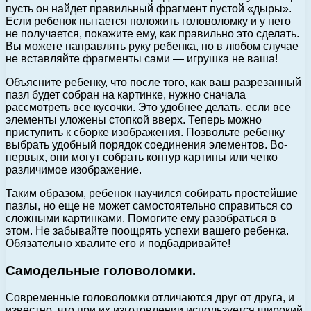
пусть он найдет правильный фрагмент пустой «дыры».
Если ребенок пытается положить головоломку и у него
не получается, покажите ему, как правильно это сделать.
Вы можете направлять руку ребенка, но в любом случае
не вставляйте фрагменты сами — игрушка не ваша!
Объясните ребенку, что после того, как ваш разрезанный
пазл будет собран на картинке, нужно сначала
рассмотреть все кусочки. Это удобнее делать, если все
элементы уложены стопкой вверх. Теперь можно
приступить к сборке изображения. Позвольте ребенку
выбрать удобный порядок соединения элементов. Во-
первых, они могут собрать контур картины или четко
различимое изображение.
Таким образом, ребенок научился собирать простейшие
пазлы, но еще не может самостоятельно справиться со
сложными картинками. Помогите ему разобраться в
этом. Не забывайте поощрять успехи вашего ребенка.
Обязательно хвалите его и подбадривайте!
Самодельные головоломки.
Современные головоломки отличаются друг от друга, и
известно, что при их изготовлении используется широкий