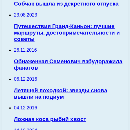
Собчак вышла из декретного отпуска
23.08.2023
Путешествия Гранд-Каньон: лучшие
маршруты, достопримечательности и
советы
26.11.2016
Обнаженная Семенович взбудоражила
фанатов
06.12.2016
Летящей походкой: звезды снова
вышли на подиум
04.12.2016
Ложная коса рыбий хвост