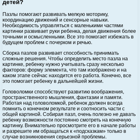
детей?
Пазлы помогают развивать мелкую моторику,
координацию движений и сенсорные навыки.
Необходимость управляться с маленькими частями
картинки развивает руки ребенка, делая движения более
точными и осмысленными. Все это помогает избежать в
будущем проблем с почерком и речью.
Сборка пазлов развивает способность принимать
сложные решения. Чтобы определить место пазла на
картинке, ребенку нужно учитывать сразу несколько
факторов: форму элемента, что там изображено и на
каком этапе сейчас находится его работа. Конечно, все
это помогает ребенку в дальнейшей жизни.
Головоломки способствуют развитию воображения,
пространственного мышления, фантазии и памяти.
Работая над головоломкой, ребенок должен всегда
помнить о конечном результате и соотносить части с
общей картиной. Собирая пазл, очень полезно не давать
ребенку возможности постоянно смотреть на конечную
картинку. Внимательно просмотрите его в начале работы
и разрешите им обращаться к «подсказкам» только в
случае возникновения серьезной проблемы.