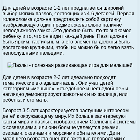
Для детей в возрасте 1-2 лет предлагается широкий
выбор мягких пазлов, состоящих из 4-6 деталей. Первая
головоломка должна представлять собой картинку,
изображающую один предмет, желательно наличие
неподвижного замка. Это должно быть что-то знакомое
ребенку и то, что он видит каждый день. Пазл должен
быть ярким, тактильным, а его элементы должны быть
достаточно крупными, чтобы их можно было легко взять
непослушными пальцами.
Для детей в возрасте 2-3 лет идеально подходят
тематические вкладыши-пазлы. Они учат детей
категориям «меньше», «съедобное и несъедобное» и
наглядно демонстрируют животных и их жилища, или
ребенка и его мать.
Возраст 3-5 лет характеризуется растущим интересом
детей к окружающему миру. Их больше заинтересуют
карты мира и пазлы с изображением Солнечной системы
с созвездиями, или они больше увлекутся реками,
озерами, океанами и морскими обитателями. Дети
младшего возраста оценят сюжетные головоломки с