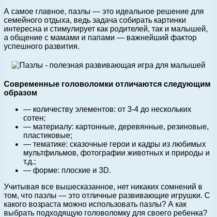
А самое главное, пазлы — это идеальное решение для
семейного отдыха, ведь задача собирать картинки
интересна и стимулирует как родителей, так и малышей,
а общение с мамами и папами — важнейший фактор
успешного развития.
Современные головоломки отличаются следующим
образом
— количеству элементов: от 3-4 до нескольких
сотен;
— материалу: картонные, деревянные, резиновые,
пластиковые;
— тематике: сказочные герои и кадры из любимых
мультфильмов, фотографии животных и природы и
т.д.;
— форме: плоские и 3D.
Учитывая все вышесказанное, нет никаких сомнений в
том, что пазлы — это отличные развивающие игрушки. С
какого возраста можно использовать пазлы? А как
выбрать подходящую головоломку для своего ребенка?