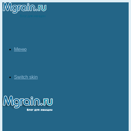
Меню
Switch skin