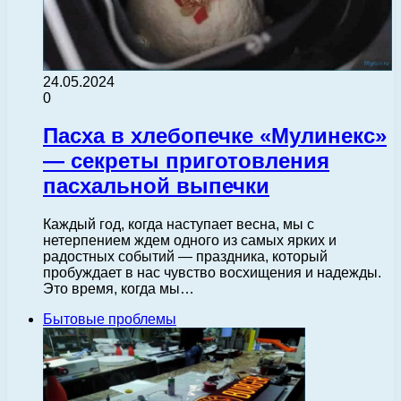
24.05.2024
0
Пасха в хлебопечке «Мулинекс»
— секреты приготовления
пасхальной выпечки
Каждый год, когда наступает весна, мы с
нетерпением ждем одного из самых ярких и
радостных событий — праздника, который
пробуждает в нас чувство восхищения и надежды.
Это время, когда мы…
Бытовые проблемы