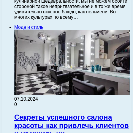
кулинарной шедевральности, мы не можем обойти
стороной такое непритязательное и в то же время
удивительно вкусное блюдо, как пельмени. Во
многих культурах по всему…
Мода и стиль
07.10.2024
0
Секреты успешного салона
красоты как привлечь клиентов