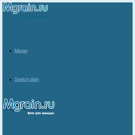
Меню
Switch skin