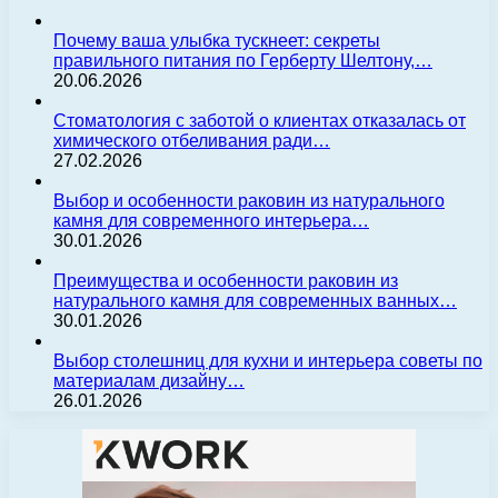
Почему ваша улыбка тускнеет: секреты
правильного питания по Герберту Шелтону,…
20.06.2026
Стоматология с заботой о клиентах отказалась от
химического отбеливания ради…
27.02.2026
Выбор и особенности раковин из натурального
камня для современного интерьера…
30.01.2026
Преимущества и особенности раковин из
натурального камня для современных ванных…
30.01.2026
Выбор столешниц для кухни и интерьера советы по
материалам дизайну…
26.01.2026