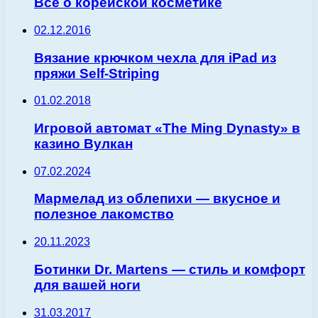
Все о корейской косметике
02.12.2016
Вязание крючком чехла для iPad из
пряжи Self-Striping
01.02.2018
Игровой автомат «The Ming Dynasty» в
казино Вулкан
07.02.2024
Мармелад из облепихи — вкусное и
полезное лакомство
20.11.2023
Ботинки Dr. Martens — стиль и комфорт
для вашей ноги
31.03.2017