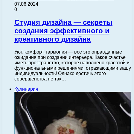
07.06.2024
0
Студия дизайна — секреты
создания эффективного и
креативного дизайна
Уют, комфорт, гармония — все это оправданные
ожидания при создании интерьера. Какое счастье
иметь пространство, которое наполнено красотой и
функциональными решениями, отражающими вашу
индивидуальность! Однако достичь этого
совершенства не так…
Кулинария