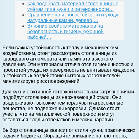
Как подобрать материал столешницы с
учётом типа кухни и интенсивности…
Сравнение по износостойкости и уходу:
натуральные камни, дерево,…
Влияние свойств материалов на
безопасность и гигиену кухонной
рабочей…
Если важна устойчивость к теплу и механическим
воздействиям, стоит рассмотреть столешницы из
кварцевого агломерата или ламината высокого
давления. Эти материалы отличаются гигиеничностью и
простотой ухода, их поверхность не впитывает жидкости,
а стойкость к воздействию бытовых загрязнителей
минимизирует риск повреждений.
Для кухни с активной готовкой и частыми загрязнениями
подойдут столешницы из нержавеющей стали. Они
выдерживают высокие температуры и агрессивные
вещества, не подвержены коррозии. Однако стоит
учесть, что на металлической поверхности могут
оставаться следы отпечатков и мелких царапин.
Выбор столешницы зависит от стиля кухни, практических
задач и бюджета. Обращайте внимание на плотность,