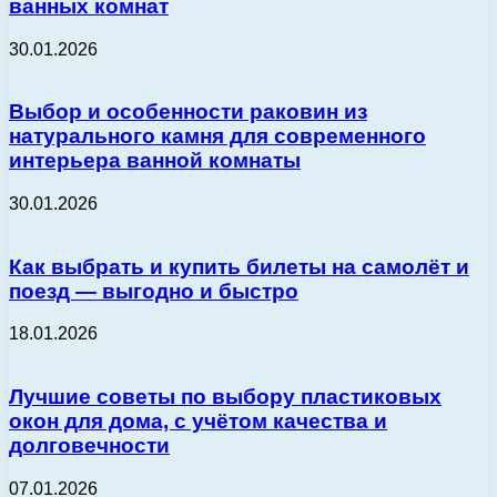
ванных комнат
30.01.2026
Выбор и особенности раковин из
натурального камня для современного
интерьера ванной комнаты
30.01.2026
Как выбрать и купить билеты на самолёт и
поезд — выгодно и быстро
18.01.2026
Лучшие советы по выбору пластиковых
окон для дома, с учётом качества и
долговечности
07.01.2026