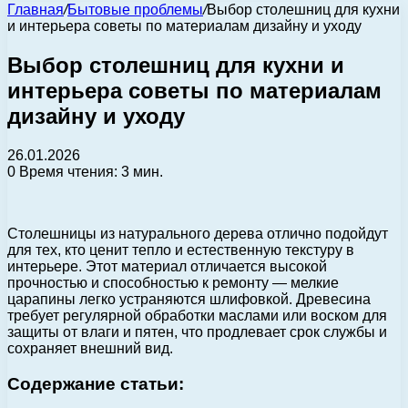
Главная
/
Бытовые проблемы
/
Выбор столешниц для кухни
и интерьера советы по материалам дизайну и уходу
Выбор столешниц для кухни и
интерьера советы по материалам
дизайну и уходу
26.01.2026
0
Время чтения: 3 мин.
Столешницы из натурального дерева отлично подойдут
для тех, кто ценит тепло и естественную текстуру в
интерьере. Этот материал отличается высокой
прочностью и способностью к ремонту — мелкие
царапины легко устраняются шлифовкой. Древесина
требует регулярной обработки маслами или воском для
защиты от влаги и пятен, что продлевает срок службы и
сохраняет внешний вид.
Содержание статьи: