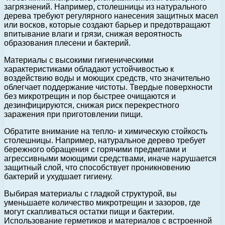
загрязнений. Например, столешницы из натурального
дерева требуют регулярного нанесения защитных масел
или восков, которые создают барьер и предотвращают
впитывание влаги и грязи, снижая вероятность
образования плесени и бактерий.
Материалы с высокими гигиеническими
характеристиками обладают устойчивостью к
воздействию воды и моющих средств, что значительно
облегчает поддержание чистоты. Твердые поверхности
без микротрещин и пор быстрее очищаются и
дезинфицируются, снижая риск перекрестного
заражения при приготовлении пищи.
Обратите внимание на тепло- и химическую стойкость
столешницы. Например, натуральное дерево требует
бережного обращения с горячими предметами и
агрессивными моющими средствами, иначе нарушается
защитный слой, что способствует проникновению
бактерий и ухудшает гигиену.
Выбирая материалы с гладкой структурой, вы
уменьшаете количество микротрещин и зазоров, где
могут скапливаться остатки пищи и бактерии.
Использование герметиков и материалов с встроенной