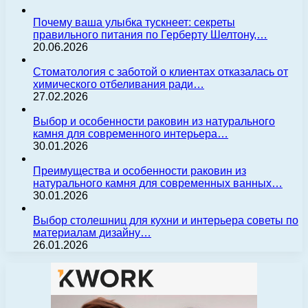
Почему ваша улыбка тускнеет: секреты
правильного питания по Герберту Шелтону,…
20.06.2026
Стоматология с заботой о клиентах отказалась от
химического отбеливания ради…
27.02.2026
Выбор и особенности раковин из натурального
камня для современного интерьера…
30.01.2026
Преимущества и особенности раковин из
натурального камня для современных ванных…
30.01.2026
Выбор столешниц для кухни и интерьера советы по
материалам дизайну…
26.01.2026