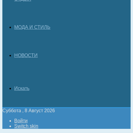
МОДА И СТИЛЬ
НОВОСТИ
Искать
Суббота , 8 Август 2026
Войти
Switch skin