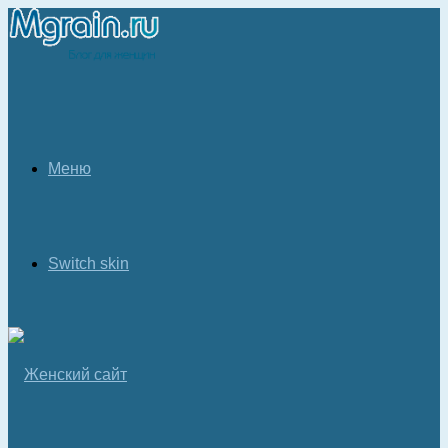
Меню
Switch skin