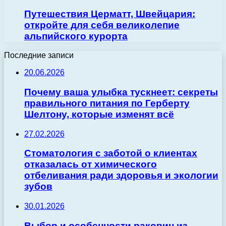
Путешествия Церматт, Швейцария:
откройте для себя великолепие
альпийского курорта
Последние записи
20.06.2026
Почему ваша улыбка тускнеет: секреты
правильного питания по Герберту
Шелтону, которые изменят всё
27.02.2026
Стоматология с заботой о клиентах
отказалась от химического
отбеливания ради здоровья и экологии
зубов
30.01.2026
Выбор и особенности раковин из