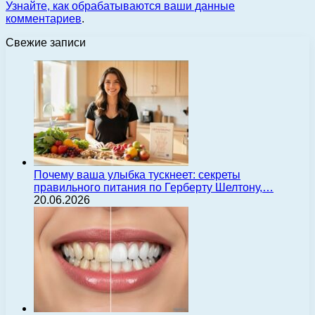
Узнайте, как обрабатываются ваши данные
комментариев
.
Свежие записи
Почему ваша улыбка тускнеет: секреты
правильного питания по Герберту Шелтону,…
20.06.2026