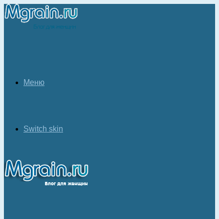
Меню
Switch skin