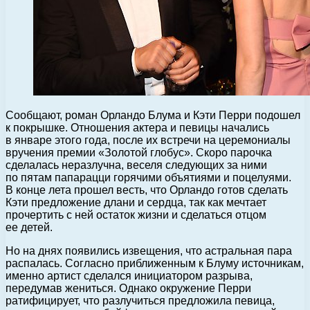
Сообщают, роман Орландо Блума и Кэти Перри подошел
к покрышке. Отношения актера и певицы начались
в январе этого года, после их встречи на церемониалы
вручения премии «Золотой глобус».
Скоро парочка
сделалась неразлучна, веселя следующих за ними
по пятам папарацци горячими объятиями и поцелуями.
В конце лета прошел весть, что Орландо готов сделать
Кэти предложение длани и сердца, так как мечтает
прочертить с ней остаток жизни и сделаться отцом
ее детей.
Но на днях появились извещения, что астральная пара
распалась. Согласно приближенным к Блуму источникам,
именно артист сделался инициатором разрыва,
передумав жениться. Однако окружение Перри
ратифицирует, что разлучиться предложила певица,