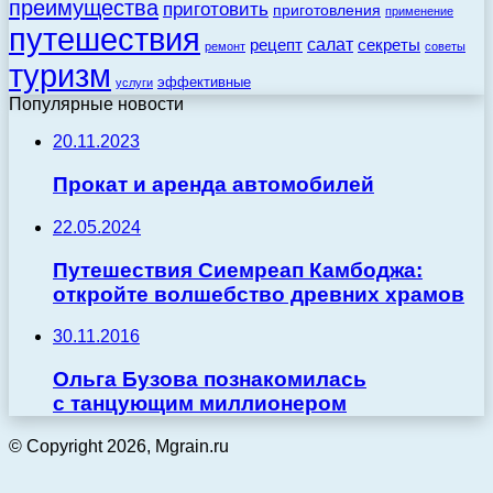
преимущества
приготовить
приготовления
применение
путешествия
салат
рецепт
секреты
ремонт
советы
туризм
эффективные
услуги
Популярные новости
20.11.2023
Прокат и аренда автомобилей
22.05.2024
Путешествия Сиемреап Камбоджа:
откройте волшебство древних храмов
30.11.2016
Ольга Бузова познакомилась
с танцующим миллионером
© Copyright 2026, Mgrain.ru