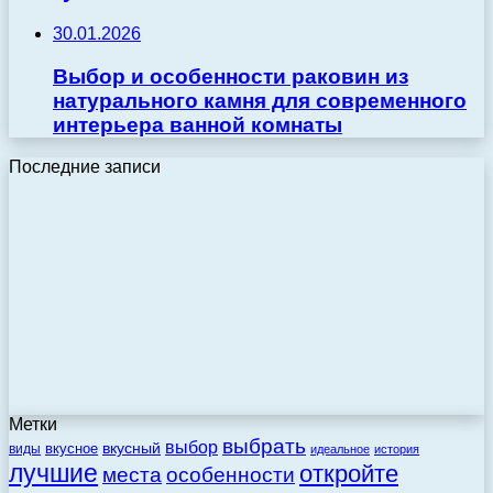
30.01.2026
Выбор и особенности раковин из
натурального камня для современного
интерьера ванной комнаты
Последние записи
Метки
выбрать
выбор
вкусный
вкусное
виды
идеальное
история
лучшие
откройте
места
особенности