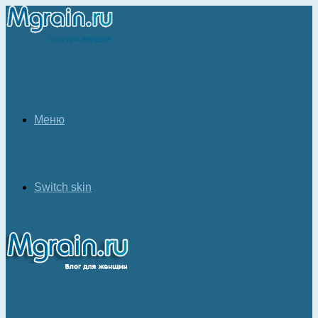
Меню
Switch skin