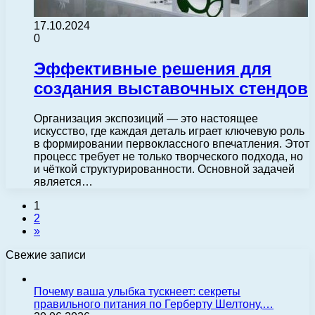
17.10.2024
0
Эффективные решения для
создания выставочных стендов
Организация экспозиций — это настоящее
искусство, где каждая деталь играет ключевую роль
в формировании первоклассного впечатления. Этот
процесс требует не только творческого подхода, но
и чёткой структурированности. Основной задачей
является…
1
2
»
Свежие записи
Почему ваша улыбка тускнеет: секреты
правильного питания по Герберту Шелтону,…