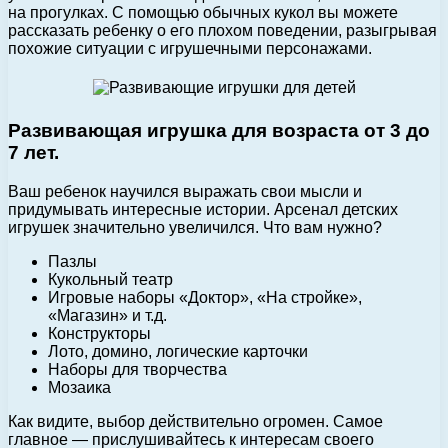
на прогулках. С помощью обычных кукол вы можете
рассказать ребенку о его плохом поведении, разыгрывая
похожие ситуации с игрушечными персонажами.
Развивающая игрушка для возраста от 3 до
7 лет.
Ваш ребенок научился выражать свои мысли и
придумывать интересные истории. Арсенал детских
игрушек значительно увеличился. Что вам нужно?
Пазлы
Кукольный театр
Игровые наборы «Доктор», «На стройке»,
«Магазин» и т.д.
Конструкторы
Лото, домино, логические карточки
Наборы для творчества
Мозаика
Как видите, выбор действительно огромен. Самое
главное — прислушивайтесь к интересам своего