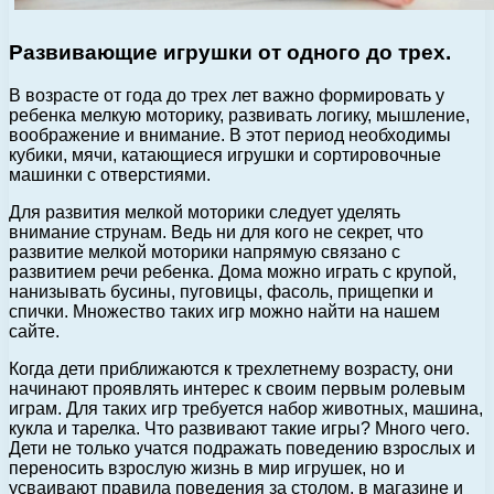
Развивающие игрушки от одного до трех.
В возрасте от года до трех лет важно формировать у
ребенка мелкую моторику, развивать логику, мышление,
воображение и внимание. В этот период необходимы
кубики, мячи, катающиеся игрушки и сортировочные
машинки с отверстиями.
Для развития мелкой моторики следует уделять
внимание струнам. Ведь ни для кого не секрет, что
развитие мелкой моторики напрямую связано с
развитием речи ребенка. Дома можно играть с крупой,
нанизывать бусины, пуговицы, фасоль, прищепки и
спички. Множество таких игр можно найти на нашем
сайте.
Когда дети приближаются к трехлетнему возрасту, они
начинают проявлять интерес к своим первым ролевым
играм. Для таких игр требуется набор животных, машина,
кукла и тарелка. Что развивают такие игры? Много чего.
Дети не только учатся подражать поведению взрослых и
переносить взрослую жизнь в мир игрушек, но и
усваивают правила поведения за столом, в магазине и