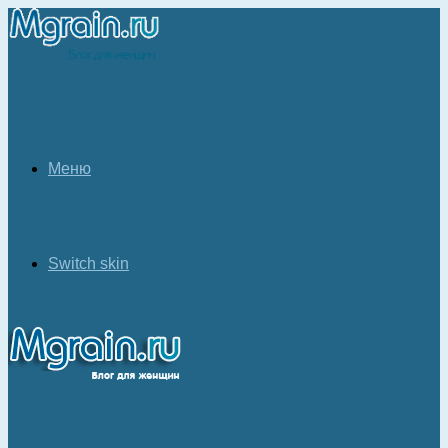
Меню
Switch skin