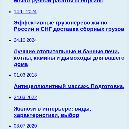
Мыло ручной работы «Георгин»
14.11.2024
Эффективные грузоперевозки по
России и СНГ доставка сборных грузов
24.10.2024
Лучшие отопительные и банные печи,
котлы, камины и дымоходы для вашего
дома
01.03.2018
Антицеллюлитный массаж. Подготовка.
24.03.2022
Жалюзи в интерьере: виды,
характеристики, выбор
08.07.2020