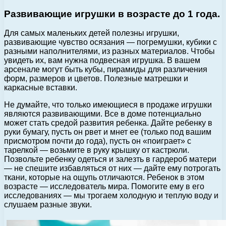
Развивающие игрушки в возрасте до 1 года.
Для самых маленьких детей полезны игрушки,
развивающие чувство осязания — погремушки, кубики с
разными наполнителями, из разных материалов. Чтобы
увидеть их, вам нужна подвесная игрушка. В вашем
арсенале могут быть кубы, пирамиды для различения
форм, размеров и цветов. Полезные матрешки и
каркасные вставки.
Не думайте, что только имеющиеся в продаже игрушки
являются развивающими. Все в доме потенциально
может стать средой развития ребенка. Дайте ребенку в
руки бумагу, пусть он рвет и мнет ее (только под вашим
присмотром почти до года), пусть он «поиграет» с
тарелкой — возьмите в руку крышку от кастрюли.
Позвольте ребенку одеться и залезть в гардероб матери
— не спешите избавляться от них — дайте ему потрогать
ткани, которые на ощупь отличаются. Ребенок в этом
возрасте — исследователь мира. Помогите ему в его
исследованиях — мы трогаем холодную и теплую воду и
слушаем разные звуки.