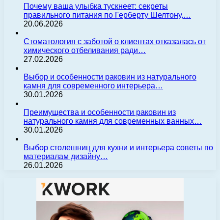
Почему ваша улыбка тускнеет: секреты
правильного питания по Герберту Шелтону,…
20.06.2026
Стоматология с заботой о клиентах отказалась от
химического отбеливания ради…
27.02.2026
Выбор и особенности раковин из натурального
камня для современного интерьера…
30.01.2026
Преимущества и особенности раковин из
натурального камня для современных ванных…
30.01.2026
Выбор столешниц для кухни и интерьера советы по
материалам дизайну…
26.01.2026