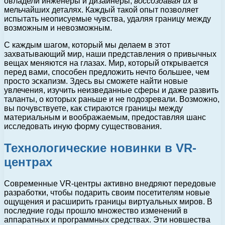
овладели инженеры и дизайнеры,
воссоздавая их
в
мельчайших деталях. Каждый такой опыт позволяет
испытать неописуемые чувства, удаляя границу между
возможным и невозможным.
С каждым шагом, который мы делаем в этот
захватывающий мир, наши представления о привычных
вещах меняются на глазах. Мир, который открывается
перед вами, способен предложить нечто большее, чем
просто эскапизм. Здесь вы сможете найти новые
увлечения, изучить неизведанные сферы и даже развить
таланты, о которых раньше и не подозревали. Возможно,
вы почувствуете, как стираются границы между
материальным и воображаемым, предоставляя шанс
исследовать иную форму существования.
Технологические новинки в VR-
центрах
Современные VR-центры активно внедряют передовые
разработки, чтобы подарить своим посетителям новые
ощущения и расширить границы виртуальных миров. В
последние годы прошло множество изменений в
аппаратных и программных средствах. Эти новшества