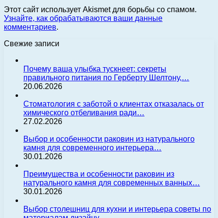
Этот сайт использует Akismet для борьбы со спамом.
Узнайте, как обрабатываются ваши данные
комментариев
.
Свежие записи
Почему ваша улыбка тускнеет: секреты
правильного питания по Герберту Шелтону,…
20.06.2026
Стоматология с заботой о клиентах отказалась от
химического отбеливания ради…
27.02.2026
Выбор и особенности раковин из натурального
камня для современного интерьера…
30.01.2026
Преимущества и особенности раковин из
натурального камня для современных ванных…
30.01.2026
Выбор столешниц для кухни и интерьера советы по
материалам дизайну…