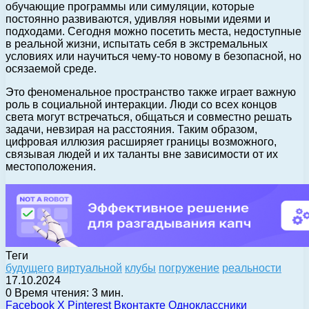
обучающие программы или симуляции, которые
постоянно развиваются, удивляя новыми идеями и
подходами. Сегодня можно посетить места, недоступные
в реальной жизни, испытать себя в экстремальных
условиях или научиться чему-то новому в безопасной, но
осязаемой среде.
Это феноменальное пространство также играет важную
роль в социальной интеракции. Люди со всех концов
света могут встречаться, общаться и совместно решать
задачи, невзирая на расстояния. Таким образом,
цифровая иллюзия расширяет границы возможного,
связывая людей и их таланты вне зависимости от их
местоположения.
Теги
будущего
виртуальной
клубы
погружение
реальности
17.10.2024
0
Время чтения: 3 мин.
Facebook
X
Pinterest
Вконтакте
Одноклассники