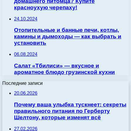
домашнего питомца? Купите
красноухую черепаху!
24.10.2024
Отопительные и банные печи, котлы,
камины и дымоходы — как выбрать и
установить
06.08.2024
Салат «Тбилиси» — вкусное и
ароматное блюдо грузинской кухни
Последние записи
20.06.2026
Почему ваша улыбка тускнеет: секреты
правильного питания по Герберту
Шелтону, которые изменят всё
27.02.2026