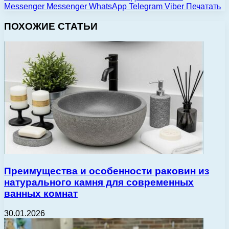
Messenger
Messenger
WhatsApp
Telegram
Viber
Печатать
ПОХОЖИЕ СТАТЬИ
Преимущества и особенности раковин из
натурального камня для современных
ванных комнат
30.01.2026