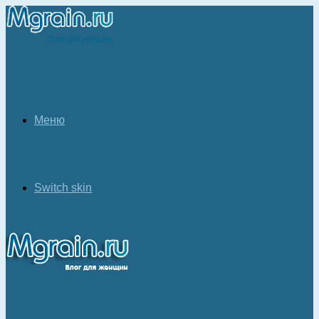
Меню
Switch skin