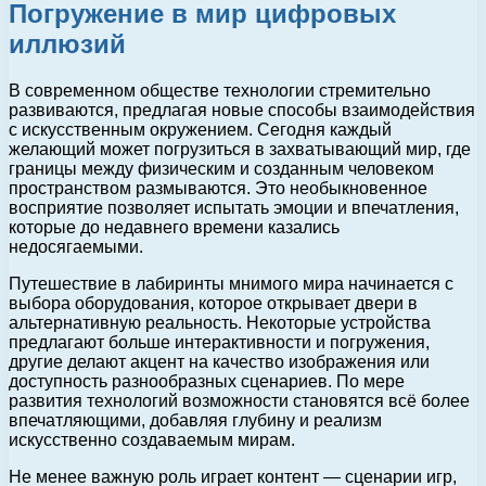
Погружение в мир цифровых
иллюзий
В современном обществе технологии стремительно
развиваются, предлагая новые способы взаимодействия
с искусственным окружением. Сегодня каждый
желающий может погрузиться в захватывающий мир, где
границы между физическим и созданным человеком
пространством размываются. Это необыкновенное
восприятие позволяет испытать эмоции и впечатления,
которые до недавнего времени казались
недосягаемыми.
Путешествие в лабиринты мнимого мира начинается с
выбора оборудования, которое открывает двери в
альтернативную реальность. Некоторые устройства
предлагают больше интерактивности и погружения,
другие делают акцент на качество изображения или
доступность разнообразных сценариев. По мере
развития технологий возможности становятся всё более
впечатляющими, добавляя глубину и реализм
искусственно создаваемым мирам.
Не менее важную роль играет контент — сценарии игр,