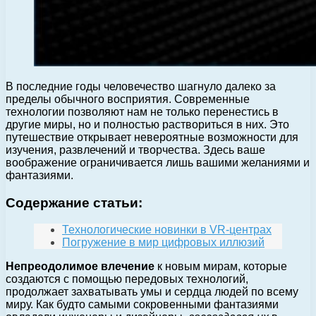
В последние годы человечество шагнуло далеко за
пределы обычного восприятия. Современные
технологии позволяют нам не только перенестись в
другие миры, но и полностью раствориться в них. Это
путешествие открывает невероятные возможности для
изучения, развлечений и творчества. Здесь ваше
воображение ограничивается лишь вашими желаниями и
фантазиями.
Содержание статьи:
Технологические новинки в VR-центрах
Погружение в мир цифровых иллюзий
Непреодолимое влечение
к новым мирам, которые
создаются с помощью передовых технологий,
продолжает захватывать умы и сердца людей по всему
миру. Как будто самыми сокровенными фантазиями