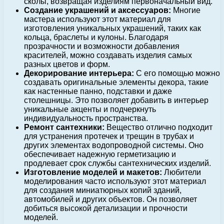
сколы, возвращая изделиям первоначальный вид.
Создание украшений и аксессуаров:
Многие
мастера используют этот материал для
изготовления уникальных украшений, таких как
кольца, браслеты и кулоны. Благодаря
прозрачности и возможности добавления
красителей, можно создавать изделия самых
разных цветов и форм.
Декорирование интерьера:
С его помощью можно
создавать оригинальные элементы декора, такие
как настенные панно, подставки и даже
столешницы. Это позволяет добавить в интерьер
уникальные акценты и подчеркнуть
индивидуальность пространства.
Ремонт сантехники:
Вещество отлично подходит
для устранения протечек и трещин в трубах и
других элементах водопроводной системы. Оно
обеспечивает надежную герметизацию и
продлевает срок службы сантехнических изделий.
Изготовление моделей и макетов:
Любители
моделирования часто используют этот материал
для создания миниатюрных копий зданий,
автомобилей и других объектов. Он позволяет
добиться высокой детализации и прочности
моделей.