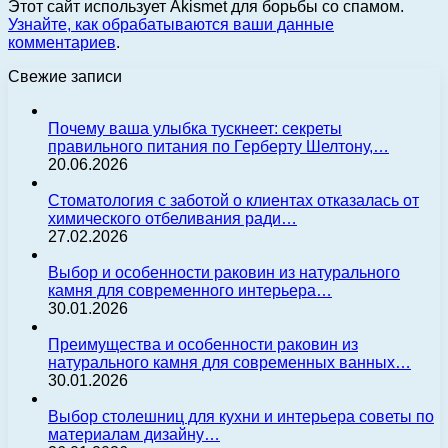
Этот сайт использует Akismet для борьбы со спамом.
Узнайте, как обрабатываются ваши данные
комментариев
.
Свежие записи
Почему ваша улыбка тускнеет: секреты
правильного питания по Герберту Шелтону,…
20.06.2026
Стоматология с заботой о клиентах отказалась от
химического отбеливания ради…
27.02.2026
Выбор и особенности раковин из натурального
камня для современного интерьера…
30.01.2026
Преимущества и особенности раковин из
натурального камня для современных ванных…
30.01.2026
Выбор столешниц для кухни и интерьера советы по
материалам дизайну…