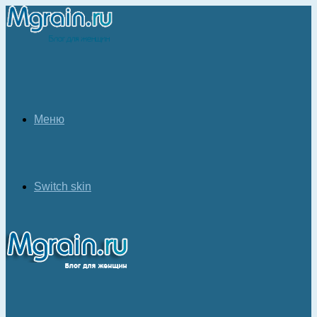
Меню
Switch skin