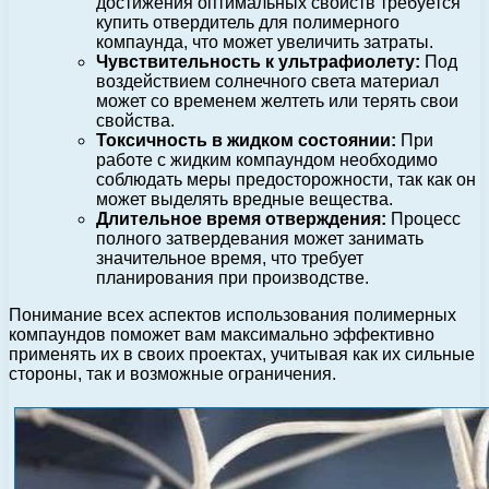
достижения оптимальных свойств требуется
купить отвердитель для полимерного
компаунда, что может увеличить затраты.
Чувствительность к ультрафиолету:
Под
воздействием солнечного света материал
может со временем желтеть или терять свои
свойства.
Токсичность в жидком состоянии:
При
работе с жидким компаундом необходимо
соблюдать меры предосторожности, так как он
может выделять вредные вещества.
Длительное время отверждения:
Процесс
полного затвердевания может занимать
значительное время, что требует
планирования при производстве.
Понимание всех аспектов использования полимерных
компаундов поможет вам максимально эффективно
применять их в своих проектах, учитывая как их сильные
стороны, так и возможные ограничения.