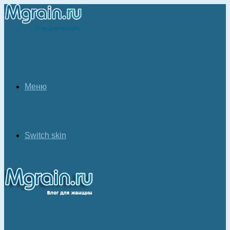
Меню
Switch skin