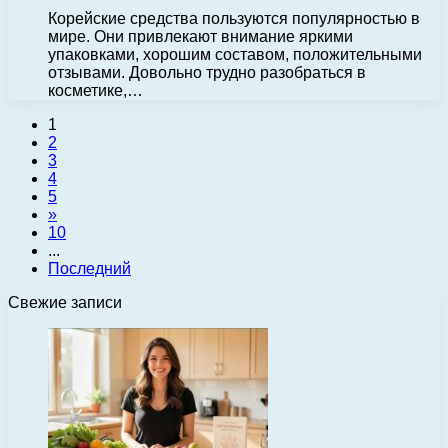
Корейские средства пользуются популярностью в
мире. Они привлекают внимание яркими
упаковками, хорошим составом, положительными
отзывами. Довольно трудно разобраться в
косметике,…
1
2
3
4
5
»
10
...
Последний
Свежие записи