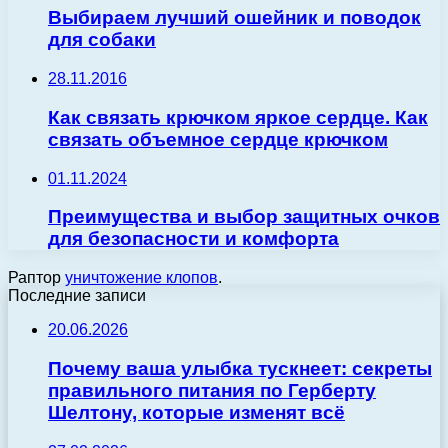
Выбираем лучший ошейник и поводок
для собаки
28.11.2016
Как связать крючком яркое сердце. Как
связать объемное сердце крючком
01.11.2024
Преимущества и выбор защитных очков
для безопасности и комфорта
Раптор
уничтожение клопов
.
Последние записи
20.06.2026
Почему ваша улыбка тускнеет: секреты
правильного питания по Герберту
Шелтону, которые изменят всё