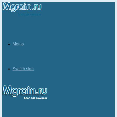
Меню
Switch skin