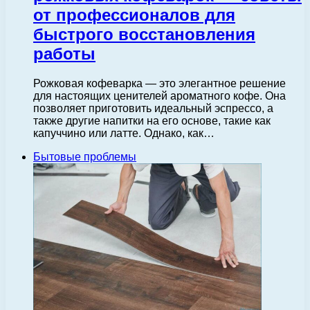
от профессионалов для
быстрого восстановления
работы
Рожковая кофеварка — это элегантное решение
для настоящих ценителей ароматного кофе. Она
позволяет приготовить идеальный эспрессо, а
также другие напитки на его основе, такие как
капуччино или латте. Однако, как…
Бытовые проблемы