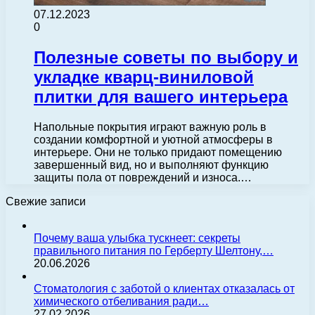
07.12.2023
0
Полезные советы по выбору и
укладке кварц-виниловой
плитки для вашего интерьера
Напольные покрытия играют важную роль в
создании комфортной и уютной атмосферы в
интерьере. Они не только придают помещению
завершенный вид, но и выполняют функцию
защиты пола от повреждений и износа.…
Свежие записи
Почему ваша улыбка тускнеет: секреты
правильного питания по Герберту Шелтону,…
20.06.2026
Стоматология с заботой о клиентах отказалась от
химического отбеливания ради…
27.02.2026