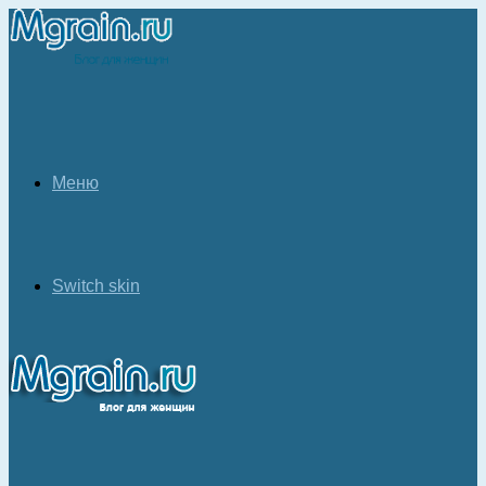
Меню
Switch skin