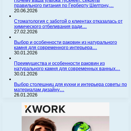
Почему ваша улыбка тускнеет: секреты
правильного питания по Герберту Шелтону,…
20.06.2026
Стоматология с заботой о клиентах отказалась от
химического отбеливания ради…
27.02.2026
Выбор и особенности раковин из натурального
камня для современного интерьера…
30.01.2026
Преимущества и особенности раковин из
натурального камня для современных ванных…
30.01.2026
Выбор столешниц для кухни и интерьера советы по
материалам дизайну…
26.01.2026