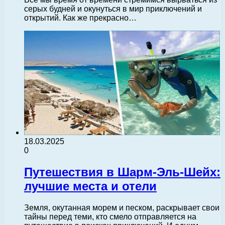
серых будней и окунуться в мир приключений и
открытий. Как же прекрасно…
18.03.2025
0
Путешествия в Шарм-Эль-Шейх:
лучшие места и отели
Земля, окутанная морем и песком, раскрывает свои
тайны перед теми, кто смело отправляется на