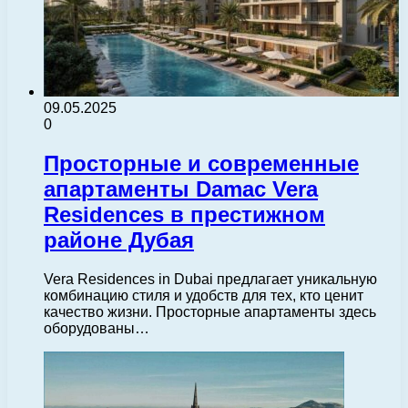
09.05.2025
0
Просторные и современные
апартаменты Damac Vera
Residences в престижном
районе Дубая
Vera Residences in Dubai предлагает уникальную
комбинацию стиля и удобств для тех, кто ценит
качество жизни. Просторные апартаменты здесь
оборудованы…