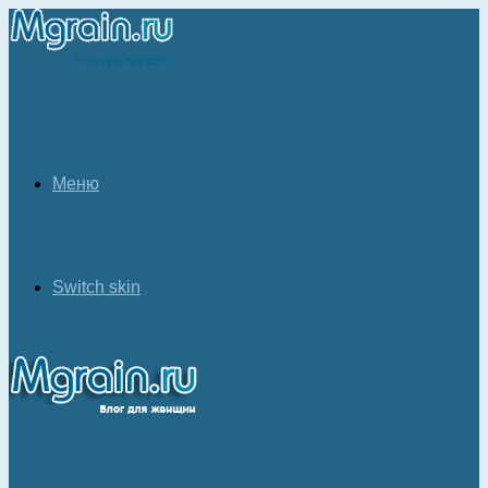
Меню
Switch skin