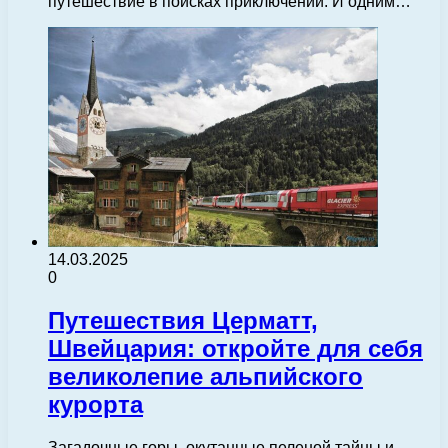
путешествие в поисках приключений. И одним…
14.03.2025
0
Путешествия Церматт,
Швейцария: откройте для себя
великолепие альпийского
курорта
Загадочные горы, окутанные пеленой тайны и