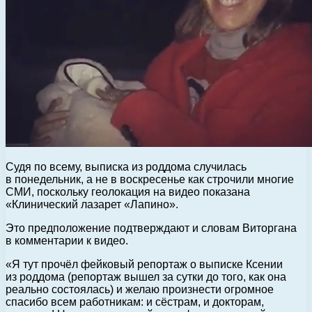
Судя по всему, выписка из роддома случилась
в понедельник, а не в воскресенье как строчили многие
СМИ, поскольку геолокация на видео показана
«Клинический лазарет «Лапино».
Это предположение подтверждают и словам Виторгана
в комментарии к видео.
«Я тут прочёл фейковый репортаж о выписке Ксении
из роддома (репортаж вышел за сутки до того, как она
реально состоялась) и желаю произнести огромное
спасибо всем работникам: и сёстрам, и докторам,