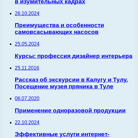
в изумительных кадрах
26.10.2024
Преимущества и особенности
самовсасывающих насосов
25.05.2024
Курсы: профессия дизайнер интерьера
25.11.2016
Рассказ об экскурсии в Калугу и Тулу.
Посещение музея пряника в Туле
06.07.2020
Применение одноразовой продукции
22.10.2024
Эффективные услуги интернет-