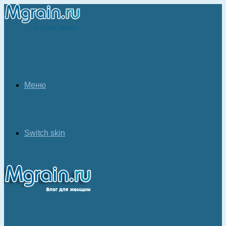
Меню
Switch skin