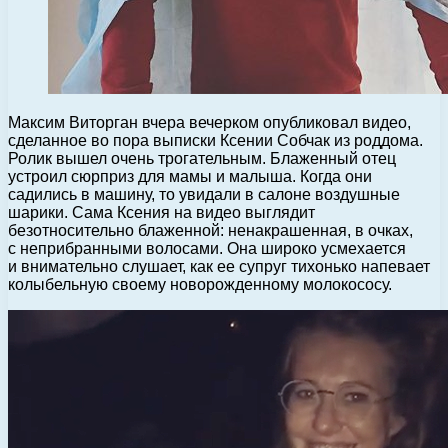
Максим Виторган вчера вечерком опубликовал видео,
сделанное во пора выписки Ксении Собчак из роддома.
Ролик вышел очень трогательным. Блаженный отец
устроил сюрприз для мамы и малыша. Когда они
садились в машину, то увидали в салоне воздушные
шарики.
Сама Ксения на видео выглядит
безотносительно блаженной: ненакрашенная, в очках,
с неприбранными волосами. Она широко усмехается
и внимательно слушает, как ее супруг тихонько напевает
колыбельную своему новорожденному молокососу.