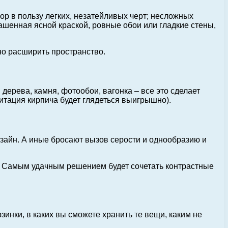
ор в пользу легких, незатейливых черт; несложных
ашенная ясной краской, ровные обои или гладкие стены,
но расширить пространство.
дерева, камня, фотообои, вагонка – все это сделает
итация кирпича будет глядеться выигрышно).
зайн. А иные бросают вызов серости и однообразию и
ов. Самым удачным решением будет сочетать контрастные
зинки, в каких вы сможете хранить те вещи, каким не