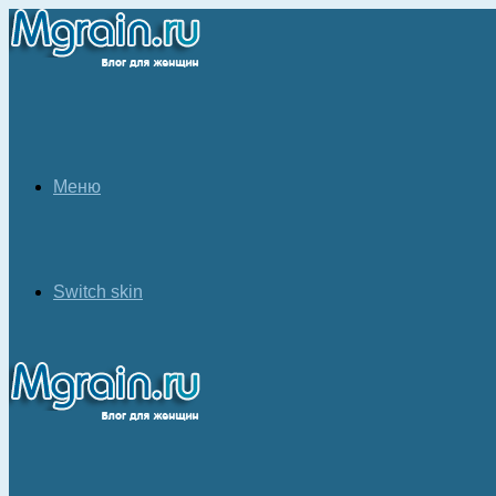
Меню
Switch skin