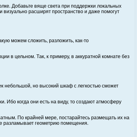
отолке. Добавьте вяще света при поддержки локальных
 и визуально расширят пространство и даже помогут
кую можем сложить, разложить, как-то
ии в цельном. Так, к примеру, в аккуратной комнате без
к небольшой, но высокий шкаф с легкостью сможет
 Ибо когда они есть на виду, то создают атмосферу
атным. По крайней мере, постарайтесь размещать их на
 же разламывает геометрию помещения.