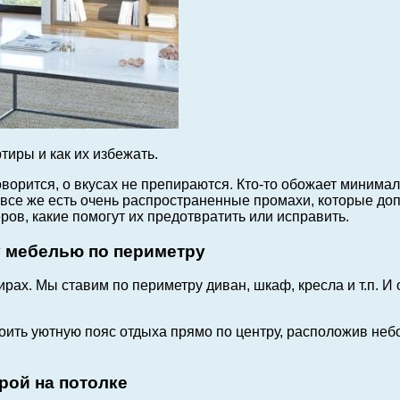
иры и как их избежать.
говорится, о вкусах не препираются. Кто-то обожает минима
все же есть очень распространенные промахи, которые допу
в, какие помогут их предотвратить или исправить.
у мебелью по периметру
рах. Мы ставим по периметру диван, шкаф, кресла и т.п. И
оить уютную пояс отдыха прямо по центру, расположив небо
рой на потолке