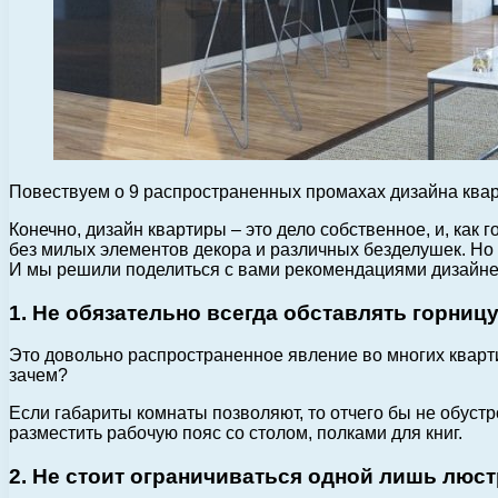
Повествуем о 9 распространенных промахах дизайна кварт
Конечно, дизайн квартиры – это дело собственное, и, как 
без милых элементов декора и различных безделушек. Но 
И мы решили поделиться с вами рекомендациями дизайнеро
1. Не обязательно всегда обставлять горниц
Это довольно распространенное явление во многих кварти
зачем?
Если габариты комнаты позволяют, то отчего бы не обустр
разместить рабочую пояс со столом, полками для книг.
2. Не стоит ограничиваться одной лишь люст