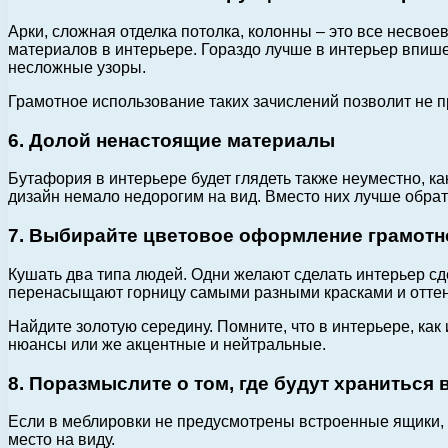
Арки, сложная отделка потолка, колонны – это все несво
материалов в интерьере. Гораздо лучше в интерьер впише
несложные узоры.
Грамотное использование таких зачислений позволит не п
6. Долой ненастоящие материалы
Бутафория в интерьере будет глядеть также неуместно, ка
дизайн немало недорогим на вид. Вместо них лучше обрат
7. Выбирайте цветовое оформление грамотн
Кушать два типа людей. Одни желают сделать интерьер с
перенасыщают горницу самыми разными красками и отте
Найдите золотую середину. Помните, что в интерьере, ка
нюансы или же акцентные и нейтральные.
8. Поразмыслите о том, где будут храниться
Если в меблировки не предусмотрены встроенные ящики, то
место на виду.