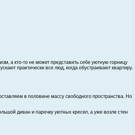
лизм, а кто-то не может представить себе уютную горницу
скают практически все люд, когда обустраивают квартиру.
 оставляем в половине массу свободного пространства. Но
льшой диван и парочку уютных кресел, а уже возле стен