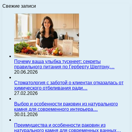
Свежие записи
Почему ваша улыбка тускнеет: секреты
правильного питания по Герберту Шелтону,…
20.06.2026
Стоматология с заботой о клиентах отказалась от
химического отбеливания ради…
27.02.2026
Выбор и особенности раковин из натурального
камня для современного интерьера…
30.01.2026
Преимущества и особенности раковин из
натурального камня для современных ванных…