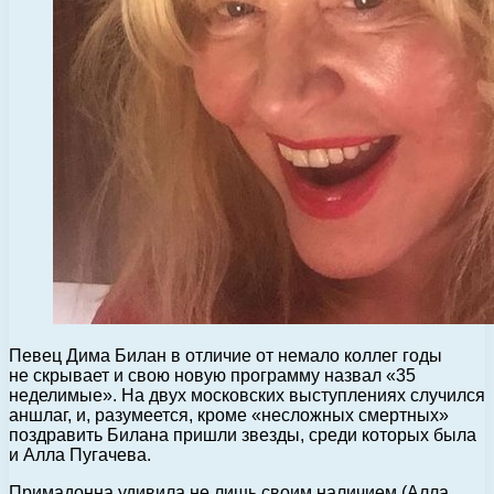
Певец Дима Билан в отличие от немало коллег годы
не скрывает и свою новую программу назвал «35
неделимые».
На двух московских выступлениях случился
аншлаг, и, разумеется, кроме «несложных смертных»
поздравить Билана пришли звезды, среди которых была
и Алла Пугачева.
Примадонна удивила не лишь своим наличием (Алла