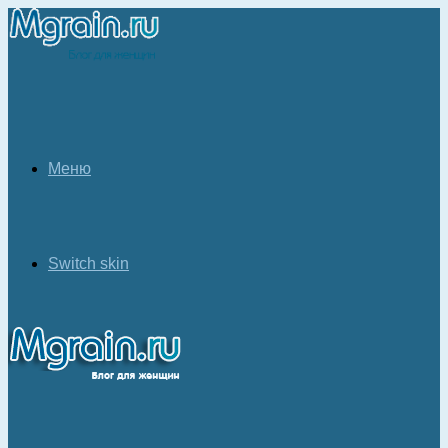
Меню
Switch skin