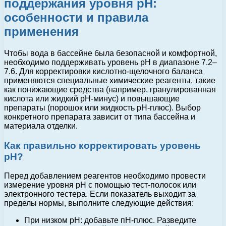
поддержания уровня pH:
особенности и правила
применения
Чтобы вода в бассейне была безопасной и комфортной,
необходимо поддерживать уровень pH в диапазоне 7.2–
7.6. Для корректировки кислотно-щелочного баланса
применяются специальные химические реагенты, такие
как понижающие средства (например, гранулированная
кислота или жидкий pH-минус) и повышающие
препараты (порошок или жидкость pH-плюс). Выбор
конкретного препарата зависит от типа бассейна и
материала отделки.
Как правильно корректировать уровень
pH?
Перед добавлением реагентов необходимо провести
измерение уровня pH с помощью тест-полосок или
электронного тестера. Если показатель выходит за
пределы нормы, выполните следующие действия:
При низком pH: добавьте пH-плюс. Разведите