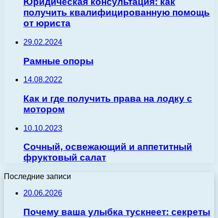
Юридическая консультация: как
получить квалифицированную помощь
от юриста
29.02.2024
Рамные опоры
14.08.2022
Как и где получить права на лодку с
мотором
10.10.2023
Сочный, освежающий и аппетитный
фруктовый салат
Последние записи
20.06.2026
Почему ваша улыбка тускнеет: секреты