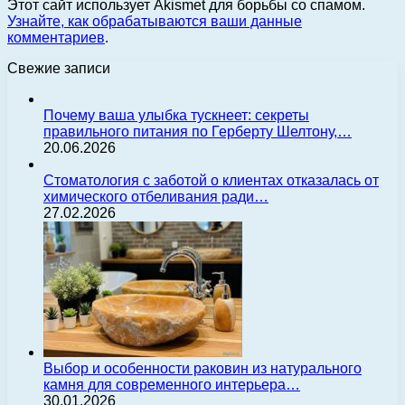
Этот сайт использует Akismet для борьбы со спамом.
Узнайте, как обрабатываются ваши данные
комментариев
.
Свежие записи
Почему ваша улыбка тускнеет: секреты
правильного питания по Герберту Шелтону,…
20.06.2026
Стоматология с заботой о клиентах отказалась от
химического отбеливания ради…
27.02.2026
Выбор и особенности раковин из натурального
камня для современного интерьера…
30.01.2026