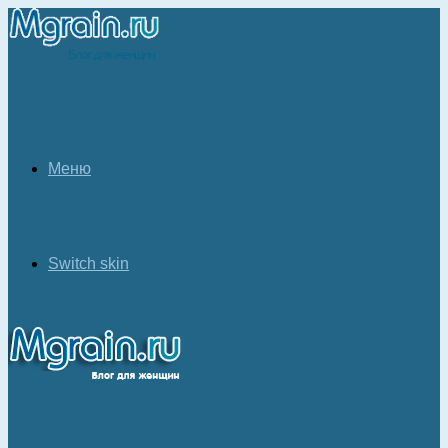
Меню
Switch skin