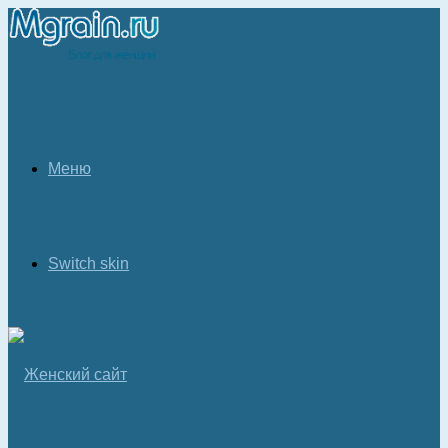
Меню
Switch skin