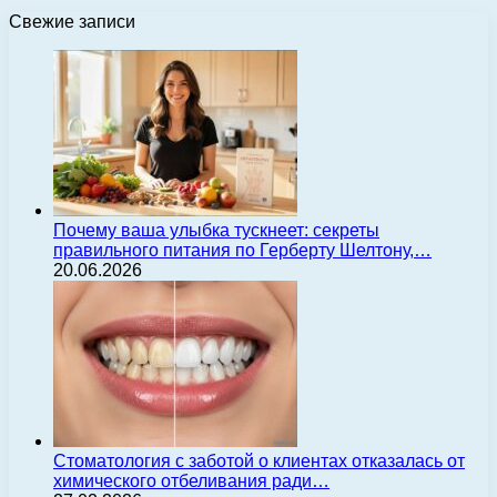
Свежие записи
Почему ваша улыбка тускнеет: секреты
правильного питания по Герберту Шелтону,…
20.06.2026
Стоматология с заботой о клиентах отказалась от
химического отбеливания ради…