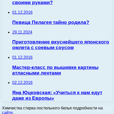
своими руками?
01.12.2016
Певица Пелагея тайно родила?
29.11.2024
Приготовление вкуснейшего японского
омлета с соевым соусом
01.12.2016
Мастер-класс по вышивке картины
атласными лентами
02.12.2016
Яна Юцковская: «Учиться к нам едут
даже из Европы»
Химчистка стирка постельного белья подробности на
сайте
.