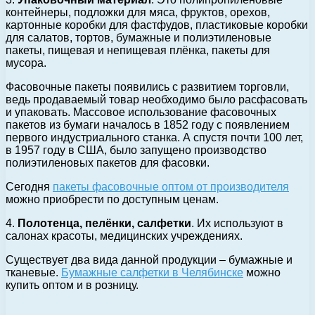
контейнеры, подложки для мяса, фруктов, орехов,
картонные коробки для фастфудов, пластиковые коробки
для салатов, тортов, бумажные и полиэтиленовые
пакеты, пищевая и непищевая плёнка, пакеты для
мусора.
Фасовочные пакеты появились с развитием торговли,
ведь продаваемый товар необходимо было расфасовать
и упаковать. Массовое использование фасовочных
пакетов из бумаги началось в 1852 году с появлением
первого индустриального станка. А спустя почти 100 лет,
в 1957 году в США, было запущено производство
полиэтиленовых пакетов для фасовки.
Сегодня
пакеты фасовочные оптом от производителя
можно приобрести по доступным ценам.
4.
Полотенца, пелёнки, салфетки
. Их используют в
салонах красоты, медицинских учреждениях.
Существует два вида данной продукции – бумажные и
тканевые.
Бумажные салфетки в Челябинске
можно
купить оптом и в розницу.