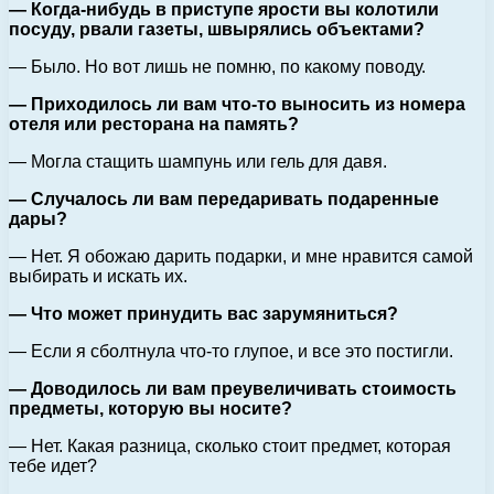
— Когда-нибудь в приступе ярости вы колотили
посуду, рвали газеты, швырялись объектами?
— Было. Но вот лишь не помню, по какому поводу.
— Приходилось ли вам что-то выносить из номера
отеля или ресторана на память?
— Могла стащить шампунь или гель для давя.
— Случалось ли вам передаривать подаренные
дары?
— Нет. Я обожаю дарить подарки, и мне нравится самой
выбирать и искать их.
— Что может принудить вас зарумяниться?
— Если я сболтнула что-то глупое, и все это постигли.
— Доводилось ли вам преувеличивать стоимость
предметы, которую вы носите?
— Нет. Какая разница, сколько стоит предмет, которая
тебе идет?