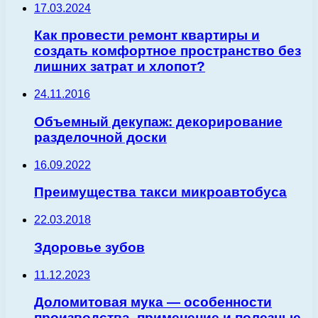
17.03.2024
Как провести ремонт квартиры и
создать комфортное пространство без
лишних затрат и хлопот?
24.11.2016
Объемный декупаж: декорирование
разделочной доски
16.09.2022
Преимущества такси микроавтобуса
22.03.2018
Здоровье зубов
11.12.2023
Доломитовая мука — особенности
производства, применение и полезные