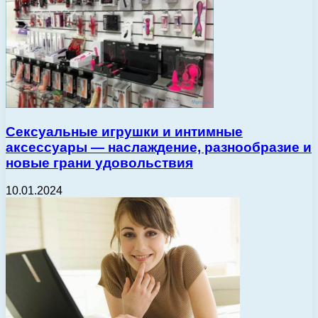
Сексуальные игрушки и интимные
аксессуары — наслаждение, разнообразие и
новые грани удовольствия
10.01.2024