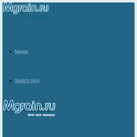
Меню
Switch skin