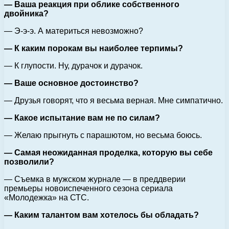
— Ваша реакция при облике собственного
двойника?
— Э-э-э. А материться невозможно?
— К каким порокам вы наиболее терпимы?
— К глупости. Ну, дурачок и дурачок.
— Ваше основное достоинство?
— Друзья говорят, что я весьма верная. Мне симпатично.
— Какое испытание вам не по силам?
— Желаю прыгнуть с парашютом, но весьма боюсь.
— Самая неожиданная проделка, которую вы себе
позволили?
— Съемка в мужском журнале — в преддверии
премьеры новоиспеченного сезона сериала
«Молодежка» на СТС.
— Каким талантом вам хотелось бы обладать?