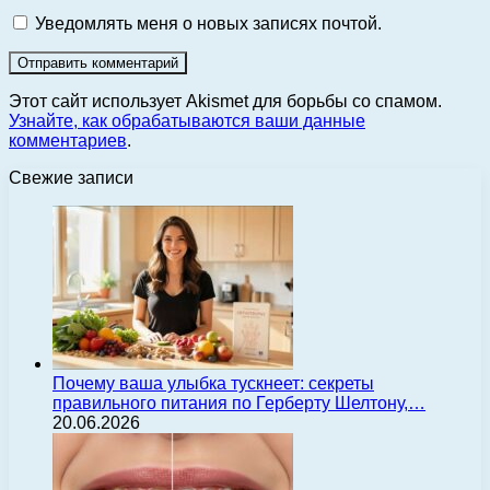
Уведомлять меня о новых записях почтой.
Этот сайт использует Akismet для борьбы со спамом.
Узнайте, как обрабатываются ваши данные
комментариев
.
Свежие записи
Почему ваша улыбка тускнеет: секреты
правильного питания по Герберту Шелтону,…
20.06.2026