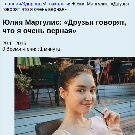
Главная
/
Здоровье
/
Психология
/
Юлия Маргулис: «Друзья
говорят, что я очень верная»
Юлия Маргулис: «Друзья говорят,
что я очень верная»
29.11.2016
0
Время чтения: 1 минута