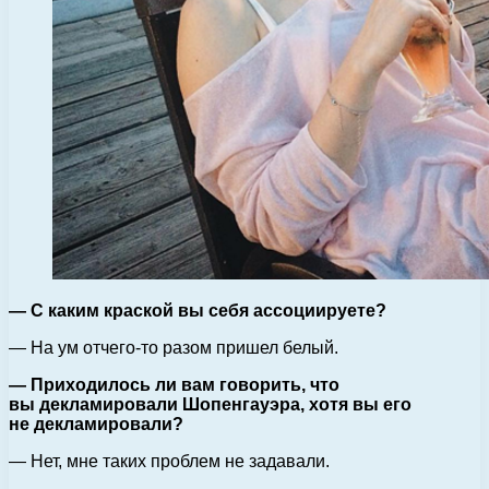
— С каким краской вы себя ассоциируете?
— На ум отчего-то разом пришел белый.
— Приходилось ли вам говорить, что
вы декламировали Шопенгауэра, хотя вы его
не декламировали?
— Нет, мне таких проблем не задавали.