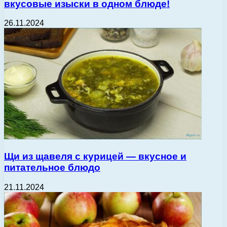
вкусовые изыски в одном блюде!
26.11.2024
Щи из щавеля с курицей — вкусное и
питательное блюдо
21.11.2024