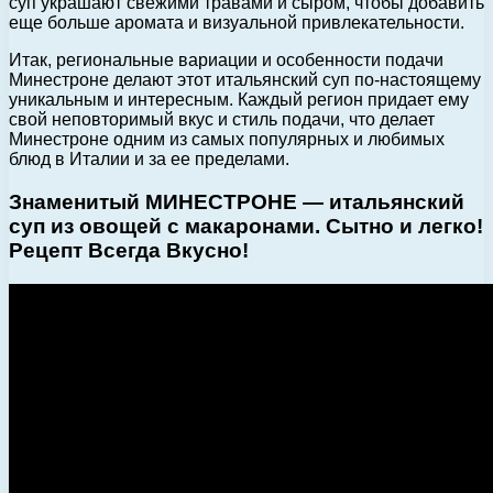
суп украшают свежими травами и сыром, чтобы добавить
еще больше аромата и визуальной привлекательности.
Итак, региональные вариации и особенности подачи
Минестроне делают этот итальянский суп по-настоящему
уникальным и интересным. Каждый регион придает ему
свой неповторимый вкус и стиль подачи, что делает
Минестроне одним из самых популярных и любимых
блюд в Италии и за ее пределами.
Знаменитый МИНЕСТРОНЕ — итальянский
суп из овощей с макаронами. Сытно и легко!
Рецепт Всегда Вкусно!