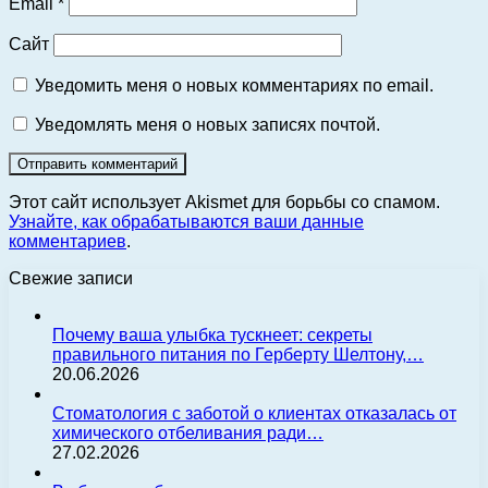
Email
*
Сайт
Уведомить меня о новых комментариях по email.
Уведомлять меня о новых записях почтой.
Этот сайт использует Akismet для борьбы со спамом.
Узнайте, как обрабатываются ваши данные
комментариев
.
Свежие записи
Почему ваша улыбка тускнеет: секреты
правильного питания по Герберту Шелтону,…
20.06.2026
Стоматология с заботой о клиентах отказалась от
химического отбеливания ради…
27.02.2026