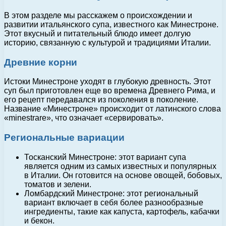
В этом разделе мы расскажем о происхождении и
развитии итальянского супа, известного как Минестроне.
Этот вкусный и питательный блюдо имеет долгую
историю, связанную с культурой и традициями Италии.
Древние корни
Истоки Минестроне уходят в глубокую древность. Этот
суп был приготовлен еще во времена Древнего Рима, и
его рецепт передавался из поколения в поколение.
Название «Минестроне» происходит от латинского слова
«minestrare», что означает «сервировать».
Региональные вариации
Тосканский Минестроне: этот вариант супа
является одним из самых известных и популярных
в Италии. Он готовится на основе овощей, бобовых,
томатов и зелени.
Ломбардский Минестроне: этот региональный
вариант включает в себя более разнообразные
ингредиенты, такие как капуста, картофель, кабачки
и бекон.