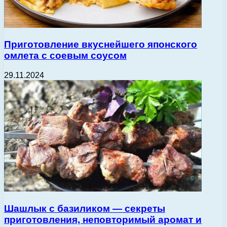
Приготовление вкуснейшего японского
омлета с соевым соусом
29.11.2024
Шашлык с базиликом — секреты
приготовления, неповторимый аромат и