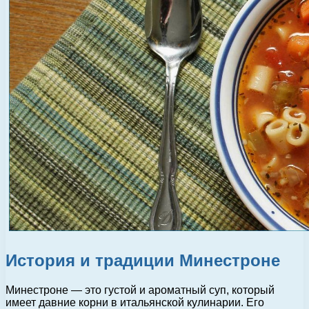
История и традиции Минестроне
Минестроне — это густой и ароматный суп, который
имеет давние корни в итальянской кулинарии. Его