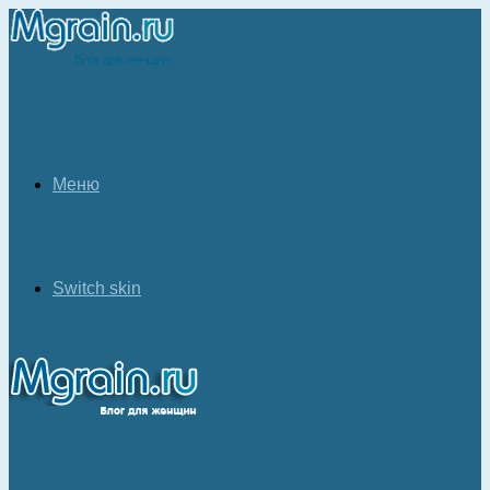
Меню
Switch skin