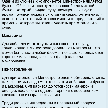
Одним из ключевых компонентов Минестроне является
бульон. Обычно используется овощной или мясной
бульон, который придает супу насыщенный вкус и
аромат. Бульон можно приготовить самостоятельно или
использовать готовый, в зависимости от предпочтений и
времени, которое вы готовы уделить приготовлению
супа.
Макароны
Для добавления текстуры и насыщенности супу,
традиционно в Минестроне добавляют макароны. Это
может быть паста любой формы, но часто используются
короткие макароны, такие как фарфалле или
макарончики.
Приготовление
Для приготовления Минестроне овощи обжариваются на
оливковом масле до мягкости, затем добавляется бульон
и макароны. Суп варится до готовности макарон и
овощей, после чего подается горячим с добавлением
свежих трав и сыра по желанию.
Традиционные ингредиенты и правильный процесс
приготовления обеспечивают аутентичный вкус