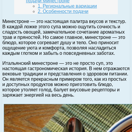
подачи Минестроне
1. Региональные вариации
2. Особенности подачи
Минестроне — это настоящая палитра вкусов и текстур.
В каждой ложке этого супа можно ощутить сочность и
сладость овощей, замечательное сочетание ароматных
трав и пряностей. Но самое главное, минестроне — это
блюдо, которое согревает душу и тело. Оно приносит
ощущение уюта и комфорта, позволяя насладиться
каждым глотком и забыть о повседневных заботах.
Итальянский минестроне — это не просто суп, это
настоящая гастрономическая история. В нем отражаются
вековые традиции и представления о здоровом питании.
Он является прекрасным примером того, как из простых
и доступных продуктов можно приготовить блюдо,
которое утоляет голод, балует вкусовые рецепторы и
заряжает энергией на весь день.