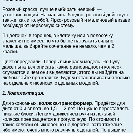
Розовый краска, лучше выбирать неяркий —
успокаивающий. На малыша бледно- розовый действует
так же, как и голубой. Ярко- розовый и малиновый визави
возбуждают нервозную систему.
В цветочек, в горошек, в клеточку или в полосочку
значения не имеет, но что бы не нагружать сильно
малыша, выбирайте сочетание не немало, чем в 2
краски.
Цвет определили. Теперь выбираем модель. Не буду
даже пытаться описать ,какие разновидности колясок
случаются и чем они выделяются, этого вы найдёте на
любом сайте про коляски. Будем останавливаться только
на отдельных нюансах, отдельных моделей.
1. Комплектация.
Для экономных,
коляска-трансформер
. Придётся для
дитя от 0 и вплоть до 1,5 — 2 лет. Не нужно переставлять
никакие блоки. Лёгким движением руки из лежачей
коляска превращается в прогулочную. По стоимости
такие коляски обыкновенно не дорогие, зато тяжёлые
ибо имеют очень много различных деталей. По вышине