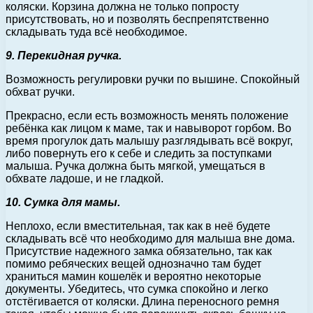
коляски. Корзина должна не только попросту
присутствовать, но и позволять беспрепятственно
складывать туда всё необходимое.
9. Перекидная ручка.
Возможность регулировки ручки по вышине. Спокойный
обхват ручки.
Прекрасно, если есть возможность менять положение
ребёнка как лицом к маме, так и навыворот горбом. Во
время прогулок дать малышу разглядывать всё вокруг,
либо повернуть его к себе и следить за поступками
малыша. Ручка должна быть мягкой, умещаться в
обхвате ладоше, и не гладкой.
10. Сумка для мамы.
Неплохо, если вместительная, так как в неё будете
складывать всё что необходимо для малыша вне дома.
Присутствие надежного замка обязательно, так как
помимо ребяческих вещей однозначно там будет
храниться мамин кошелёк и вероятно некоторые
документы. Убедитесь, что сумка спокойно и легко
отстёгивается от коляски. Длина переносного ремня