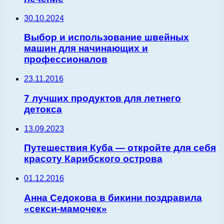
30.10.2024
Выбор и использование швейных
машин для начинающих и
профессионалов
23.11.2016
7 лучших продуктов для летнего
детокса
13.09.2023
Путешествия Куба — откройте для себя
красоту Карибского острова
01.12.2016
Анна Седокова в бикини поздравила
«секси-мамочек»