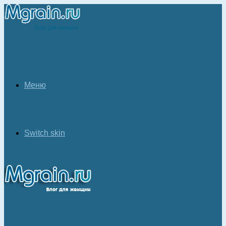
Меню
Switch skin