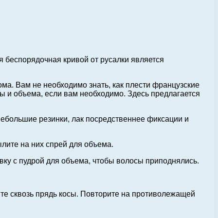
ая беспорядочная кривой от русалки является
ома. Вам не необходимо знать, как плести французские
ы и объема, если вам необходимо. Здесь предлагается
 небольшие резинки, лак посредственнее фиксации и
ылите на них спрей для объема.
вку с пудрой для объема, чтобы волосы приподнялись.
ните сквозь прядь косы. Повторите на противолежащей