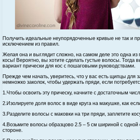
Получить идеальные неупорядоченные кривые не так и про
исключением из правил.
Желая она и выглядит сложно, на самом деле это одна из 
косы! Вероятно, вы хотите сделать густые волосы. Тогда
вариант прически для кос с пошаговыми руководствами.
Прежде чем начать, уверитесь, что у вас есть щипцы для 
немножко заколок, чтобы удержать пряди, если потребуетс
1.Чтобы освоить эту прическу, начните с достаточным чис
2.Изолируете доля волос в виде круга на макушке, как е
3.Разделите волосы с маковки на три пряди, заплетите кос
4.Возьмите волосы образцово 2.5 – 5 см шириной с одной
стороне.