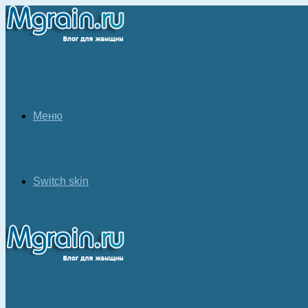
Меню
Switch skin