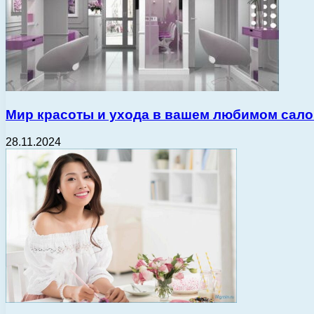
Мир красоты и ухода в вашем любимом сало
28.11.2024