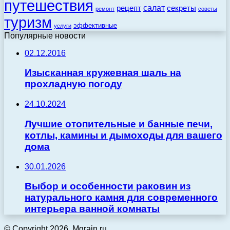
путешествия
салат
рецепт
секреты
ремонт
советы
туризм
эффективные
услуги
Популярные новости
02.12.2016
Изысканная кружевная шаль на
прохладную погоду
24.10.2024
Лучшие отопительные и банные печи,
котлы, камины и дымоходы для вашего
дома
30.01.2026
Выбор и особенности раковин из
натурального камня для современного
интерьера ванной комнаты
© Copyright 2026, Mgrain.ru