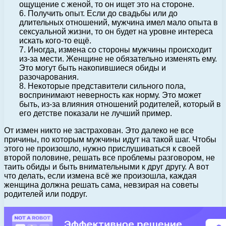
ощущение с женой, то он ищет это на стороне.
6. Получить опыт. Если до свадьбы или до
длительных отношений, мужчина имел мало опыта в
сексуальной жизни, то он будет на уровне интереса
искать кого-то ещё.
7. Иногда, измена со стороны мужчины происходит
из-за мести. Женщине не обязательно изменять ему.
Это могут быть накопившиеся обиды и
разочарования.
8. Некоторые представители сильного пола,
воспринимают неверность как норму. Это может
быть, из-за влияния отношений родителей, который в
его детстве показали не лучший пример.
От измен никто не застрахован. Это далеко не все
причины, по которым мужчины идут на такой шаг. Чтобы
этого не произошло, нужно прислушиваться к своей
второй половине, решать все проблемы разговором, не
таить обиды и быть внимательными к друг другу. А вот
что делать, если измена всё же произошла, каждая
женщина должна решать сама, невзирая на советы
родителей или подруг.