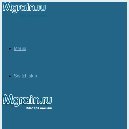
Меню
Switch skin