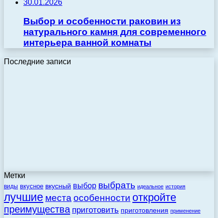
30.01.2026
Выбор и особенности раковин из
натурального камня для современного
интерьера ванной комнаты
Последние записи
Метки
выбрать
выбор
вкусный
вкусное
виды
идеальное
история
лучшие
откройте
места
особенности
преимущества
приготовить
приготовления
применение