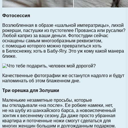
Фотосессия
Возлюбленная в образе «шальной императрицы», лихой
рокерши, пастушки из пустотелее Прованса или русалки?
Любой каприз за ваши деньги. Фотостудии сейчас
оснащены самым многообразным реквизитом,
с помощью которого можно превратиться хоть
в Белоснежку, хоть в Бабу-Ягу. Это уж кому какой манера
ближе.
Качественные фотографии же останутся надолго и будут
напоминать об этом блаженном дне.
Три орешка для Золушки
Маленькие незаметные просьбы, которые
вы откладывали «на после». Ее робкие намеки, нет,
не на шубу из шанхайского барса, а новоиспеченный
зонтик к весеннему сезону. Да даже просто убранная
квартира и поточенные ножи смогут сделаться для
многих женщин большим и долгожданным подарком.