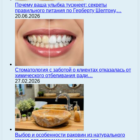
Почему ваша улыбка тускнеет: секреты
правильного питания по Герберту Шелтону,…
20.06.2026
Стоматология с заботой о клиентах отказалась от
химического отбеливания ради…
27.02.2026
Выбор и особенности раковин из натурального