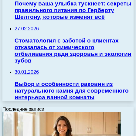
Почему ваша улыбка тускнеет: секреты
правильного питания по Герберту
Шелтону, которые изменят всё
27.02.2026
Стоматология с заботой о клиентах
отказалась от химического
отбеливания ради здоровья и экологии
зубов
30.01.2026
Выбор и особенности раковин из
натурального камня для современного
интерьера ванной комнаты
Последние записи