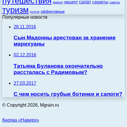
путешествия
салат
рецепт
секреты
ремонт
советы
туризм
эффективные
услуги
Популярные новости
28.11.2016
Сын Мадонны арестован за хранение
марихуаны
02.12.2016
Татьяна Буланова окончательно
рассталась с Радимовым?
27.03.2017
С чем носить грубые ботинки и сапоги?
© Copyright 2026, Mgrain.ru
Кнопка «Наверх»