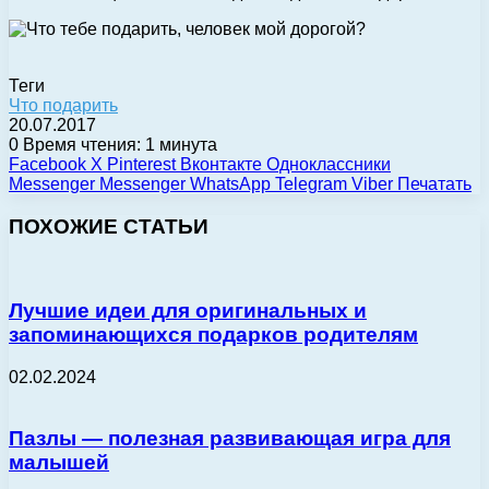
Теги
Что подарить
20.07.2017
0
Время чтения: 1 минута
Facebook
X
Pinterest
Вконтакте
Одноклассники
Messenger
Messenger
WhatsApp
Telegram
Viber
Печатать
ПОХОЖИЕ СТАТЬИ
Лучшие идеи для оригинальных и
запоминающихся подарков родителям
02.02.2024
Пазлы — полезная развивающая игра для
малышей