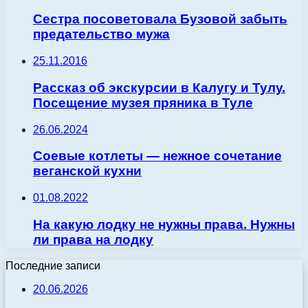
Сестра посоветовала Бузовой забыть
предательство мужа
25.11.2016
Рассказ об экскурсии в Калугу и Тулу.
Посещение музея пряника в Туле
26.06.2024
Соевые котлеты — нежное сочетание
веганской кухни
01.08.2022
На какую лодку не нужны права. Нужны
ли права на лодку
Последние записи
20.06.2026