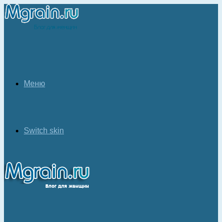
Меню
Switch skin