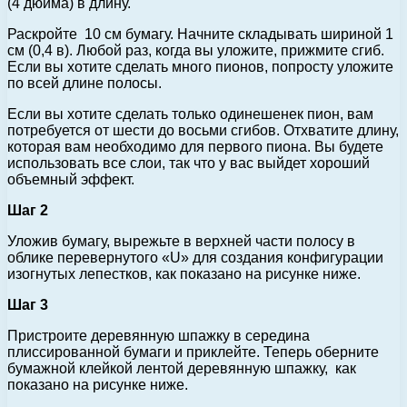
(4 дюйма) в длину.
Раскройте 10 см бумагу. Начните складывать шириной 1
см (0,4 в). Любой раз, когда вы уложите, прижмите сгиб.
Если вы хотите сделать много пионов, попросту уложите
по всей длине полосы.
Если вы хотите сделать только одинешенек пион, вам
потребуется от шести до восьми сгибов. Отхватите длину,
которая вам необходимо для первого пиона. Вы будете
использовать все слои, так что у вас выйдет хороший
объемный эффект.
Шаг 2
Уложив бумагу, вырежьте в верхней части полосу в
облике перевернутого «U» для создания конфигурации
изогнутых лепестков, как показано на рисунке ниже.
Шаг 3
Пристроите деревянную шпажку в середина
плиссированной бумаги и приклейте. Теперь оберните
бумажной клейкой лентой деревянную шпажку, как
показано на рисунке ниже.