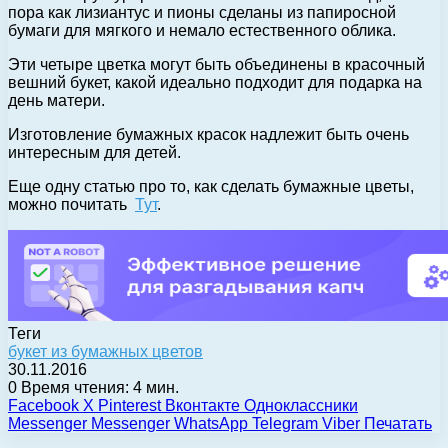
пора как лизиантус и пионы сделаны из папиросной
бумаги для мягкого и немало естественного облика.
Эти четыре цветка могут быть объединены в красочный
вешний букет, какой идеально подходит для подарка на
день матери.
Изготовление бумажных красок надлежит быть очень
интересным для детей.
Еще одну статью про то, как сделать бумажные цветы,
можно почитать
Тут
.
Теги
букет из бумажных цветов
30.11.2016
0
Время чтения: 4 мин.
Facebook
X
Pinterest
Вконтакте
Одноклассники
Messenger
Messenger
WhatsApp
Telegram
Viber
Печатать