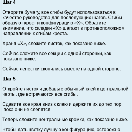
Шаг 4
Отворите бумагу, все сгибы будут использоваться в
качестве руководства для последующих шагов. Сгибы
образуют крест и конфигурацию «X». Обратите
внимание, что складки «X» шагают в противоположном
направлении к сгибам креста.
Храня «X», сложите листок, как показано ниже.
Сейчас сложите все секции с одной сторонки, как
показано ниже.
Сейчас лепестки скопились вместе на одной стороне.
Шаг 5
Откройте листок и добавьте обычный клей к центральной
черты, где встречаются все сгибы.
Сдавите все края вниз к клею и держите их до тех пор,
пока они не слепятся.
Теперь сложите центральные кромки, как показано ниже.
Чтобы дать цветку лучшую конфигурацию, осторожно