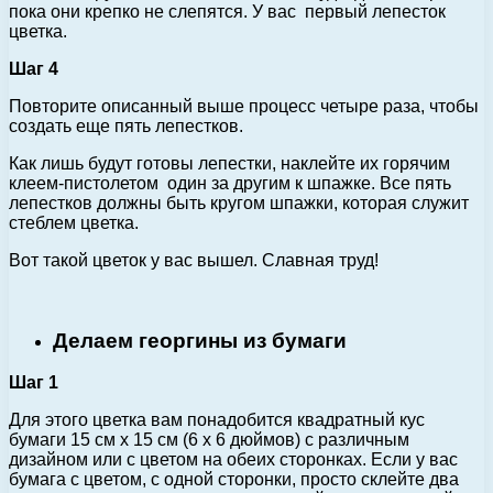
пока они крепко не слепятся. У вас первый лепесток
цветка.
Шаг 4
Повторите описанный выше процесс четыре раза, чтобы
создать еще пять лепестков.
Как лишь будут готовы лепестки, наклейте их горячим
клеем-пистолетом один за другим к шпажке. Все пять
лепестков должны быть кругом шпажки, которая служит
стеблем цветка.
Вот такой цветок у вас вышел. Славная труд!
Делаем георгины из бумаги
Шаг 1
Для этого цветка вам понадобится квадратный кус
бумаги 15 см х 15 см (6 x 6 дюймов) с различным
дизайном или с цветом на обеих сторонках. Если у вас
бумага с цветом, с одной сторонки, просто склейте два