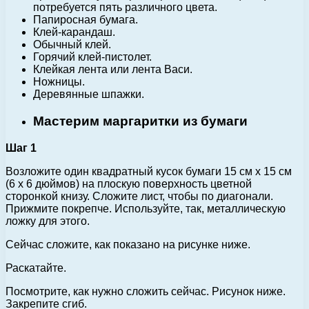
потребуется пять различного цвета.
Папиросная бумага.
Клей-карандаш.
Обычный клей.
Горячий клей-пистолет.
Клейкая лента или лента Васи.
Ножницы.
Деревянные шпажки.
Мастерим маргаритки из бумаги
Шаг 1
Возложите один квадратный кусок бумаги 15 см х 15 см
(6 x 6 дюймов) на плоскую поверхность цветной
сторонкой книзу. Сложите лист, чтобы по диагонали.
Прижмите покрепче. Используйте, так, металлическую
ложку для этого.
Сейчас сложите, как показано на рисунке ниже.
Раскатайте.
Посмотрите, как нужно сложить сейчас. Рисунок ниже.
Закрепите сгиб.