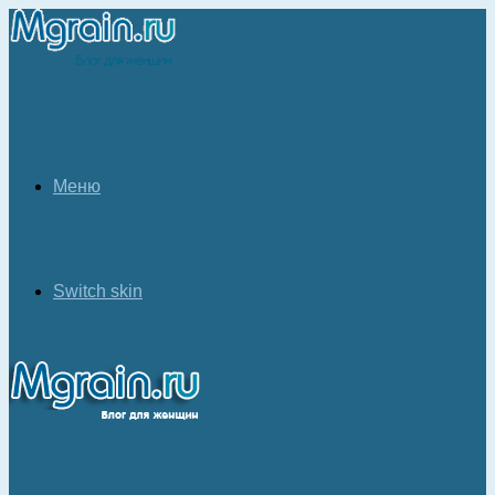
Меню
Switch skin