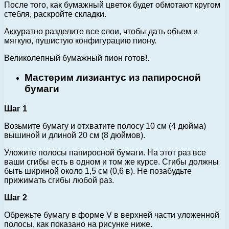
После того, как бумажный цветок будет обмотают кругом
стебля, раскройте складки.
Аккуратно разделите все слои, чтобы дать объем и
мягкую, пушистую конфигурацию пиону.
Великолепный бумажный пион готов!.
Мастерим лизиантус из папиросной
бумаги
Шаг 1
Возьмите бумагу и отхватите полосу 10 см (4 дюйма)
вышиной и длиной 20 см (8 дюймов).
Уложите полосы папиросной бумаги. На этот раз все
ваши сгибы есть в одном и том же курсе. Сгибы должны
быть шириной около 1,5 см (0,6 в). Не позабудьте
прижимать сгибы любой раз.
Шаг 2
Обрежьте бумагу в форме V в верхней части уложенной
полосы, как показано на рисунке ниже.