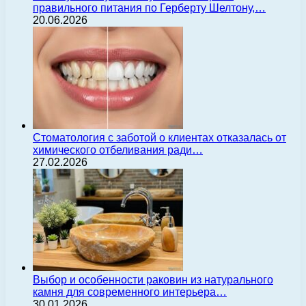
правильного питания по Герберту Шелтону,…
20.06.2026
Стоматология с заботой о клиентах отказалась от
химического отбеливания ради…
27.02.2026
Выбор и особенности раковин из натурального
камня для современного интерьера…
30.01.2026