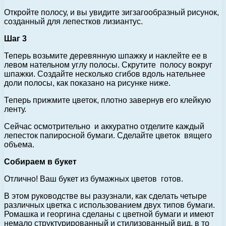
Откройте полосу, и вы увидите зигзагообразный рисунок,
созданный для лепестков лизиантус.
Шаг 3
Теперь возьмите деревянную шпажку и наклейте ее в
левом нательном углу полосы. Скрутите полосу вокруг
шпажки. Создайте несколько сгибов вдоль нательнее
доли полосы, как показано на рисунке ниже.
Теперь прижмите цветок, плотно завернув его клейкую
ленту.
Сейчас осмотрительно и аккуратно отделите каждый
лепесток папиросной бумаги. Сделайте цветок вящего
объема.
Собираем в букет
Отлично! Ваш букет из бумажных цветов готов.
В этом руководстве вы разузнали, как сделать четыре
различных цветка с использованием двух типов бумаги.
Ромашка и георгина сделаны с цветной бумаги и имеют
немало структурированный и стилизованный вид, в то