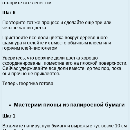
отворите все лепестки.
Шаг 6
Повторите тот же процесс и сделайте еще три или
четыре части цветка.
Пристроите все доли цветка вокруг деревянного
шампура и склейте их вместе обычным клеем или
горячим клей-пистолетом.
Уверитесь, что верхние доли цветка хорошо
скоординированы, поместив его на плоской поверхности.
Сейчас удерживайте все доли вместе, до тех пор, пока
они прочно не приклеятся.
Теперь георгина готова!
Мастерим пионы из папиросной бумаги
Шаг 1
Возьмите папирусную бумагу и вырежьте кус возле 10 см