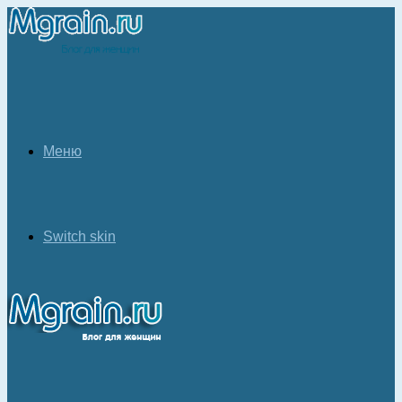
Меню
Switch skin