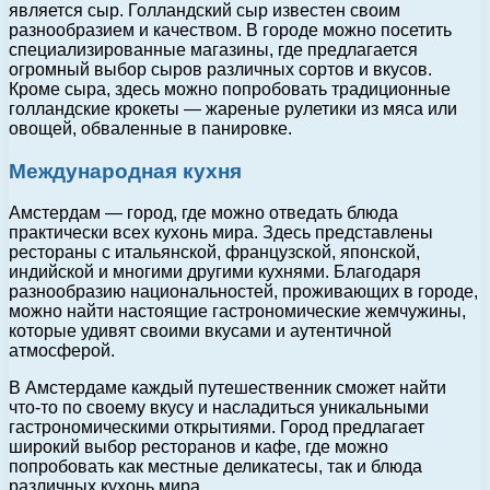
является сыр. Голландский сыр известен своим
разнообразием и качеством. В городе можно посетить
специализированные магазины, где предлагается
огромный выбор сыров различных сортов и вкусов.
Кроме сыра, здесь можно попробовать традиционные
голландские крокеты — жареные рулетики из мяса или
овощей, обваленные в панировке.
Международная кухня
Амстердам — город, где можно отведать блюда
практически всех кухонь мира. Здесь представлены
рестораны с итальянской, французской, японской,
индийской и многими другими кухнями. Благодаря
разнообразию национальностей, проживающих в городе,
можно найти настоящие гастрономические жемчужины,
которые удивят своими вкусами и аутентичной
атмосферой.
В Амстердаме каждый путешественник сможет найти
что-то по своему вкусу и насладиться уникальными
гастрономическими открытиями. Город предлагает
широкий выбор ресторанов и кафе, где можно
попробовать как местные деликатесы, так и блюда
различных кухонь мира.