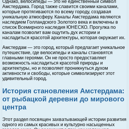
Однако, велосипеды — это не единственный символ
Амстердама. Город также славится своими каналами,
которые протягиваются по всему городу, создавая
уникальную атмосферу. Каналы Амстердама являются
наследием Голландского Золотого века и включены в
список Всемирного наследия ЮНЕСКО. Прогулка по
каналам позволит вам ощутить дух истории и
насладиться красотой архитектуры, которая окружает их.
Амстердам — это город, который предлагает уникальное
путешествие, где велосипеды и каналы становятся
главными героями. Он не просто предоставляет
возможность насладиться красотой природы и
архитектуры, но и позволяет проникнуться духом
активности и свободы, которые символизируют этот
удивительный город.
История становления Амстердама:
от рыбацкой деревни до мирового
центра
Этот раздел посвящен захватывающей истории развития
одного из самых красивых и культурно насыщенных