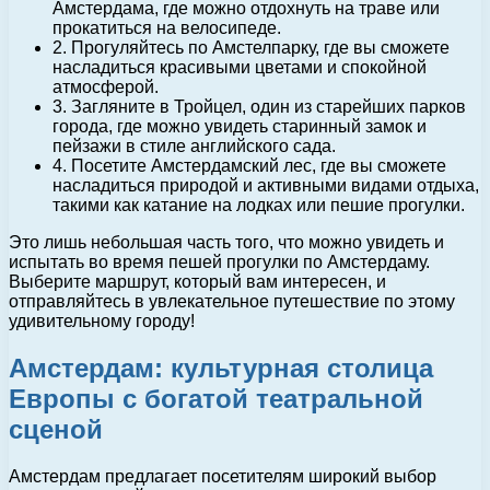
Амстердама, где можно отдохнуть на траве или
прокатиться на велосипеде.
2. Прогуляйтесь по Амстелпарку, где вы сможете
насладиться красивыми цветами и спокойной
атмосферой.
3. Загляните в Тройцел, один из старейших парков
города, где можно увидеть старинный замок и
пейзажи в стиле английского сада.
4. Посетите Амстердамский лес, где вы сможете
насладиться природой и активными видами отдыха,
такими как катание на лодках или пешие прогулки.
Это лишь небольшая часть того, что можно увидеть и
испытать во время пешей прогулки по Амстердаму.
Выберите маршрут, который вам интересен, и
отправляйтесь в увлекательное путешествие по этому
удивительному городу!
Амстердам: культурная столица
Европы с богатой театральной
сценой
Амстердам предлагает посетителям широкий выбор