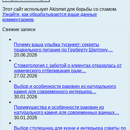
Этот сайт использует Akismet для борьбы со спамом.
Узнайте, как обрабатываются ваши данные
комментариев
.
Свежие записи
Почему ваша улыбка тускнеет: секреты
правильного питания по Герберту Шелтону,…
20.06.2026
Стоматология с заботой о клиентах отказалась от
химического отбеливания ради…
27.02.2026
Выбор и особенности раковин из натурального
камня для современного интерьера…
30.01.2026
Преимущества и особенности раковин из
натурального камня для современных ванных…
30.01.2026
Выбор столешниц для кухни и интерьера советы по