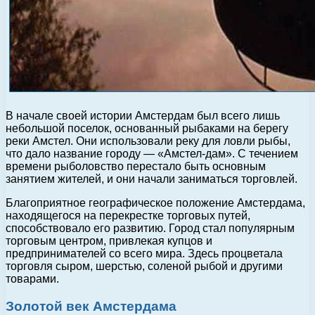
В начале своей истории Амстердам был всего лишь
небольшой поселок, основанный рыбаками на берегу
реки Амстел. Они использовали реку для ловли рыбы,
что дало название городу — «Амстел-дам». С течением
времени рыболовство перестало быть основным
занятием жителей, и они начали заниматься торговлей.
Благоприятное географическое положение Амстердама,
находящегося на перекрестке торговых путей,
способствовало его развитию. Город стал популярным
торговым центром, привлекая купцов и
предпринимателей со всего мира. Здесь процветала
торговля сыром, шерстью, соленой рыбой и другими
товарами.
Золотой век Амстердама