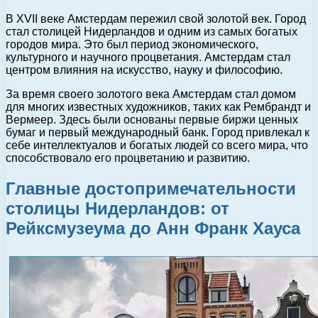
В XVII веке Амстердам пережил свой золотой век. Город
стал столицей Нидерландов и одним из самых богатых
городов мира. Это был период экономического,
культурного и научного процветания. Амстердам стал
центром влияния на искусство, науку и философию.
За время своего золотого века Амстердам стал домом
для многих известных художников, таких как Рембрандт и
Вермеер. Здесь были основаны первые биржи ценных
бумаг и первый международный банк. Город привлекал к
себе интеллектуалов и богатых людей со всего мира, что
способствовало его процветанию и развитию.
Главные достопримечательности
столицы Нидерландов: от
Рейксмузеума до Анн Франк Хауса