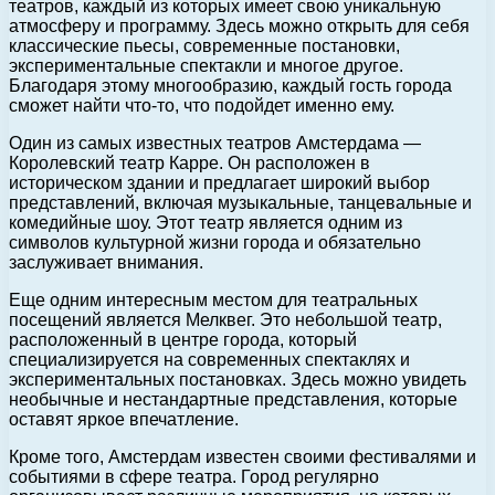
театров, каждый из которых имеет свою уникальную
атмосферу и программу. Здесь можно открыть для себя
классические пьесы, современные постановки,
экспериментальные спектакли и многое другое.
Благодаря этому многообразию, каждый гость города
сможет найти что-то, что подойдет именно ему.
Один из самых известных театров Амстердама —
Королевский театр Карре. Он расположен в
историческом здании и предлагает широкий выбор
представлений, включая музыкальные, танцевальные и
комедийные шоу. Этот театр является одним из
символов культурной жизни города и обязательно
заслуживает внимания.
Еще одним интересным местом для театральных
посещений является Мелквег. Это небольшой театр,
расположенный в центре города, который
специализируется на современных спектаклях и
экспериментальных постановках. Здесь можно увидеть
необычные и нестандартные представления, которые
оставят яркое впечатление.
Кроме того, Амстердам известен своими фестивалями и
событиями в сфере театра. Город регулярно