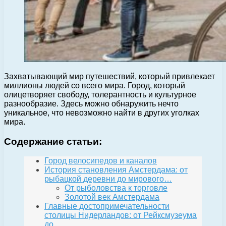
Захватывающий мир путешествий, который привлекает
миллионы людей со всего мира. Город, который
олицетворяет свободу, толерантность и культурное
разнообразие. Здесь можно обнаружить нечто
уникальное, что невозможно найти в других уголках
мира.
Содержание статьи:
Город велосипедов и каналов
История становления Амстердама: от
рыбацкой деревни до мирового…
От рыболовства к торговле
Золотой век Амстердама
Главные достопримечательности
столицы Нидерландов: от Рейксмузеума
до…