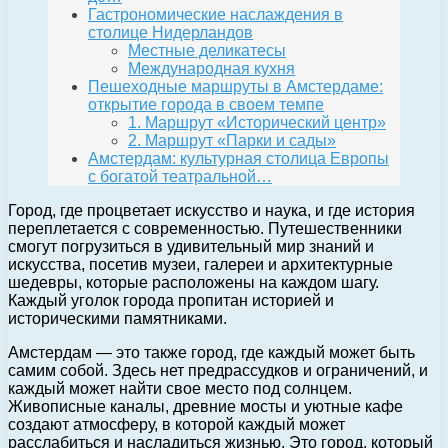
Гастрономические наслаждения в
столице Нидерландов
Местные деликатесы
Международная кухня
Пешеходные маршруты в Амстердаме:
открытие города в своем темпе
1. Маршрут «Исторический центр»
2. Маршрут «Парки и сады»
Амстердам: культурная столица Европы
с богатой театральной…
Город, где процветает искусство и наука, и где история
переплетается с современностью. Путешественники
смогут погрузиться в удивительный мир знаний и
искусства, посетив музеи, галереи и архитектурные
шедевры, которые расположены на каждом шагу.
Каждый уголок города пропитан историей и
историческими памятниками.
Амстердам — это также город, где каждый может быть
самим собой. Здесь нет предрассудков и ограничений, и
каждый может найти свое место под солнцем.
Живописные каналы, древние мосты и уютные кафе
создают атмосферу, в которой каждый может
расслабиться и насладиться жизнью. Это город, который