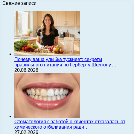
Свежие записи
Почему ваша улыбка тускнеет: секреты
правильного питания по Герберту Шелтону,…
20.06.2026
Стоматология с заботой о клиентах отказалась от
химического отбеливания ради…
27.02.2026