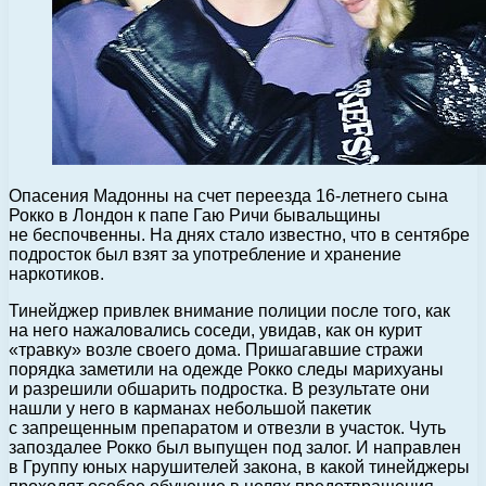
Опасения Мадонны на счет переезда 16-летнего сына
Рокко в Лондон к папе Гаю Ричи бывальщины
не беспочвенны. На днях стало известно, что в сентябре
подросток был взят за употребление и хранение
наркотиков.
Тинейджер привлек внимание полиции после того, как
на него нажаловались соседи, увидав, как он курит
«травку» возле своего дома. Пришагавшие стражи
порядка заметили на одежде Рокко следы марихуаны
и разрешили обшарить подростка. В результате они
нашли у него в карманах небольшой пакетик
с запрещенным препаратом и отвезли в участок. Чуть
запоздалее Рокко был выпущен под залог. И направлен
в Группу юных нарушителей закона, в какой тинейджеры