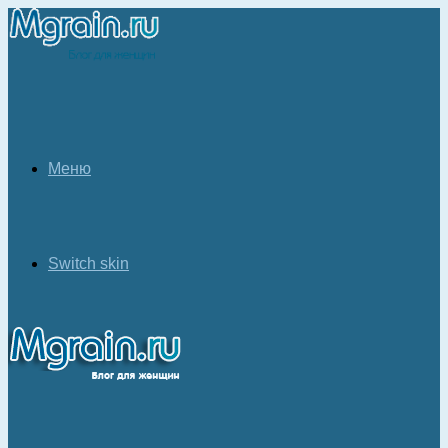
Меню
Switch skin