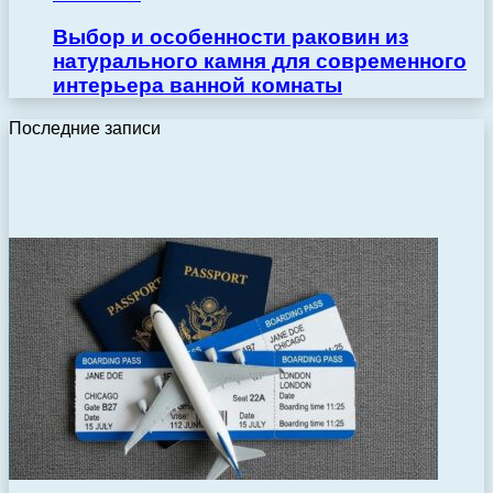
Выбор и особенности раковин из
натурального камня для современного
интерьера ванной комнаты
Последние записи