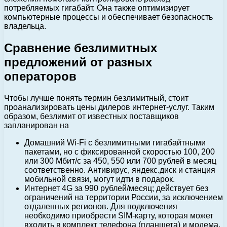
потребляемых гигабайт. Она также оптимизирует
компьютерные процессы и обеспечивает безопасность
владельца.
Сравнение безлимитных
предложений от разных
операторов
Чтобы лучше понять термин безлимитный, стоит
проанализировать цены дилеров интернет-услуг. Таким
образом, безлимит от известных поставщиков
запланирован на
Домашний Wi-Fi с безлимитными гигабайтными
пакетами, но с фиксированной скоростью 100, 200
или 300 Мбит/с за 450, 550 или 700 рублей в месяц
соответственно. Антивирус, яндекс.диск и станция
мобильной связи, могут идти в подарок.
Интернет 4G за 990 рублей/месяц; действует без
ограничений на территории России, за исключением
отдаленных регионов. Для подключения
необходимо приобрести SIM-карту, которая может
входить в комплект телефона (планшета) и модема.