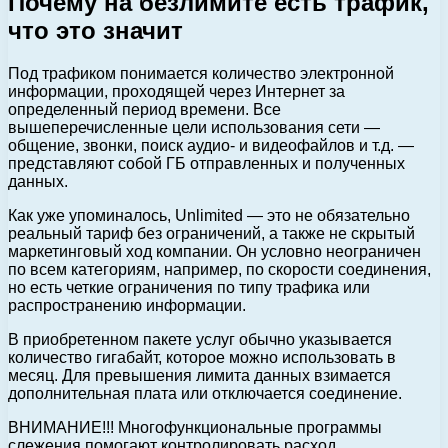
Почему на безлимите есть трафик,
что это значит
Под трафиком понимается количество электронной
информации, проходящей через Интернет за
определенный период времени. Все
вышеперечисленные цели использования сети —
общение, звонки, поиск аудио- и видеофайлов и т.д. —
представляют собой ГБ отправленных и полученных
данных.
Как уже упоминалось, Unlimited — это не обязательно
реальный тариф без ограничений, а также не скрытый
маркетинговый ход компании. Он условно неограничен
по всем категориям, например, по скорости соединения,
но есть четкие ограничения по типу трафика или
распространению информации.
В приобретенном пакете услуг обычно указывается
количество гигабайт, которое можно использовать в
месяц. Для превышения лимита данных взимается
дополнительная плата или отключается соединение.
ВНИМАНИЕ!!! Многофункциональные программы
слежения помогают контролировать расход