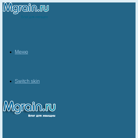
Меню
Switch skin