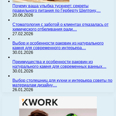
Почему ваша улыбка тускнеет: секреты
правильного питания по Герберту Шелтону,…
20.06.2026
Стоматология с заботой о клиентах отказалась от
химического отбеливания ради…
27.02.2026
Выбор и особенности раковин из натурального
камня для современного интерьера…
30.01.2026
Преимущества и особенности раковин из
натурального камня для современных ванных…
30.01.2026
Выбор столешниц для кухни и интерьера советы по
материалам дизайну…
26.01.2026