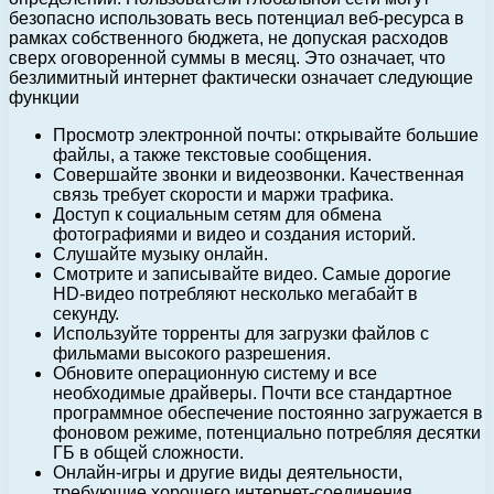
безопасно использовать весь потенциал веб-ресурса в
рамках собственного бюджета, не допуская расходов
сверх оговоренной суммы в месяц. Это означает, что
безлимитный интернет фактически означает следующие
функции
Просмотр электронной почты: открывайте большие
файлы, а также текстовые сообщения.
Совершайте звонки и видеозвонки. Качественная
связь требует скорости и маржи трафика.
Доступ к социальным сетям для обмена
фотографиями и видео и создания историй.
Слушайте музыку онлайн.
Смотрите и записывайте видео. Самые дорогие
HD-видео потребляют несколько мегабайт в
секунду.
Используйте торренты для загрузки файлов с
фильмами высокого разрешения.
Обновите операционную систему и все
необходимые драйверы. Почти все стандартное
программное обеспечение постоянно загружается в
фоновом режиме, потенциально потребляя десятки
ГБ в общей сложности.
Онлайн-игры и другие виды деятельности,
требующие хорошего интернет-соединения.