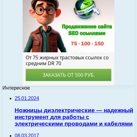
Интересное
25.01.2024
Ножницы диэлектрические — надежный
инструмент для работы с
электрическими проводами и кабелями
08.03.2017