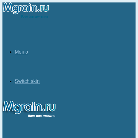
Меню
Switch skin