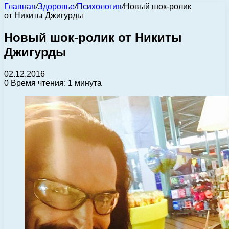
Главная
/
Здоровье
/
Психология
/
Новый шок-ролик
от Никиты Джигурды
Новый шок-ролик от Никиты
Джигурды
02.12.2016
0
Время чтения: 1 минута