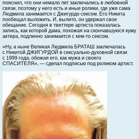
пояснил, что они немало лет заключались в любовной
связи, поэтому у него есть и иные ролики, где уже сама
Людмила занимается с Джигурдо сексом. Его Никита
пообещал выложить. И, вылито, он удержал свое
обещание. Сегодня в твиттере артиста показалась
запись, как которой дама, похожая на скончавшуюся куму
актера, подлинно занимается с кем-то сексом.
«Ну, а ныне Великая Людмила БРАТАШ заключалась
с Никитой ДЖИГУРДОЙ в сексуально-духовной связи
с 1999 года, обожая его, как мужа и своего
СПАСИТЕЛЯ», — сделал подписью под роликом артист.