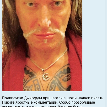
Подписчики Джигурды пришагали в шок и начали писать
Никите яростные комментарии. Особо прозорливые
посчитали, что и на этом видео Браташ была