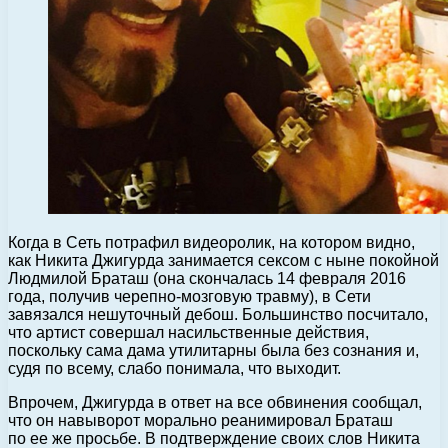
Когда в Сеть потрафил видеоролик, на котором видно,
как Никита Джигурда занимается сексом с ныне покойной
Людмилой Браташ (она скончалась 14 февраля 2016
года, получив черепно-мозговую травму), в Сети
завязался нешуточный дебош.
Большинство посчитало,
что артист совершал насильственные действия,
поскольку сама дама утилитарны была без сознания и,
судя по всему, слабо понимала, что выходит.
Впрочем, Джигурда в ответ на все обвинения сообщал,
что он навыворот морально реанимировал Браташ
по ее же просьбе. В подтверждение своих слов Никита