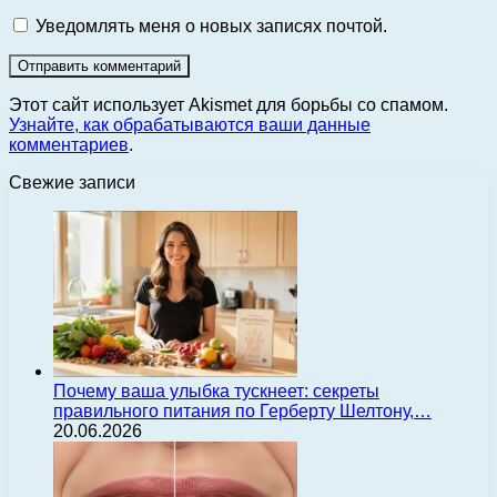
Уведомлять меня о новых записях почтой.
Этот сайт использует Akismet для борьбы со спамом.
Узнайте, как обрабатываются ваши данные
комментариев
.
Свежие записи
Почему ваша улыбка тускнеет: секреты
правильного питания по Герберту Шелтону,…
20.06.2026