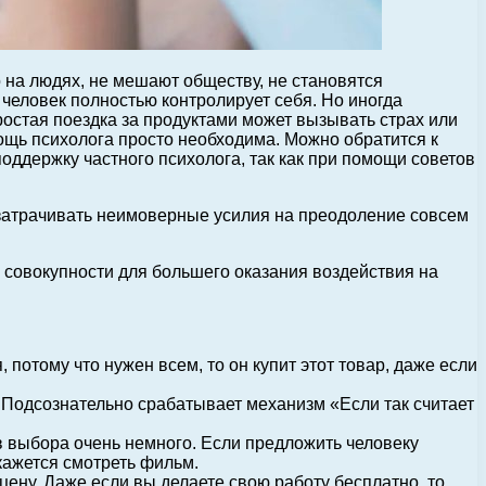
о на людях, не мешают обществу,
не становятся
 человек полностью контролирует себя. Но иногда
остая поездка за продуктами может вызывать страх или
мощь психолога просто необходима. Можно обратится к
ддержку частного психолога, так как при помощи советов
я затрачивать неимоверные усилия на преодоление совсем
совокупности для большего оказания воздействия на
 потому что нужен всем, то он купит этот товар, даже если
 Подсознательно срабатывает механизм «Если так считает
в выбора очень немного. Если предложить человеку
кажется смотреть фильм.
 цену. Даже если вы делаете свою работу бесплатно, то