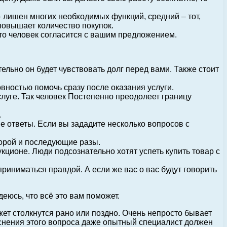
– лишен многих необходимых функций, средний – тот,
повышает количество покупок.
то человек согласится с вашим предложением.
ельно он будет чувствовать долг перед вами. Также стоит
вностью помочь сразу после оказания услуги.
слуге. Так человек Постепенно преодолеет границу
.
е ответы. Если вы зададите несколько вопросов с
торой и последующие разы.
ционе. Люди подсознательно хотят успеть купить товар с
приниматься правдой. А если же вас о вас будут говорить
еюсь, что всё это вам поможет.
ет столкнутся рано или поздно. Очень непросто бывает
ыяснения этого вопроса даже опытный специалист должен