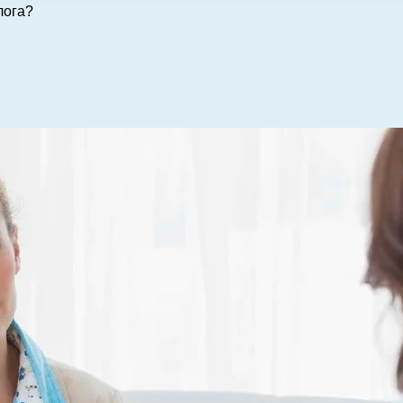
лога?