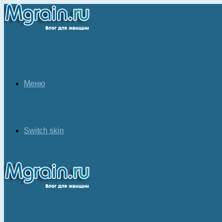
Меню
Switch skin