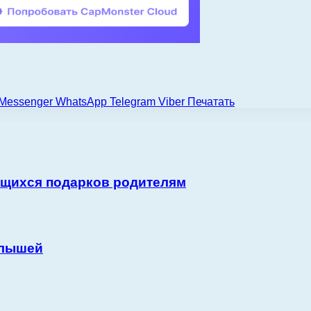
Messenger
WhatsApp
Telegram
Viber
Печатать
ющихся подарков родителям
алышей