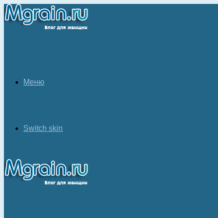
Меню
Switch skin