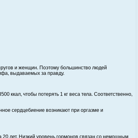
упругов и женщин. Поэтому большинство людей
фа, выдаваемых за правду.
500 ккал, чтобы потерять 1 кг веса тела. Соответственно,
енное сердцебиение возникают при оргазме и
на 20 лет. Низкий уровень гормонов связан со немощным