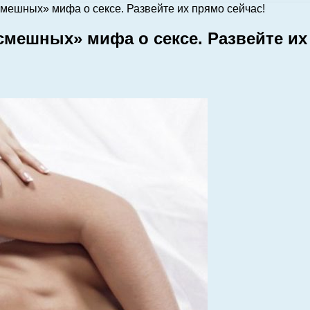
смешных» мифа о сексе. Развейте их прямо сейчас!
«смешных» мифа о сексе. Развейте их