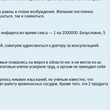
ны равны в плане возбуждения. Желание постоянно
аться, так и снижаться.
 инфаркта во время секса — 1 на 1000000. Безусловно, 5
, советуем адресоваться к доктору за консультацией.
ые плакались на мороз в области ног и не могли из-за
озговые клетки ускорили труд, а оргазм не принудил себя
лось никаких изысканий, но учёным известно, что
т работу кровеносных сосудов. Кроме того, эти 2 продукта