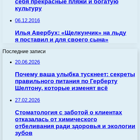
себя прекрасные пляжи и богатую
культуру
06.12.2016
Илья Авербух: «Щелкунчик» на льду
я поставил и для своего сына»
Последние записи
20.06.2026
Почему ваша улыбка тускнеет: секреты
правильного питания по Герберту
Шелтону, которые изменят всё
27.02.2026
Стоматология с заботой о клиентах
отказалась от химического
отбеливания ради здоровья и экологии
зубов