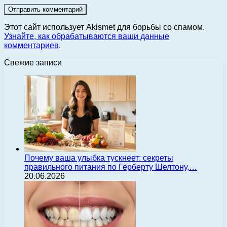
Этот сайт использует Akismet для борьбы со спамом.
Узнайте, как обрабатываются ваши данные
комментариев
.
Свежие записи
Почему ваша улыбка тускнеет: секреты
правильного питания по Герберту Шелтону,…
20.06.2026