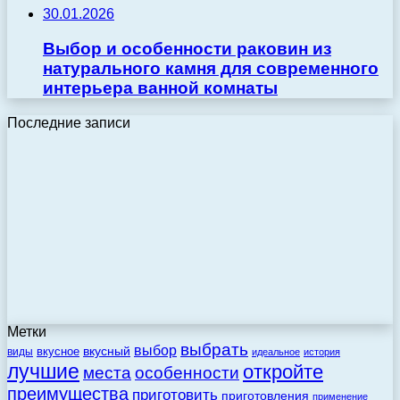
30.01.2026
Выбор и особенности раковин из
натурального камня для современного
интерьера ванной комнаты
Последние записи
Метки
выбрать
выбор
вкусный
вкусное
виды
идеальное
история
лучшие
откройте
места
особенности
преимущества
приготовить
приготовления
применение