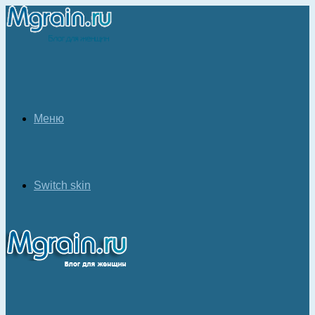
Меню
Switch skin