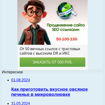
Интересное
01.08.2024
Как приготовить вкусное овсяное
печенье в микроволновке
31.05.2024