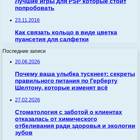
Лучшие игры для PSP которые стоит
попробовать
23.11.2016
Как связать кольцо в виде цветка
пуансетия для салфетки
Последние записи
20.06.2026
Почему ваша улыбка тускнеет: секреты
правильного питания по Герберту
Шелтону, которые изменят всё
27.02.2026
Стоматология с заботой о клиентах
отказалась от химического
отбеливания ради здоровья и экологии
зубов