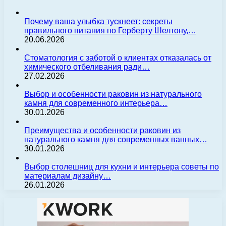
Почему ваша улыбка тускнеет: секреты
правильного питания по Герберту Шелтону,…
20.06.2026
Стоматология с заботой о клиентах отказалась от
химического отбеливания ради…
27.02.2026
Выбор и особенности раковин из натурального
камня для современного интерьера…
30.01.2026
Преимущества и особенности раковин из
натурального камня для современных ванных…
30.01.2026
Выбор столешниц для кухни и интерьера советы по
материалам дизайну…
26.01.2026