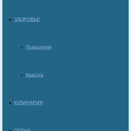
ЗДОРОВЬЕ
Психология
Красота
КУЛИНАРИЯ
ОТДЫХ