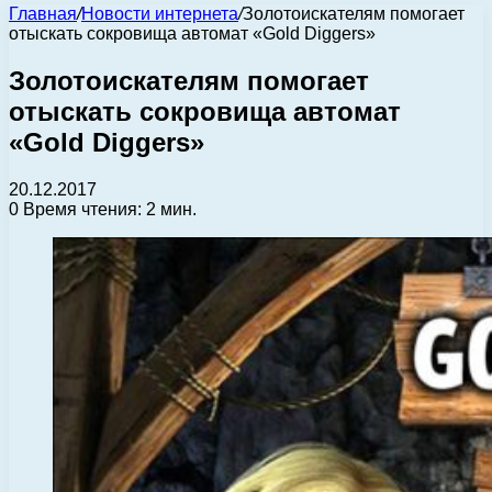
Главная
/
Новости интернета
/
Золотоискателям помогает
отыскать сокровища автомат «Gold Diggers»
Золотоискателям помогает
отыскать сокровища автомат
«Gold Diggers»
20.12.2017
0
Время чтения: 2 мин.