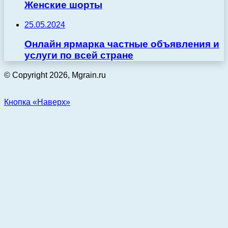
Женские шорты
25.05.2024
Онлайн ярмарка частные объявления и
услуги по всей стране
© Copyright 2026, Mgrain.ru
Кнопка «Наверх»