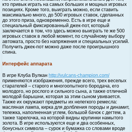
кто привык играть на самых больших и мощных игровых
позициях. Кроме того, выиграть можно, если ставить
максимально много, до 500 игровых ставок, сделанных
до этого приза, одновременно. Есть в игре еще и
специальный фиксированный джек-пот, который
заключается в том, что здесь можно выиграть те же 500
игровых ставок в любой момент, по случайному выбору
автомата, просто без напряжения и специальных усилий.
Получить джек-пот можно даже после проигрышного
спина.
Интерфейс аппарата
В игре Клуба Вулкан
http://vulcans-champion.com/
применяются изображения, прежде всего, трех веселых
старателей – старого и многоопытного бородача, его
молодого, но рослого и сильного сына, а также отличной
молодой барышни, которая за этим сыном увивается.
Также их окружают предметы их нелегкого ремесла:
масляная лампа, кирка для долбления породы и динамит,
тележка, наполненная углем, большой бачок с дегтем, а
также тарелочка, на которой видны крупинки намытого
золота. В игре используются еще и два особенных,
бонусных символа – сурок и бумажка со словами вроде