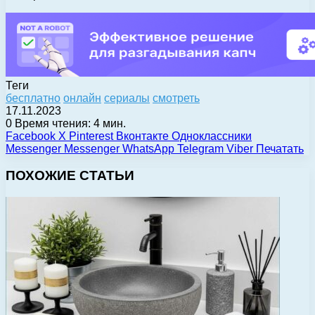
Теги
бесплатно
онлайн
сериалы
смотреть
17.11.2023
0
Время чтения: 4 мин.
Facebook
X
Pinterest
Вконтакте
Одноклассники
Messenger
Messenger
WhatsApp
Telegram
Viber
Печатать
ПОХОЖИЕ СТАТЬИ