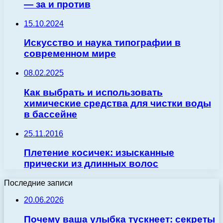
— за и против
15.10.2024
Искусство и наука типографии в
современном мире
08.02.2025
Как выбрать и использовать
химические средства для чистки воды
в бассейне
25.11.2016
Плетение косичек: изысканные
прически из длинных волос
Последние записи
20.06.2026
Почему ваша улыбка тускнеет: секреты