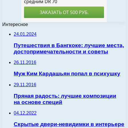
Интересное
24.01.2024
Путешествия в Бангкоке: лучшие места,
достопримечательности и советы
26.11.2016
Муж Ким Кардашьян попал в психушку
29.11.2016
Пряная радость: лучшие композиции
на основе специй
04.12.2022
Скрытые двери-невидимки в интерьере