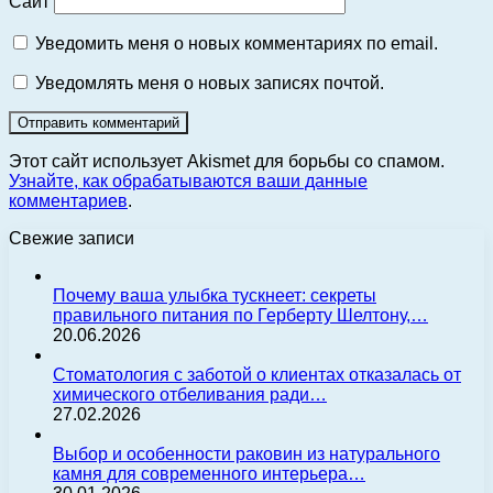
Сайт
Уведомить меня о новых комментариях по email.
Уведомлять меня о новых записях почтой.
Этот сайт использует Akismet для борьбы со спамом.
Узнайте, как обрабатываются ваши данные
комментариев
.
Свежие записи
Почему ваша улыбка тускнеет: секреты
правильного питания по Герберту Шелтону,…
20.06.2026
Стоматология с заботой о клиентах отказалась от
химического отбеливания ради…
27.02.2026
Выбор и особенности раковин из натурального
камня для современного интерьера…