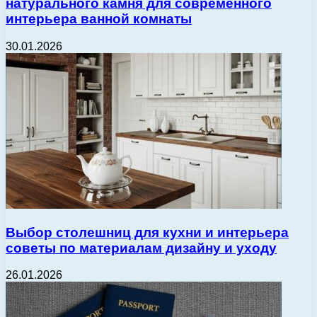
натурального камня для современного
интерьера ванной комнаты
30.01.2026
Выбор столешниц для кухни и интерьера
советы по материалам дизайну и уходу
26.01.2026