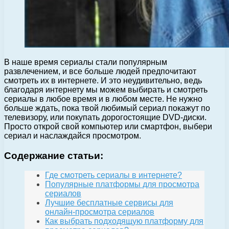
В наше время сериалы стали популярным
развлечением, и все больше людей предпочитают
смотреть их в интернете. И это неудивительно, ведь
благодаря интернету мы можем выбирать и смотреть
сериалы в любое время и в любом месте. Не нужно
больше ждать, пока твой любимый сериал покажут по
телевизору, или покупать дорогостоящие DVD-диски.
Просто открой свой компьютер или смартфон, выбери
сериал и наслаждайся просмотром.
Содержание статьи:
Где смотреть сериалы в интернете?
Популярные платформы для просмотра
сериалов
Лучшие бесплатные сервисы для
онлайн-просмотра сериалов
Как выбрать подходящую платформу для