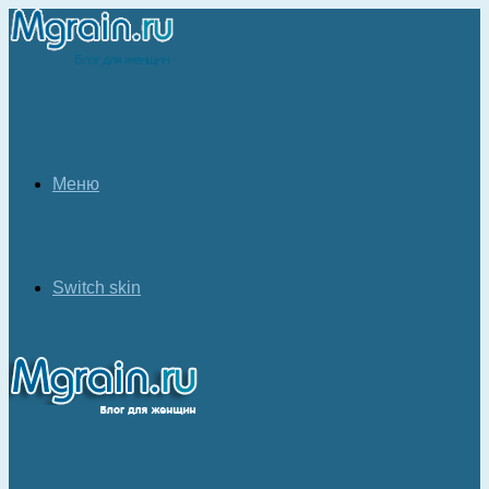
Меню
Switch skin