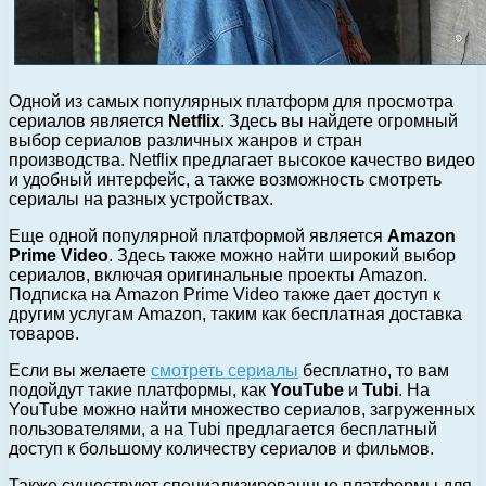
Одной из самых популярных платформ для просмотра
сериалов является
Netflix
. Здесь вы найдете огромный
выбор сериалов различных жанров и стран
производства. Netflix предлагает высокое качество видео
и удобный интерфейс, а также возможность смотреть
сериалы на разных устройствах.
Еще одной популярной платформой является
Amazon
Prime Video
. Здесь также можно найти широкий выбор
сериалов, включая оригинальные проекты Amazon.
Подписка на Amazon Prime Video также дает доступ к
другим услугам Amazon, таким как бесплатная доставка
товаров.
Если вы желаете
смотреть сериалы
бесплатно, то вам
подойдут такие платформы, как
YouTube
и
Tubi
. На
YouTube можно найти множество сериалов, загруженных
пользователями, а на Tubi предлагается бесплатный
доступ к большому количеству сериалов и фильмов.
Также существуют специализированные платформы для