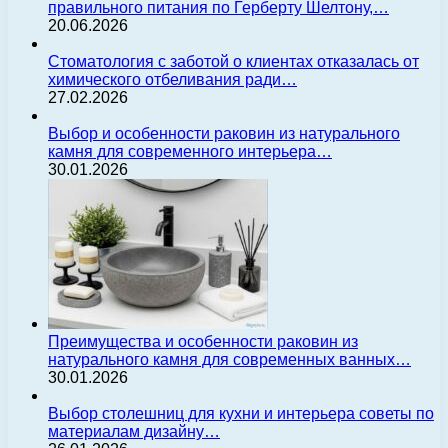
правильного питания по Герберту Шелтону,…
20.06.2026
Стоматология с заботой о клиентах отказалась от
химического отбеливания ради…
27.02.2026
Выбор и особенности раковин из натурального
камня для современного интерьера…
30.01.2026
Преимущества и особенности раковин из
натурального камня для современных ванных…
30.01.2026
Выбор столешниц для кухни и интерьера советы по
материалам дизайну…