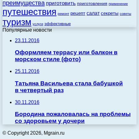
преимущества
приготовить
приготовления
применение
путешествия
салат
рецепт
секреты
ремонт
советы
туризм
эффективные
услуги
Популярные новости
23.11.2016
Оформляем террасу или балкон в
морском стиле (фото)
25.11.2016
Татьяна Васильева стала бабушкой
в четвертый раз
30.11.2016
Бородина пожаловалась на проблемы
со здоровьем у дочери
© Copyright 2026, Mgrain.ru