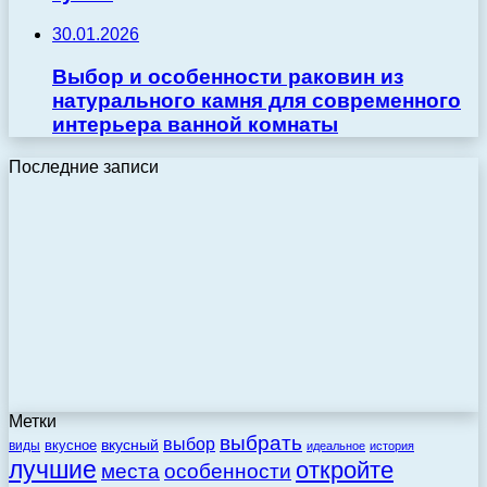
30.01.2026
Выбор и особенности раковин из
натурального камня для современного
интерьера ванной комнаты
Последние записи
Метки
выбрать
выбор
вкусный
вкусное
виды
идеальное
история
лучшие
откройте
места
особенности