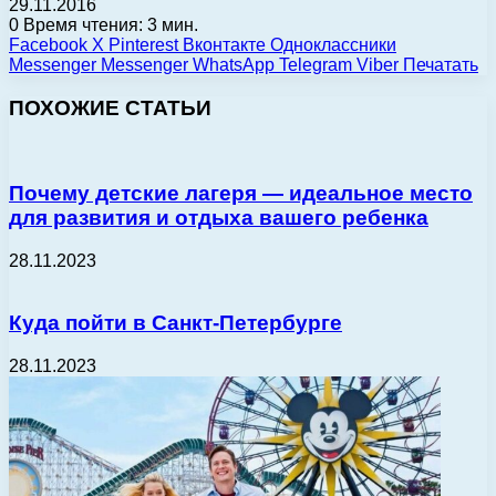
29.11.2016
0
Время чтения: 3 мин.
Facebook
X
Pinterest
Вконтакте
Одноклассники
Messenger
Messenger
WhatsApp
Telegram
Viber
Печатать
ПОХОЖИЕ СТАТЬИ
Почему детские лагеря — идеальное место
для развития и отдыха вашего ребенка
28.11.2023
Куда пойти в Санкт-Петербурге
28.11.2023