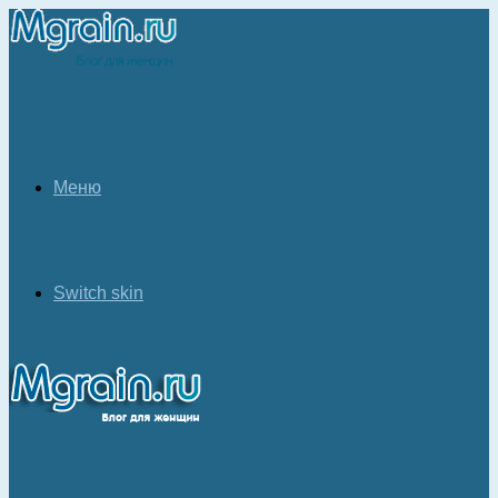
Меню
Switch skin