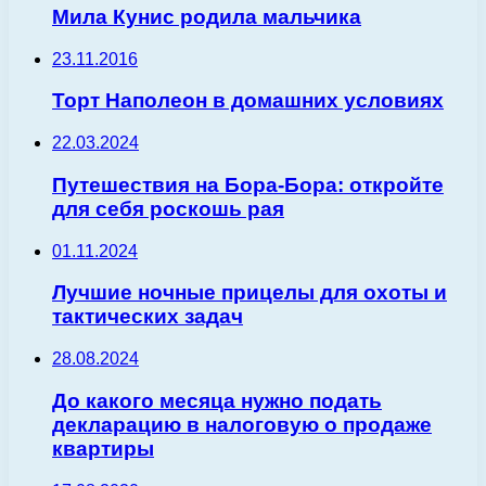
Мила Кунис родила мальчика
23.11.2016
Торт Наполеон в домашних условиях
22.03.2024
Путешествия на Бора-Бора: откройте
для себя роскошь рая
01.11.2024
Лучшие ночные прицелы для охоты и
тактических задач
28.08.2024
До какого месяца нужно подать
декларацию в налоговую о продаже
квартиры