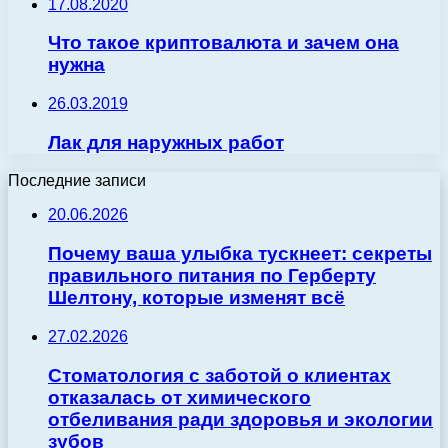
17.08.2020
Что такое криптовалюта и зачем она
нужна
26.03.2019
Лак для наружных работ
Последние записи
20.06.2026
Почему ваша улыбка тускнеет: секреты
правильного питания по Герберту
Шелтону, которые изменят всё
27.02.2026
Стоматология с заботой о клиентах
отказалась от химического
отбеливания ради здоровья и экологии
зубов