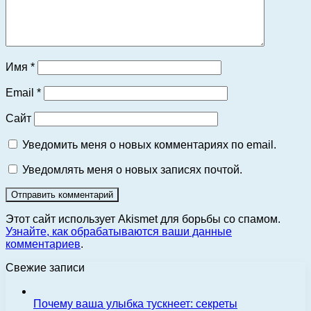
Имя
*
Email
*
Сайт
Уведомить меня о новых комментариях по email.
Уведомлять меня о новых записях почтой.
Этот сайт использует Akismet для борьбы со спамом.
Узнайте, как обрабатываются ваши данные
комментариев
.
Свежие записи
Почему ваша улыбка тускнеет: секреты