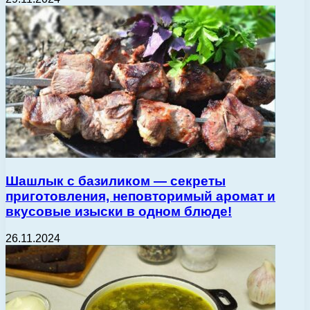
Шашлык с базиликом — секреты
приготовления, неповторимый аромат и
вкусовые изыски в одном блюде!
26.11.2024