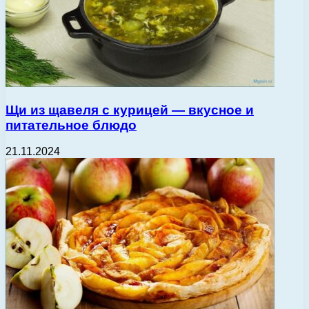
Щи из щавеля с курицей — вкусное и
питательное блюдо
21.11.2024