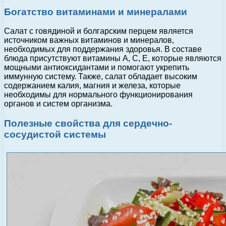
Богатство витаминами и минералами
Салат с говядиной и болгарским перцем является
источником важных витаминов и минералов,
необходимых для поддержания здоровья. В составе
блюда присутствуют витамины А, С, Е, которые являются
мощными антиоксидантами и помогают укрепить
иммунную систему. Также, салат обладает высоким
содержанием калия, магния и железа, которые
необходимы для нормального функционирования
органов и систем организма.
Полезные свойства для сердечно-
сосудистой системы