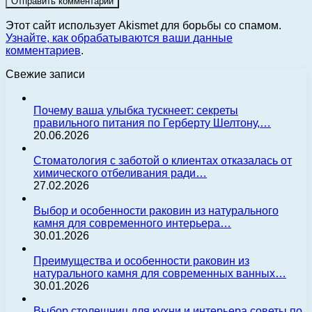
Этот сайт использует Akismet для борьбы со спамом.
Узнайте, как обрабатываются ваши данные
комментариев
.
Свежие записи
Почему ваша улыбка тускнеет: секреты
правильного питания по Герберту Шелтону,…
20.06.2026
Стоматология с заботой о клиентах отказалась от
химического отбеливания ради…
27.02.2026
Выбор и особенности раковин из натурального
камня для современного интерьера…
30.01.2026
Преимущества и особенности раковин из
натурального камня для современных ванных…
30.01.2026
Выбор столешниц для кухни и интерьера советы по