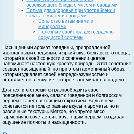
освежающего блюда с мясом и овощами
Польза для здоровья при употреблении
салата с мясом и овощами
Богатство витаминами и
минералами
Полезные свойства для сердечно-
сосудистой системы
Насыщенный аромат говядины, приправленной
изысканными специями, и яркий вкус болгарского перца,
который в своей сочности и сочинении цветов
напоминает настоящую красоту природы. Этот сочетание
создает насыщенный, но при этом гармоничный образ,
который удивляет своей непредсказуемостью и
оставляет послевкусие, которое запоминается надолго.
Для тех, кто стремится разнообразить свое
повседневное меню, салат с говядиной и болгарским
перцем станет настоящим открытием. Ведь в нем
сочетаются не только разные вкусы и ароматы, но и
различные текстуры. Мягкое, но упругое мясо
гармонично сочетается с хрустящим перцем, создавая
ощущение полноты и насыщенности.