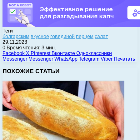
Теги
болгарским
вкусное
говядиной
перцем
салат
29.11.2023
0
Время чтения: 3 мин.
Facebook
X
Pinterest
Вконтакте
Одноклассники
Messenger
Messenger
WhatsApp
Telegram
Viber
Печатать
ПОХОЖИЕ СТАТЬИ