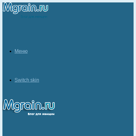
Меню
Switch skin