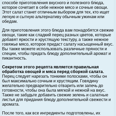
способе приготовления вкусного и полезного блюда,
которое сочетает в себе нежное мясо и сочные овощи.
Этот салат станет отличным выбором для тех, кто ищет
легкую и сытную альтернативу обычным ужинам или
обедам.
Для приготовления этого блюда вам понадобятся свежие
овощи, такие как сладкий перец разных цветов, которые
добавят яркости и хрустящую текстуру, а также нежное
говяжье мясо, которое придаст салату насыщенный вкус.
Вы также можете использовать различные пряности и
специи, чтобы придать блюду дополнительный аромат и
пикантность.
Секретом этого рецепта является правильная
обработка овощей и мяса перед сборкой салата.
Перец следует нарезать тонкими полосками, чтобы он
был максимально сочным и хрустящим. Говядину
желательно предварительно отварить или запечь до
готовности, чтобы она была мягкой и нежной на вкус.
Также не забудьте добавить свежие зелень и салатные
листья для придания блюду дополнительной свежести и
аромата.
После того, как все ингредиенты подготовлены, их