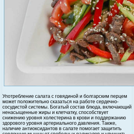
Употребление салата с говядиной и болгарским перцем
может положительно сказаться на работе сердечно-
сосудистой системы. Богатый состав блюда, включающий
ненасыщенные жиры и клетчатку, способствует
снижению уровня холестерина в крови и поддержанию
здорового уровня артериального давления. Также,
наличие антиоксидантов в салате помогает защитить
сердечную мышцу от свободных радикалов и улучшить