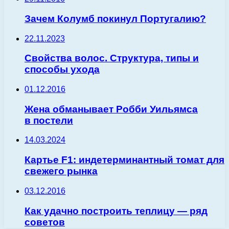
Зачем Колумб покинул Португалию?
22.11.2023
Свойства волос. Структура, типы и
способы ухода
01.12.2016
Жена обманывает Робби Уильямса
в постели
14.03.2024
Картье F1: индетерминантный томат для
свежего рынка
03.12.2016
Как удачно построить теплицу — ряд
советов