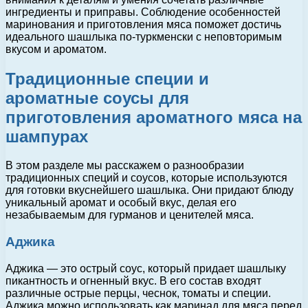
ингредиенты и приправы. Соблюдение особенностей
маринования и приготовления мяса поможет достичь
идеального шашлыка по-туркменски с неповторимым
вкусом и ароматом.
Традиционные специи и
ароматные соусы для
приготовления ароматного мяса на
шампурах
В этом разделе мы расскажем о разнообразии
традиционных специй и соусов, которые используются
для готовки вкуснейшего шашлыка. Они придают блюду
уникальный аромат и особый вкус, делая его
незабываемым для гурманов и ценителей мяса.
Аджика
Аджика — это острый соус, который придает шашлыку
пикантность и огненный вкус. В его состав входят
различные острые перцы, чеснок, томаты и специи.
Аджика можно использовать как маринад для мяса перед