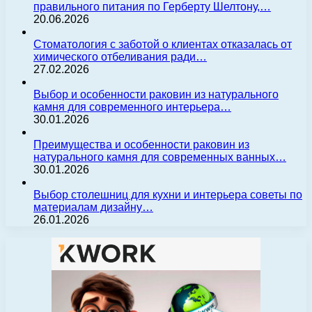
правильного питания по Герберту Шелтону,…
20.06.2026
Стоматология с заботой о клиентах отказалась от
химического отбеливания ради…
27.02.2026
Выбор и особенности раковин из натурального
камня для современного интерьера…
30.01.2026
Преимущества и особенности раковин из
натурального камня для современных ванных…
30.01.2026
Выбор столешниц для кухни и интерьера советы по
материалам дизайну…
26.01.2026