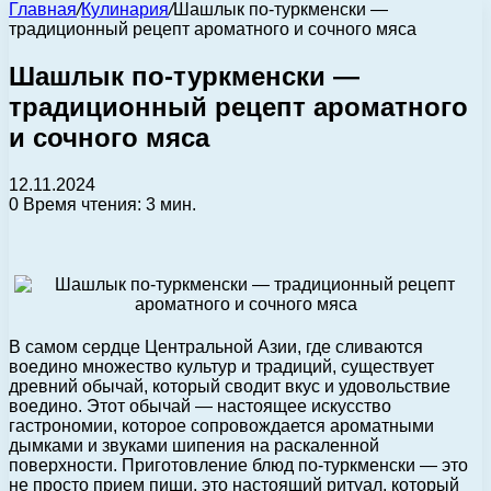
Главная
/
Кулинария
/
Шашлык по-туркменски —
традиционный рецепт ароматного и сочного мяса
Шашлык по-туркменски —
традиционный рецепт ароматного
и сочного мяса
12.11.2024
0
Время чтения: 3 мин.
В самом сердце Центральной Азии, где сливаются
воедино множество культур и традиций, существует
древний обычай, который сводит вкус и удовольствие
воедино. Этот обычай — настоящее искусство
гастрономии, которое сопровождается ароматными
дымками и звуками шипения на раскаленной
поверхности. Приготовление блюд по-туркменски — это
не просто прием пищи, это настоящий ритуал, который