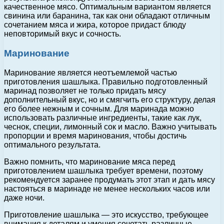
качественное мясо. Оптимальным вариантом является
свинина или баранина, так как они обладают отличным
сочетанием мяса и жира, которое придаст блюду
неповторимый вкус и сочность.
Маринование
Маринование является неотъемлемой частью
приготовления шашлыка. Правильно подготовленный
маринад позволяет не только придать мясу
дополнительный вкус, но и смягчить его структуру, делая
его более нежным и сочным. Для маринада можно
использовать различные ингредиенты, такие как лук,
чеснок, специи, лимонный сок и масло. Важно учитывать
пропорции и время маринования, чтобы достичь
оптимального результата.
Важно помнить, что маринование мяса перед
приготовлением шашлыка требует времени, поэтому
рекомендуется заранее продумать этот этап и дать мясу
настояться в маринаде не менее нескольких часов или
даже ночи.
Приготовление шашлыка — это искусство, требующее
внимания к деталям и умения сочетать различные