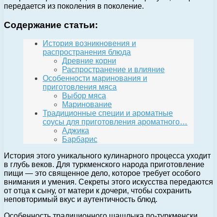
передается из поколения в поколение.
Содержание статьи:
История возникновения и
распространения блюда
Древние корни
Распространение и влияние
Особенности маринования и
приготовления мяса
Выбор мяса
Маринование
Традиционные специи и ароматные
соусы для приготовления ароматного…
Аджика
Барбарис
История этого уникального кулинарного процесса уходит
в глубь веков. Для туркменского народа приготовление
пищи — это священное дело, которое требует особого
внимания и умения. Секреты этого искусства передаются
от отца к сыну, от матери к дочери, чтобы сохранить
неповторимый вкус и аутентичность блюд.
Особенность традиционного шашлыка по-туркменски