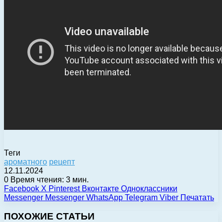
Теги
ароматного
рецепт
12.11.2024
0
Время чтения: 3 мин.
Facebook
X
Pinterest
Вконтакте
Одноклассники
Messenger
Messenger
WhatsApp
Telegram
Viber
Печатать
ПОХОЖИЕ СТАТЬИ