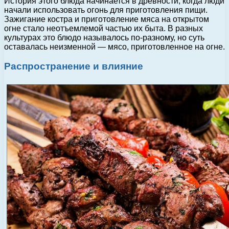
История этого блюда начинается в древности, когда люди
начали использовать огонь для приготовления пищи.
Зажигание костра и приготовление мяса на открытом
огне стало неотъемлемой частью их быта. В разных
культурах это блюдо называлось по-разному, но суть
оставалась неизменной — мясо, приготовленное на огне.
Распространение и влияние