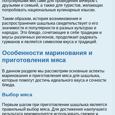
популярными местами для проведения вечеров с
друзьями и семьей, а также для туристов, желающих
попробовать национальные кулинарные изыски.
Таким образом, история возникновения и
распространения шашлыка свидетельствует о его
значимости и популярности в разных культурах и
народах. Это блюдо, сочетающее в себе традиции и
вкусы различных регионов, продолжает радовать
гурманов и является символом вкуса и традиций.
Особенности маринования и
приготовления мяса
В данном разделе мы рассмотрим основные аспекты
маринования и приготовления мяса для шашлыка,
которые помогут достичь идеального вкуса и сочности
блюда.
Выбор мяса
Первым шагом при приготовлении шашлыка является
правильный выбор мяса. Для достижения наилучшего
результата рекомендуется использовать свежее и