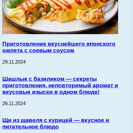
Приготовление вкуснейшего японского
омлета с соевым соусом
29.11.2024
Шашлык с базиликом — секреты
приготовления, неповторимый аромат и
вкусовые изыски в одном блюде!
26.11.2024
Щи из щавеля с курицей — вкусное и
питательное блюдо