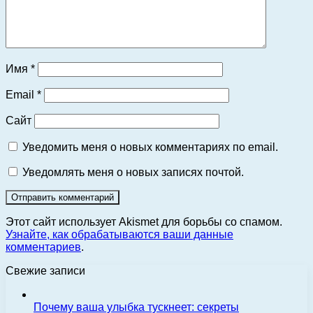
Имя
*
Email
*
Сайт
Уведомить меня о новых комментариях по email.
Уведомлять меня о новых записях почтой.
Этот сайт использует Akismet для борьбы со спамом.
Узнайте, как обрабатываются ваши данные
комментариев
.
Свежие записи
Почему ваша улыбка тускнеет: секреты