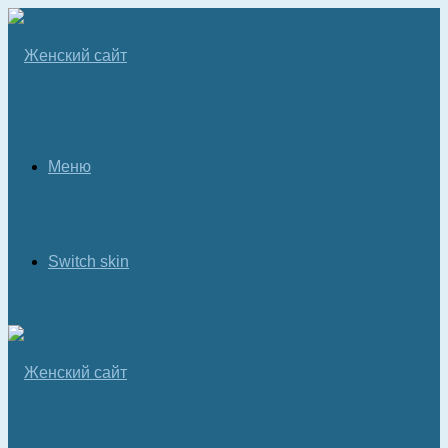
Меню
Switch skin