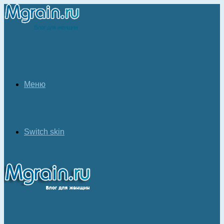
Меню
Switch skin