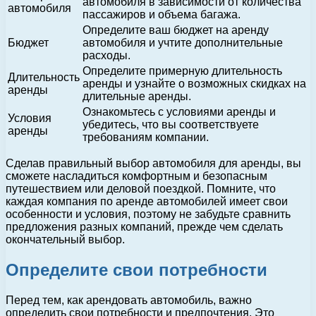
автомобиля в зависимости от количества
автомобиля
пассажиров и объема багажа.
Определите ваш бюджет на аренду
Бюджет
автомобиля и учтите дополнительные
расходы.
Определите примерную длительность
Длительность
аренды и узнайте о возможных скидках на
аренды
длительные аренды.
Ознакомьтесь с условиями аренды и
Условия
убедитесь, что вы соответствуете
аренды
требованиям компании.
Сделав правильный выбор автомобиля для аренды, вы
сможете насладиться комфортным и безопасным
путешествием или деловой поездкой. Помните, что
каждая компания по аренде автомобилей имеет свои
особенности и условия, поэтому не забудьте сравнить
предложения разных компаний, прежде чем сделать
окончательный выбор.
Определите свои потребности
Перед тем, как арендовать автомобиль, важно
определить свои потребности и предпочтения. Это