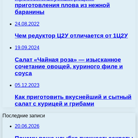
приготовления плова из нежной
баранины
24.08.2022
Чем редуктор Ц2У отличается от 1Ц2У
19.09.2024
Салат «Чайная роза» — изысканное
сочетание овощей, куриного филе и
соуса
05.12.2023
Как приготовить вкуснейший и сытный
салат с курицей и грибами
Последние записи
20.06.2026