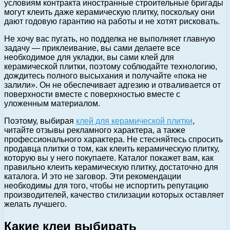
условиям контракта иностранные строительные бригады
могут клеить даже керамическую плитку, поскольку они
дают годовую гарантию на работы и не хотят рисковать.
Не хочу вас пугать, но подделка не выполняет главную
задачу — приклеивание, вы сами делаете все
необходимое для укладки, вы сами клей для
керамической плитки, поэтому соблюдайте технологию,
дождитесь полного высыхания и получайте «пока не
залили». Он не обеспечивает адгезию и отваливается от
поверхности вместе с поверхностью вместе с
уложенным материалом.
Поэтому, выбирая
клей для керамической плитки
,
читайте отзывы рекламного характера, а также
профессионального характера. Не стесняйтесь спросить
продавца плитки о том, как клеить керамическую плитку,
которую вы у него покупаете. Каталог покажет вам, как
правильно клеить керамическую плитку, достаточно для
каталога. И это не заговор. Эти рекомендации
необходимы для того, чтобы не испортить репутацию
производителей, качество стилизации которых оставляет
желать лучшего.
Какие клеи выбирать