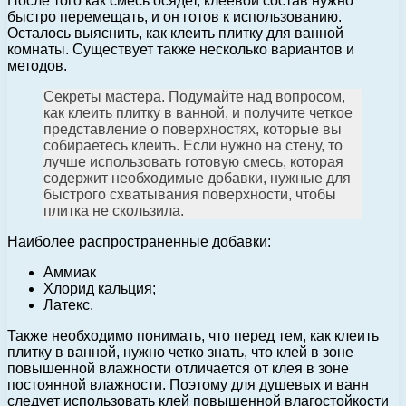
После того как смесь осядет, клеевой состав нужно
быстро перемещать, и он готов к использованию.
Осталось выяснить, как клеить плитку для ванной
комнаты. Существует также несколько вариантов и
методов.
Секреты мастера. Подумайте над вопросом,
как клеить плитку в ванной, и получите четкое
представление о поверхностях, которые вы
собираетесь клеить. Если нужно на стену, то
лучше использовать готовую смесь, которая
содержит необходимые добавки, нужные для
быстрого схватывания поверхности, чтобы
плитка не скользила.
Наиболее распространенные добавки:
Аммиак
Хлорид кальция;
Латекс.
Также необходимо понимать, что перед тем, как клеить
плитку в ванной, нужно четко знать, что клей в зоне
повышенной влажности отличается от клея в зоне
постоянной влажности. Поэтому для душевых и ванн
следует использовать клей повышенной влагостойкости