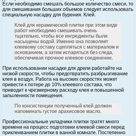
Если необходимо смешать большое количество смеси, то
для смешивания больших объемов следует использовать
специальную насадку для бурения. Клей.
Клей для керамической плитки при этом виде
работ необходимо смешивать очень
тщательно, чтобы все ингредиенты были
насыщены водой. Именно она позволяет
клеевому составу сцепляться с материалом и
основанием, а затем испаряться без следа,
обеспечивая прочное клеевое соединение.
При использовании насадки для дрели работайте на
низкой скорости, чтобы предотвратить разбрызгивание
клея в воздух. Работа на высоких скоростях может
привести к потере до 10% клеевого состава, что
приводит к чрезмерному расходу клея и повышенной
запыленности помещения.
По консистенции полученный клей должен
напоминать густое арахисовое масло.
Профессиональные укладчики плитки тратят много
времени на процесс подготовки клеевой смеси перед
приклеиванием плитки в ванной комнате. Постепенно