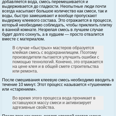
добавляется вода, смесь перемешивается и
выдерживается до гладкости. Неопытные люди почти
всегда насыпают большое количество как смеси, так и
воды, быстро замешивают и вообще пропускают
выдержку клеевого состава. Это отражается в процессе,
который необходимо соблюдать, чтобы приклеить плитку
в ванной комнате. Незрелая смесь в лучшем случае
будет долго сохнуть, а в худшем — просто отвалится
вместе с материалом.
В случае «быстрых» мастеров образуется
клейкая смесь с водохранилищем. Поэтому
производители пытаются улучшить ошибки с
помощью технологий. Конечно, это отражается
на цене клея и в общей смете строительства
или ремонта.
После смешивания клеевую смесь необходимо вводить в
течение 10 минут. Этот процесс называется «тушением»
или «старением».
Во время этого процесса вода проникает в
оставшуюся массу смеси и активизирует
адгезивные свойства.