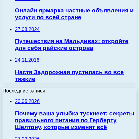
Онлайн ярмарка частные объявления и
услуги по всей стране
27.08.2024
Путешествия на Мальдивах: откройте
для себя райские острова
24.11.2016
Настя Задорожная пустилась во все
тяжкие
Последние записи
20.06.2026
Почему ваша улыбка тускнеет: секреты
правильного питания по Герберту
Шелтону, которые изменят всё