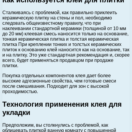
Сталкиваясь с проблемой, как правильно приклеить
керамическую плитку на стены и пол, необходимо
следовать общеизвестному правилу, что при
наклеивании стандартной керамики (толщиной от 10 мм
до 20 мм) клеевая смесь наносится только на основание,
тонкая керамическая плитка и толстая керамическая
плитка При креплении тонких и толстых керамических
плиток к основанию клей наносится как на основание, так
и на плитку. Это уже стандартная рекомендация и, скорее
всего, будет применяться продавцом при продаже
плитки.
Покупка отдельных компонентов клея дает более
высокие адгезионные свойства, чем готовые смеси
после смешивания. Подходит для зон с высокой
проходимостью.
Технология применения клея для
укладки
Предположим, вы столкнулись с проблемой, как
облицевать плиткой ванную комнату с повышенной