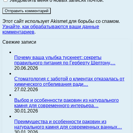
Уведомлять меня о новых записях почтой.
Этот сайт использует Akismet для борьбы со спамом.
Узнайте, как обрабатываются ваши данные
комментариев
.
Свежие записи
Почему ваша улыбка тускнеет: секреты
правильного питания по Герберту Шелтону,…
20.06.2026
Стоматология с заботой о клиентах отказалась от
химического отбеливания ради…
27.02.2026
Выбор и особенности раковин из натурального
камня для современного интерьера…
30.01.2026
Преимущества и особенности раковин из
натурального камня для современных ванных…
30.01.2026