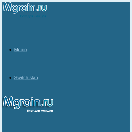
Меню
Switch skin