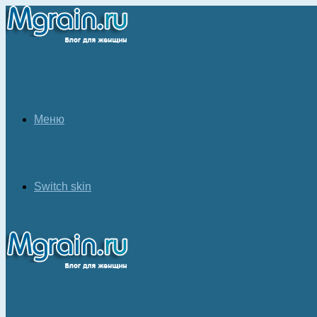
Меню
Switch skin