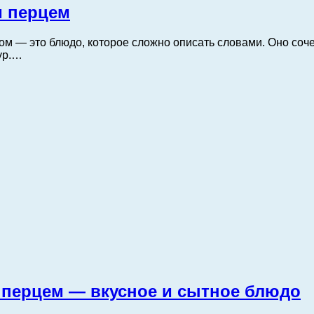
м перцем
 — это блюдо, которое сложно описать словами. Оно сочет
ур.…
м перцем — вкусное и сытное блюдо