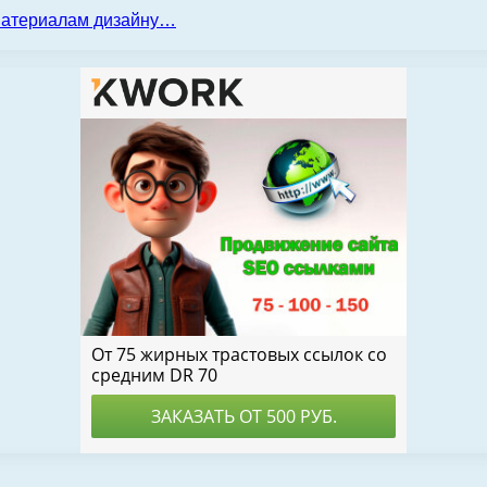
 материалам дизайну…