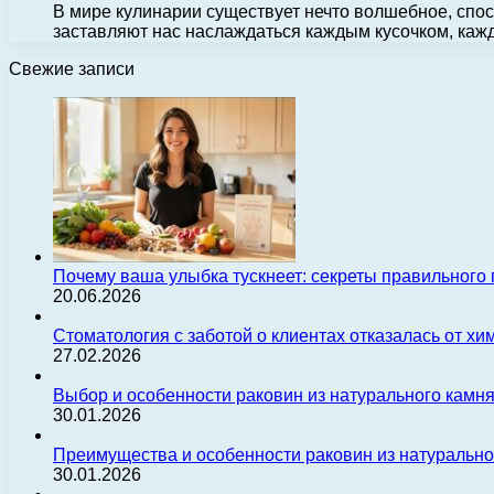
В мире кулинарии существует нечто волшебное, спос
заставляют нас наслаждаться каждым кусочком, каж
Свежие записи
Почему ваша улыбка тускнеет: секреты правильного
20.06.2026
Стоматология с заботой о клиентах отказалась от х
27.02.2026
Выбор и особенности раковин из натурального камн
30.01.2026
Преимущества и особенности раковин из натуральн
30.01.2026