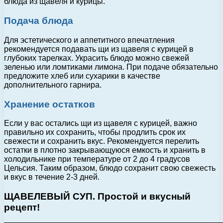
блюда из щавеля и курицы.
Подача блюда
Для эстетического и аппетитного впечатления
рекомендуется подавать щи из щавеля с курицей в
глубоких тарелках. Украсить блюдо можно свежей
зеленью или ломтиками лимона. При подаче обязательно
предложите хлеб или сухарики в качестве
дополнительного гарнира.
Хранение остатков
Если у вас остались щи из щавеля с курицей, важно
правильно их сохранить, чтобы продлить срок их
свежести и сохранить вкус. Рекомендуется перелить
остатки в плотно закрывающуюся емкость и хранить в
холодильнике при температуре от 2 до 4 градусов
Цельсия. Таким образом, блюдо сохранит свою свежесть
и вкус в течение 2-3 дней.
ЩАВЕЛЕВЫЙ СУП. Простой и вкусный
рецепт!