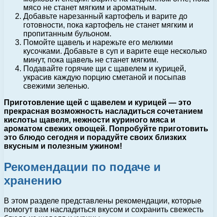
мясо не станет мягким и ароматным.
Добавьте нарезанный картофель и варите до
готовности, пока картофель не станет мягким и
пропитанным бульоном.
Помойте щавель и нарежьте его мелкими
кусочками. Добавьте в суп и варите еще несколько
минут, пока щавель не станет мягким.
Подавайте горячие щи с щавелем и курицей,
украсив каждую порцию сметаной и посыпав
свежими зеленью.
Приготовление щей с щавелем и курицей — это
прекрасная возможность насладиться сочетанием
кислоты щавеля, нежности куриного мяса и
ароматом свежих овощей. Попробуйте приготовить
это блюдо сегодня и порадуйте своих близких
вкусным и полезным ужином!
Рекомендации по подаче и
хранению
В этом разделе представлены рекомендации, которые
помогут вам насладиться вкусом и сохранить свежесть