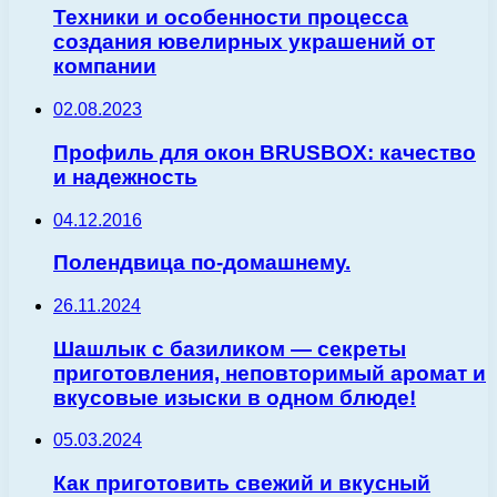
Техники и особенности процесса
создания ювелирных украшений от
компании
02.08.2023
Профиль для окон BRUSBOX: качество
и надежность
04.12.2016
Полендвица по-домашнему.
26.11.2024
Шашлык с базиликом — секреты
приготовления, неповторимый аромат и
вкусовые изыски в одном блюде!
05.03.2024
Как приготовить свежий и вкусный