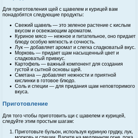
Для приготовления щей с щавелем и курицей вам
понадобятся следующие продукты:
Свежий щавель — это зеленое растение с кислым
вкусом и освежающим ароматом.
Куриное мясо — нежное и питательное, оно придает
блюду особую мягкость и сочность.
Лук — добавляет аромат и слегка сладковатый вкус.
Морковь — придает щам насыщенный цвет и
сладковатый привкус.
Картофель — важный компонент для создания
густой и сытной основы щей.
Сметана — добавляет нежности и приятной
кислинки в готовое блюдо.
Соль и специи — для придания щам неповторимого
вкуса.
Приготовление
Для того чтобы приготовить щи с щавелем и курицей,
следуйте этим простым шагам:
Приготовьте бульон, используя куриную грудку, лук,
морковь и специи. Варите на медленном огне, пока