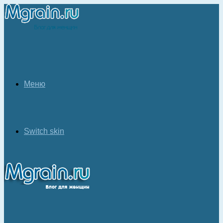
Меню
Switch skin