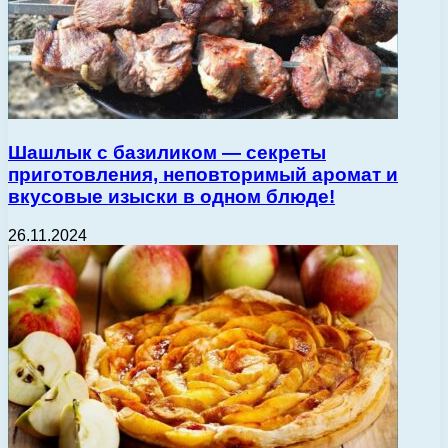
Шашлык с базиликом — секреты
приготовления, неповторимый аромат и
вкусовые изыски в одном блюде!
26.11.2024