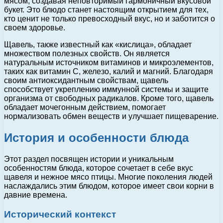
мясом, создавая неповторимый гармоничный вкусовой
букет. Это блюдо станет настоящим открытием для тех,
кто ценит не только превосходный вкус, но и заботится о
своем здоровье.
Щавель, также известный как «кислица», обладает
множеством полезных свойств. Он является
натуральным источником витаминов и микроэлементов,
таких как витамин С, железо, калий и магний. Благодаря
своим антиоксидантным свойствам, щавель
способствует укреплению иммунной системы и защите
организма от свободных радикалов. Кроме того, щавель
обладает мочегонным действием, помогает
нормализовать обмен веществ и улучшает пищеварение.
История и особенности блюда
Этот раздел посвящен истории и уникальным
особенностям блюда, которое сочетает в себе вкус
щавеля и нежное мясо птицы. Многие поколения людей
наслаждались этим блюдом, которое имеет свои корни в
давние времена.
Исторический контекст