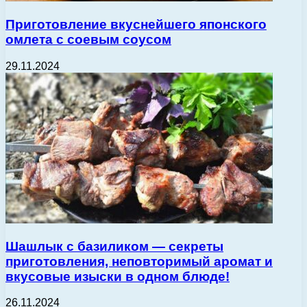
Приготовление вкуснейшего японского
омлета с соевым соусом
29.11.2024
Шашлык с базиликом — секреты
приготовления, неповторимый аромат и
вкусовые изыски в одном блюде!
26.11.2024