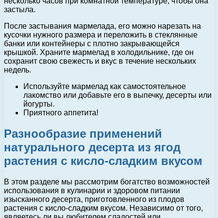
несколько часов при комнатной температуре, чтобы она
застыла.
После застывания мармелада, его можно нарезать на
кусочки нужного размера и переложить в стеклянные
банки или контейнеры с плотно закрывающейся
крышкой. Храните мармелад в холодильнике, где он
сохранит свою свежесть и вкус в течение нескольких
недель.
Используйте мармелад как самостоятельное
лакомство или добавьте его в выпечку, десерты или
йогурты.
Приятного аппетита!
Разнообразие применений
натурального десерта из ягод
растения с кисло-сладким вкусом
В этом разделе мы рассмотрим богатство возможностей
использования в кулинарии и здоровом питании
изысканного десерта, приготовленного из плодов
растения с кисло-сладким вкусом. Независимо от того,
являетесь ли вы любителем сладостей или