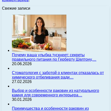
Свежие записи
Почему ваша улыбка тускнеет: секреты
правильного питания по Герберту Шелтону,…
20.06.2026
Стоматология с заботой о клиентах отказалась от
химического отбеливания ради…
27.02.2026
Выбор и особенности раковин из натурального
камня для современного интерьера…
30.01.2026
Преимущества и особенности раковин из