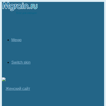
Меню
Switch skin