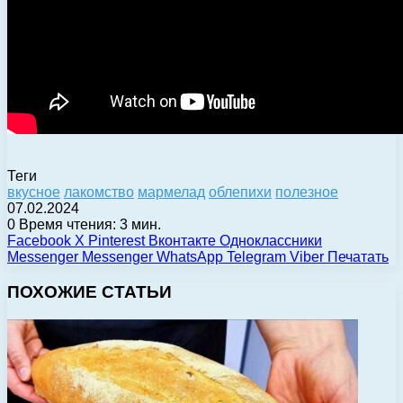
Теги
вкусное
лакомство
мармелад
облепихи
полезное
07.02.2024
0
Время чтения: 3 мин.
Facebook
X
Pinterest
Вконтакте
Одноклассники
Messenger
Messenger
WhatsApp
Telegram
Viber
Печатать
ПОХОЖИЕ СТАТЬИ