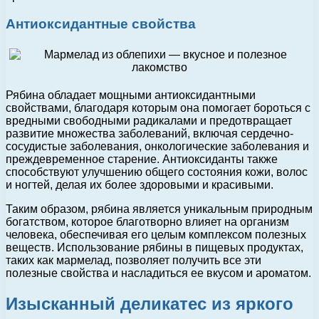
Антиоксидантные свойства
Рябина обладает мощными антиоксидантными
свойствами, благодаря которым она помогает бороться с
вредными свободными радикалами и предотвращает
развитие множества заболеваний, включая сердечно-
сосудистые заболевания, онкологические заболевания и
преждевременное старение. Антиоксиданты также
способствуют улучшению общего состояния кожи, волос
и ногтей, делая их более здоровыми и красивыми.
Таким образом, рябина является уникальным природным
богатством, которое благотворно влияет на организм
человека, обеспечивая его целым комплексом полезных
веществ. Использование рябины в пищевых продуктах,
таких как мармелад, позволяет получить все эти
полезные свойства и насладиться ее вкусом и ароматом.
Изысканный деликатес из яркого