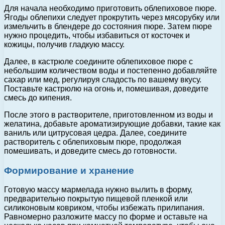
Для начала необходимо приготовить облепиховое пюре.
Ягоды облепихи следует прокрутить через мясорубку или
измельчить в блендере до состояния пюре. Затем пюре
нужно процедить, чтобы избавиться от косточек и
кожицы, получив гладкую массу.
Далее, в кастрюле соедините облепиховое пюре с
небольшим количеством воды и постепенно добавляйте
сахар или мед, регулируя сладость по вашему вкусу.
Поставьте кастрюлю на огонь и, помешивая, доведите
смесь до кипения.
После этого в растворителе, приготовленном из воды и
желатина, добавьте ароматизирующие добавки, такие как
ваниль или цитрусовая цедра. Далее, соедините
растворитель с облепиховым пюре, продолжая
помешивать, и доведите смесь до готовности.
Формирование и хранение
Готовую массу мармелада нужно вылить в форму,
предварительно покрытую пищевой пленкой или
силиконовым ковриком, чтобы избежать прилипания.
Равномерно разложите массу по форме и оставьте на