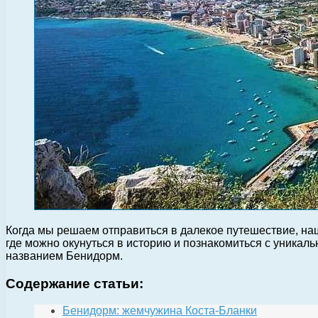
Когда мы решаем отправиться в далекое путешествие, на
где можно окунуться в историю и познакомиться с уникаль
названием Бенидорм.
Содержание статьи:
Бенидорм: жемчужина Коста-Бланки