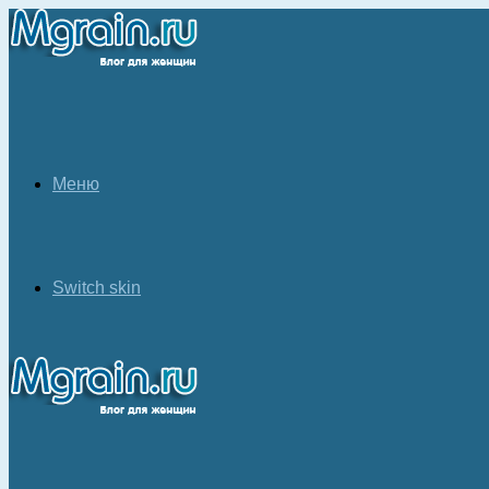
Меню
Switch skin