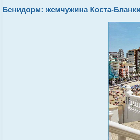
Бенидорм: жемчужина Коста-Бланк