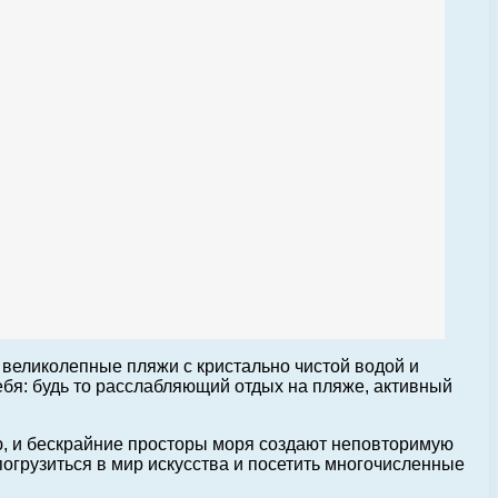
великолепные пляжи с кристально чистой водой и
ебя: будь то расслабляющий отдых на пляже, активный
ю, и бескрайние просторы моря создают неповторимую
огрузиться в мир искусства и посетить многочисленные