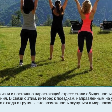
 жизни и постоянно нарастающий стресс стали обыденность
ия. В связи с этим, интерес к поездкам, направленным на 
 отхода от рутины, это возможность окунуться в мир покоя