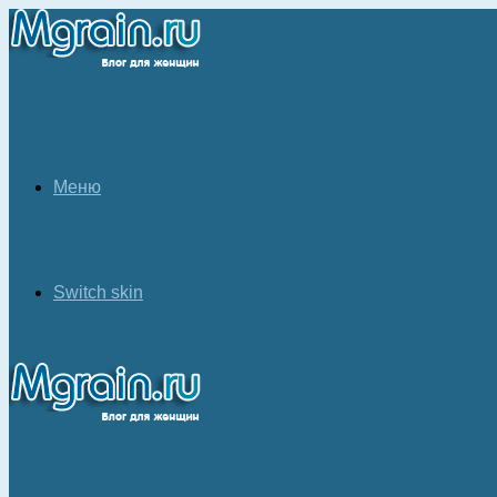
Меню
Switch skin