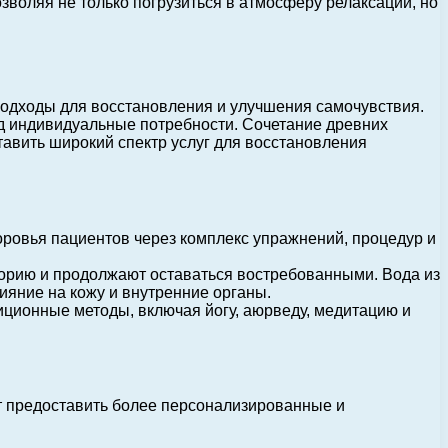
зволяя не только погрузиться в атмосферу релаксации, но
подходы для восстановления и улучшения самочувствия.
д индивидуальные потребности. Сочетание древних
тавить широкий спектр услуг для восстановления
ровья пациентов через комплекс упражнений, процедур и
орию и продолжают оставаться востребованными. Вода из
яние на кожу и внутренние органы.
ионные методы, включая йогу, аюрведу, медитацию и
т предоставить более персонализированные и