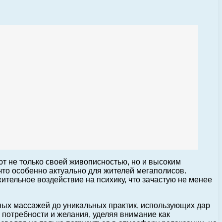
т не только своей живописностью, но и высоким
что особенно актуально для жителей мегаполисов.
ительное воздействие на психику, что зачастую не менее
ных массажей до уникальных практик, использующих дар
потребности и желания, уделяя внимание как