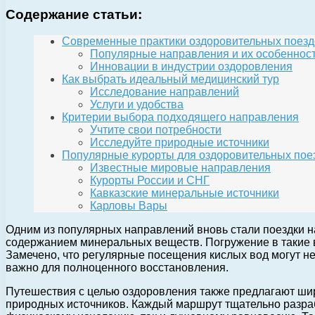
Содержание статьи:
Современные практики оздоровительных поезд
Популярные направления и их особеннос
Инновации в индустрии оздоровления
Как выбрать идеальный медицинский тур
Исследование направлений
Услуги и удобства
Критерии выбора подходящего направления
Учтите свои потребности
Исследуйте природные источники
Популярные курорты для оздоровительных пое
Известные мировые направления
Курорты России и СНГ
Кавказские минеральные источники
Карловы Вары
Одним из популярных направлений вновь стали поездки 
содержанием минеральных веществ. Погружение в такие во
Замечено, что регулярные посещения кислых вод могут не 
важно для полноценного восстановления.
Путешествия с целью оздоровления также предлагают шир
природных источников. Каждый маршрут тщательно разраб